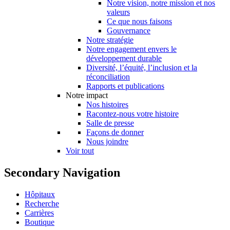
Notre vision, notre mission et nos
valeurs
Ce que nous faisons
Gouvernance
Notre stratégie
Notre engagement envers le
développement durable
Diversité, l’équité, l’inclusion et la
réconciliation
Rapports et publications
Notre impact
Nos histoires
Racontez-nous votre histoire
Salle de presse
Façons de donner
Nous joindre
Voir tout
Secondary Navigation
Hôpitaux
Recherche
Carrières
Boutique