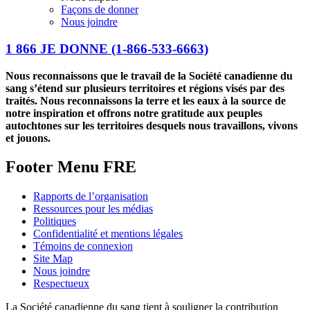
Façons de donner
Nous joindre
1 866 JE DONNE
(1-866-533-6663)
Nous reconnaissons que le travail de la Société canadienne du
sang s’étend sur plusieurs territoires et régions visés par des
traités. Nous reconnaissons la terre et les eaux à la source de
notre inspiration et offrons notre gratitude aux peuples
autochtones sur les territoires desquels nous travaillons, vivons
et jouons.
Footer Menu FRE
Rapports de l’organisation
Ressources pour les médias
Politiques
Confidentialité et mentions légales
Témoins de connexion
Site Map
Nous joindre
Respectueux
La Société canadienne du sang tient à souligner la contribution