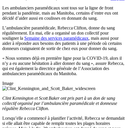
Les ambulanciers paramédicaux sont tous sur la ligne de front
pendant la pandémie, mais au Manitoba, certains d’entre eux ont
décidé d’aider aussi en coulisses en donnant du sang.
L’ambulancière paramédicale, Rebecca Clifton, donne du sang
régulièrement. En mai, elle a organisé un don collectif pour
souligner la
Semaine des services paramédicaux
, mais aussi pour
aider à répondre aux besoins des patients à une période où certains
donneurs craignaient de sortir de chez eux pour donner du sang.
« Nous sommes déjà en première ligne pour la COVID-19, alors il
n’y a eu aucune hésitation à aller donner du sang », assure Rebecca,
qui est également la directrice générale de l’Association des
ambulanciers paramédicaux du Manitoba.
Image
Clint Kennington et Scott Baker ont pris part à un don de sang
collectif organisé par l’ambulancière paramédicale et donneuse
régulière Rebecca Clifton.
Lorsqu’elle a commencé à planifier l’activité, Rebecca se demandait
si elle allait être capable de remplir toutes les plages horaires