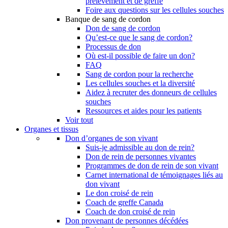
prélèvement et de greffe
Foire aux questions sur les cellules souches
Banque de sang de cordon
Don de sang de cordon
Qu’est-ce que le sang de cordon?
Processus de don
Où est-il possible de faire un don?
FAQ
Sang de cordon pour la recherche
Les cellules souches et la diversité
Aidez à recruter des donneurs de cellules
souches
Ressources et aides pour les patients
Voir tout
Organes et tissus
Don d’organes de son vivant
Suis-je admissible au don de rein?
Don de rein de personnes vivantes
Programmes de don de rein de son vivant
Carnet international de témoignages liés au
don vivant
Le don croisé de rein
Coach de greffe Canada
Coach de don croisé de rein
Don provenant de personnes décédées