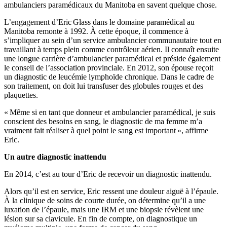
ambulanciers paramédicaux du Manitoba en savent quelque chose.
L’engagement d’Eric Glass dans le domaine paramédical au
Manitoba remonte à 1992. À cette époque, il commence à
s’impliquer au sein d’un service ambulancier communautaire tout en
travaillant à temps plein comme contrôleur aérien. Il connaît ensuite
une longue carrière d’ambulancier paramédical et préside également
le conseil de l’association provinciale. En 2012, son épouse reçoit
un diagnostic de leucémie lymphoïde chronique. Dans le cadre de
son traitement, on doit lui transfuser des globules rouges et des
plaquettes.
« Même si en tant que donneur et ambulancier paramédical, je suis
conscient des besoins en sang, le diagnostic de ma femme m’a
vraiment fait réaliser à quel point le sang est important », affirme
Eric.
Un autre diagnostic inattendu
En 2014, c’est au tour d’Eric de recevoir un diagnostic inattendu.
Alors qu’il est en service, Eric ressent une douleur aiguë à l’épaule.
À la clinique de soins de courte durée, on détermine qu’il a une
luxation de l’épaule, mais une IRM et une biopsie révèlent une
lésion sur sa clavicule. En fin de compte, on diagnostique un