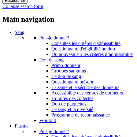
Collapse search form
Main navigation
Sang
Puis-je donner?
Consultez les critères d'admissibilité
Questionnaire d'éligibilité au don
Du nouveau sur les critères d’admissibilité
Don de sang
Primo-donneur
Groupes sanguins
Le don de sang
Questionnaire pré-don
La santé et la sécurité des donneurs
Accessibilité des centres de donneurs
Horaires des collectes
Don de plaquettes
Le sang et la diversité
Programme de reconnaissance
Voir tout
Plasma
Puis-je donner?
Consultez les critères d'admissibilité