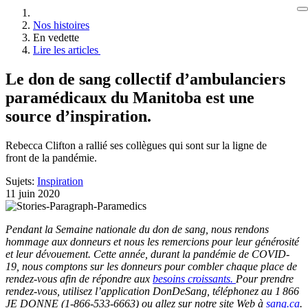
Nos histoires
En vedette
Lire les articles
Le don de sang collectif d’ambulanciers
paramédicaux du Manitoba est une
source d’inspiration.
Rebecca Clifton a rallié ses collègues qui sont sur la ligne de
front de la pandémie.
Sujets:
Inspiration
11 juin 2020
Pendant la Semaine nationale du don de sang, nous rendons
hommage aux donneurs et nous les remercions pour leur générosité
et leur dévouement. Cette année, durant la pandémie de COVID-
19, nous comptons sur les donneurs pour combler chaque place de
rendez-vous afin de répondre aux
besoins croissants.
Pour prendre
rendez-vous, utilisez l’application DonDeSang, téléphonez au 1 866
JE DONNE (1-866-533-6663) ou allez sur notre site Web à
sang.ca
.