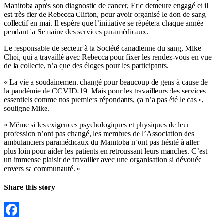
Manitoba après son diagnostic de cancer, Eric demeure engagé et il
est très fier de Rebecca Clifton, pour avoir organisé le don de sang
collectif en mai. Il espère que l’initiative se répétera chaque année
pendant la Semaine des services paramédicaux.
Le responsable de secteur à la Société canadienne du sang, Mike
Choi, qui a travaillé avec Rebecca pour fixer les rendez-vous en vue
de la collecte, n’a que des éloges pour les participants.
« La vie a soudainement changé pour beaucoup de gens à cause de
la pandémie de COVID-19. Mais pour les travailleurs des services
essentiels comme nos premiers répondants, ça n’a pas été le cas »,
souligne Mike.
« Même si les exigences psychologiques et physiques de leur
profession n’ont pas changé, les membres de l’Association des
ambulanciers paramédicaux du Manitoba n’ont pas hésité à aller
plus loin pour aider les patients en retroussant leurs manches. C’est
un immense plaisir de travailler avec une organisation si dévouée
envers sa communauté. »
Share this story