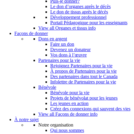
Puis-je donner?
Le don d’organes après le décès
Le don de tissus après le décès
Développement professionnel
Portail Pédagogique pour les enseignants
View all Organes et tissus info
Façons de donner
Dons en argent
Faire un don
Devenez un donateur
Vos dons à l’œuvre
Partenaires pour la vie
Rejoignez Partenaires pour la vie
À propos de Partenaires pour la vie
Des partenaires dans tout le Canada
Infolettre de Partenaires pour la vie
Bénévole
Bénévole pour la vie
Projets de bénévolat pour les jeunes
Les jeunes en action
Créez des connexions qui sauvent des vies
View all Façons de donner info
À notre sujet
Notre organisation
Qui nous sommes