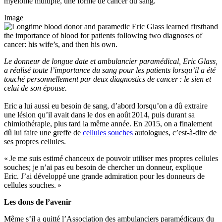
myélome multiple, une forme de cancer du sang.
Image
Le donneur de longue date et ambulancier paramédical, Eric Glass,
a réalisé toute l’importance du sang pour les patients lorsqu’il a été
touché personnellement par deux diagnostics de cancer : le sien et
celui de son épouse.
Eric a lui aussi eu besoin de sang, d’abord lorsqu’on a dû extraire
une lésion qu’il avait dans le dos en août 2014, puis durant sa
chimiothérapie, plus tard la même année. En 2015, on a finalement
dû lui faire une greffe de
cellules souches
autologues, c’est-à-dire de
ses propres cellules.
« Je me suis estimé chanceux de pouvoir utiliser mes propres cellules
souches; je n’ai pas eu besoin de chercher un donneur, explique
Eric. J’ai développé une grande admiration pour les donneurs de
cellules souches. »
Les dons de l’avenir
Même s’il a quitté l’Association des ambulanciers paramédicaux du