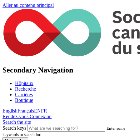
Aller au contenu principal
Secondary Navigation
Hôpitaux
Recherche
Carrières
Boutique
English
Français
EN
FR
Rendez-vous
Connexion
Search the site
Search keys
Enter some
keywords to search for.