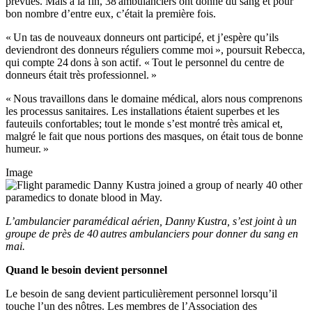
prévues. Mais à la fin, 38 ambulanciers ont donné du sang et pour
bon nombre d’entre eux, c’était la première fois.
« Un tas de nouveaux donneurs ont participé, et j’espère qu’ils
deviendront des donneurs réguliers comme moi », poursuit Rebecca,
qui compte 24 dons à son actif. « Tout le personnel du centre de
donneurs était très professionnel. »
« Nous travaillons dans le domaine médical, alors nous comprenons
les processus sanitaires. Les installations étaient superbes et les
fauteuils confortables; tout le monde s’est montré très amical et,
malgré le fait que nous portions des masques, on était tous de bonne
humeur. »
Image
L’ambulancier paramédical aérien, Danny Kustra, s’est joint à un
groupe de près de 40 autres ambulanciers pour donner du sang en
mai.
Quand le besoin devient personnel
Le besoin de sang devient particulièrement personnel lorsqu’il
touche l’un des nôtres. Les membres de l’Association des