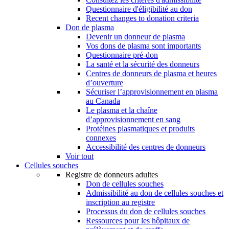
Questionnaire d'éligibilité au don
Recent changes to donation criteria
Don de plasma
Devenir un donneur de plasma
Vos dons de plasma sont importants
Questionnaire pré-don
La santé et la sécurité des donneurs
Centres de donneurs de plasma et heures
d’ouverture
Sécuriser l’approvisionnement en plasma
au Canada
Le plasma et la chaîne
d’approvisionnement en sang
Protéines plasmatiques et produits
connexes
Accessibilité des centres de donneurs
Voir tout
Cellules souches
Registre de donneurs adultes
Don de cellules souches
Admissibilité au don de cellules souches et
inscription au registre
Processus du don de cellules souches
Ressources pour les hôpitaux de