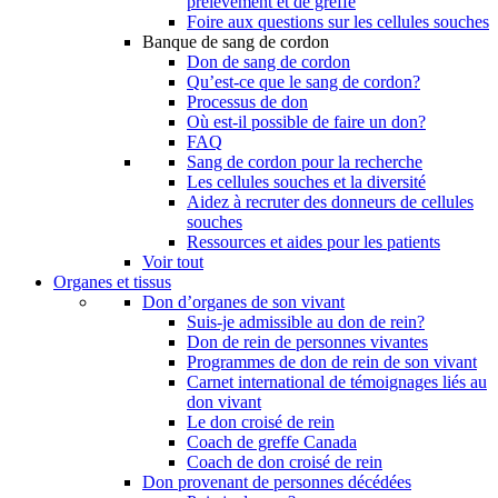
prélèvement et de greffe
Foire aux questions sur les cellules souches
Banque de sang de cordon
Don de sang de cordon
Qu’est-ce que le sang de cordon?
Processus de don
Où est-il possible de faire un don?
FAQ
Sang de cordon pour la recherche
Les cellules souches et la diversité
Aidez à recruter des donneurs de cellules
souches
Ressources et aides pour les patients
Voir tout
Organes et tissus
Don d’organes de son vivant
Suis-je admissible au don de rein?
Don de rein de personnes vivantes
Programmes de don de rein de son vivant
Carnet international de témoignages liés au
don vivant
Le don croisé de rein
Coach de greffe Canada
Coach de don croisé de rein
Don provenant de personnes décédées