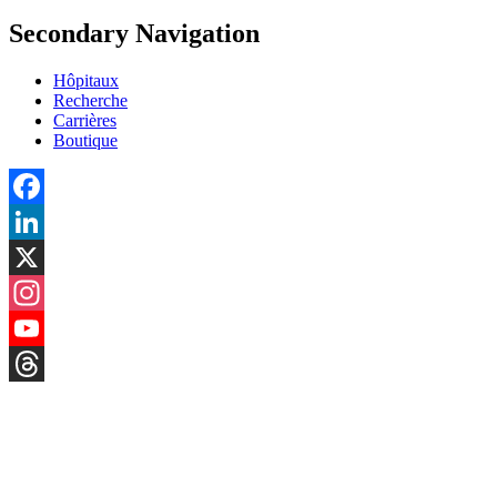
Secondary Navigation
Hôpitaux
Recherche
Carrières
Boutique
Facebook
LinkedIn
X
Instagram
YouTube
Threads