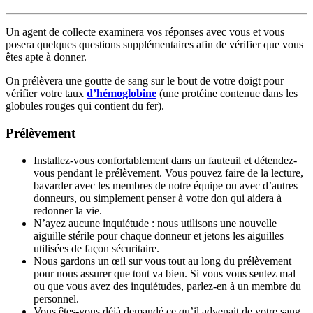
Un agent de collecte examinera vos réponses avec vous et vous
posera quelques questions supplémentaires afin de vérifier que vous
êtes apte à donner.
On prélèvera une goutte de sang sur le bout de votre doigt pour
vérifier votre taux
d’hémoglobine
(une protéine contenue dans les
globules rouges qui contient du fer).
Prélèvement
Installez-vous confortablement dans un fauteuil et détendez-
vous pendant le prélèvement. Vous pouvez faire de la lecture,
bavarder avec les membres de notre équipe ou avec d’autres
donneurs, ou simplement penser à votre don qui aidera à
redonner la vie.
N’ayez aucune inquiétude : nous utilisons une nouvelle
aiguille stérile pour chaque donneur et jetons les aiguilles
utilisées de façon sécuritaire.
Nous gardons un œil sur vous tout au long du prélèvement
pour nous assurer que tout va bien. Si vous vous sentez mal
ou que vous avez des inquiétudes, parlez-en à un membre du
personnel.
Vous êtes-vous déjà demandé ce qu’il advenait de votre sang