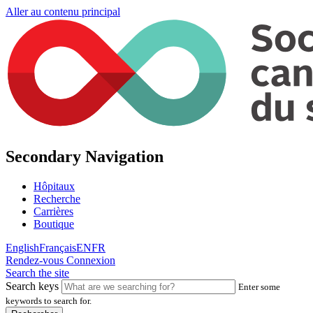
Aller au contenu principal
Secondary Navigation
Hôpitaux
Recherche
Carrières
Boutique
English
Français
EN
FR
Rendez-vous
Connexion
Search the site
Search keys
Enter some
keywords to search for.