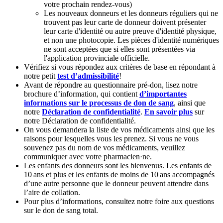
votre prochain rendez-vous)
Les nouveaux donneurs et les donneurs réguliers qui ne
trouvent pas leur carte de donneur doivent présenter
leur carte d'identité ou autre preuve d'identité physique,
et non une photocopie. Les pièces d'identité numériques
ne sont acceptées que si elles sont présentées via
l'application provinciale officielle.
Vérifiez si vous répondez aux critères de base en répondant à
notre petit
test d’admissibilité
!
Avant de répondre au questionnaire pré-don, lisez notre
brochure d’information, qui contient
d’importantes
informations sur le processus de don de sang
, ainsi que
notre
Déclaration de confidentialité
.
En savoir plus
sur
notre Déclaration de confidentialité.
On vous demandera la liste de vos médicaments ainsi que les
raisons pour lesquelles vous les prenez. Si vous ne vous
souvenez pas du nom de vos médicaments, veuillez
communiquer avec votre pharmacien·ne.
Les enfants des donneurs sont les bienvenus. Les enfants de
10 ans et plus et les enfants de moins de 10 ans accompagnés
d’une autre personne que le donneur peuvent attendre dans
l’aire de collation.
Pour plus d’informations, consultez notre foire aux questions
sur le don de sang total.