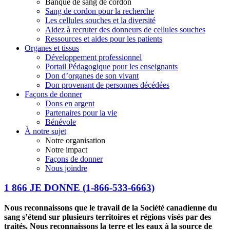
Banque de sang de cordon
Sang de cordon pour la recherche
Les cellules souches et la diversité
Aidez à recruter des donneurs de cellules souches
Ressources et aides pour les patients
Organes et tissus
Développement professionnel
Portail Pédagogique pour les enseignants
Don d’organes de son vivant
Don provenant de personnes décédées
Façons de donner
Dons en argent
Partenaires pour la vie
Bénévole
À notre sujet
Notre organisation
Notre impact
Façons de donner
Nous joindre
1 866 JE DONNE
(1-866-533-6663)
Nous reconnaissons que le travail de la Société canadienne du
sang s’étend sur plusieurs territoires et régions visés par des
traités. Nous reconnaissons la terre et les eaux à la source de