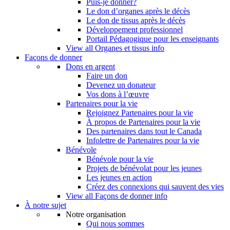
Puis-je donner?
Le don d’organes après le décès
Le don de tissus après le décès
Développement professionnel
Portail Pédagogique pour les enseignants
View all Organes et tissus info
Façons de donner
Dons en argent
Faire un don
Devenez un donateur
Vos dons à l’œuvre
Partenaires pour la vie
Rejoignez Partenaires pour la vie
À propos de Partenaires pour la vie
Des partenaires dans tout le Canada
Infolettre de Partenaires pour la vie
Bénévole
Bénévole pour la vie
Projets de bénévolat pour les jeunes
Les jeunes en action
Créez des connexions qui sauvent des vies
View all Façons de donner info
À notre sujet
Notre organisation
Qui nous sommes