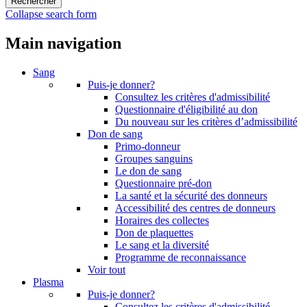
Collapse search form
Main navigation
Sang
Puis-je donner?
Consultez les critères d'admissibilité
Questionnaire d'éligibilité au don
Du nouveau sur les critères d’admissibilité
Don de sang
Primo-donneur
Groupes sanguins
Le don de sang
Questionnaire pré-don
La santé et la sécurité des donneurs
Accessibilité des centres de donneurs
Horaires des collectes
Don de plaquettes
Le sang et la diversité
Programme de reconnaissance
Voir tout
Plasma
Puis-je donner?
Consultez les critères d'admissibilité