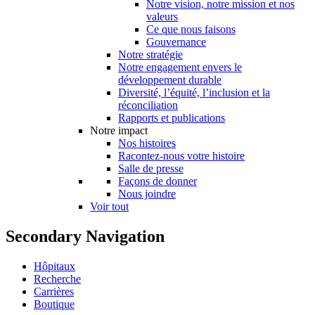
Notre vision, notre mission et nos
valeurs
Ce que nous faisons
Gouvernance
Notre stratégie
Notre engagement envers le
développement durable
Diversité, l’équité, l’inclusion et la
réconciliation
Rapports et publications
Notre impact
Nos histoires
Racontez-nous votre histoire
Salle de presse
Façons de donner
Nous joindre
Voir tout
Secondary Navigation
Hôpitaux
Recherche
Carrières
Boutique