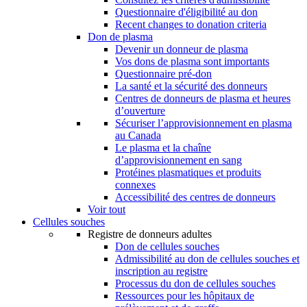
Questionnaire d'éligibilité au don
Recent changes to donation criteria
Don de plasma
Devenir un donneur de plasma
Vos dons de plasma sont importants
Questionnaire pré-don
La santé et la sécurité des donneurs
Centres de donneurs de plasma et heures
d’ouverture
Sécuriser l’approvisionnement en plasma
au Canada
Le plasma et la chaîne
d’approvisionnement en sang
Protéines plasmatiques et produits
connexes
Accessibilité des centres de donneurs
Voir tout
Cellules souches
Registre de donneurs adultes
Don de cellules souches
Admissibilité au don de cellules souches et
inscription au registre
Processus du don de cellules souches
Ressources pour les hôpitaux de