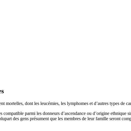
es
ment mortelles, dont les leucémies, les lymphomes et d’autres types de c
s compatible parmi les donneurs d’ascendance ou d’origine ethnique simi
plupart des gens présument que les membres de leur famille seront comp