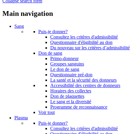
Collapse search form
Main navigation
Sang
Puis-je donner?
Consultez les critères d'admissibilité
Questionnaire d'éligibilité au don
Du nouveau sur les critères d’admissibilité
Don de sang
Primo-donneur
Groupes sanguins
Le don de sang
Questionnaire pré-don
La santé et la sécurité des donneurs
Accessibilité des centres de donneurs
Horaires des collectes
Don de plaquettes
Le sang et la diversité
Programme de reconnaissance
Voir tout
Plasma
Puis-je donner?
Consultez les critères d'admissibilité
Questionnaire d'éligibilité au don