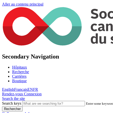
Aller au contenu principal
Secondary Navigation
Hôpitaux
Recherche
Carrières
Boutique
English
Français
EN
FR
Rendez-vous
Connexion
Search the site
Search keys
Enter some keywords