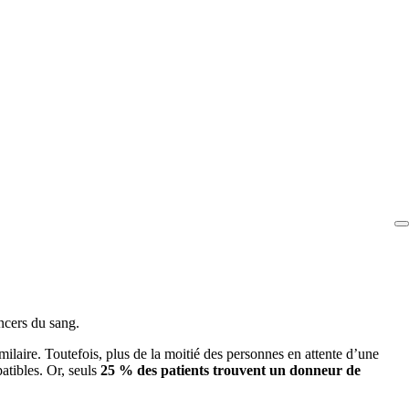
ancers du sang.
laire. Toutefois, plus de la moitié des personnes en attente d’une
atibles. Or, seuls
25 % des patients trouvent un donneur de