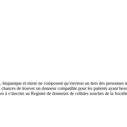
e, hispanique et mixte ne composent qu’environ un tiers des personnes ins
es chances de trouver un donneur compatible pour les patients ayant bes
es à s’inscrire au Registre de donneurs de cellules souches de la Socié