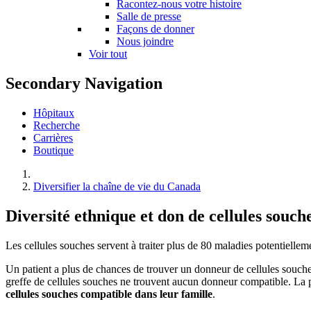
Racontez-nous votre histoire
Salle de presse
Façons de donner
Nous joindre
Voir tout
Secondary Navigation
Hôpitaux
Recherche
Carrières
Boutique
Diversifier la chaîne de vie du Canada
Diversité ethnique et don de cellules souch
Les cellules souches servent à traiter plus de 80 maladies potentielle
Un patient a plus de chances de trouver un donneur de cellules souche
greffe de cellules souches ne trouvent aucun donneur compatible. La 
cellules souches compatible dans leur famille
.