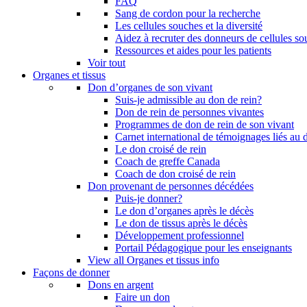
FAQ
Sang de cordon pour la recherche
Les cellules souches et la diversité
Aidez à recruter des donneurs de cellules s
Ressources et aides pour les patients
Voir tout
Organes et tissus
Don d’organes de son vivant
Suis-je admissible au don de rein?
Don de rein de personnes vivantes
Programmes de don de rein de son vivant
Carnet international de témoignages liés au 
Le don croisé de rein
Coach de greffe Canada
Coach de don croisé de rein
Don provenant de personnes décédées
Puis-je donner?
Le don d’organes après le décès
Le don de tissus après le décès
Développement professionnel
Portail Pédagogique pour les enseignants
View all Organes et tissus info
Façons de donner
Dons en argent
Faire un don