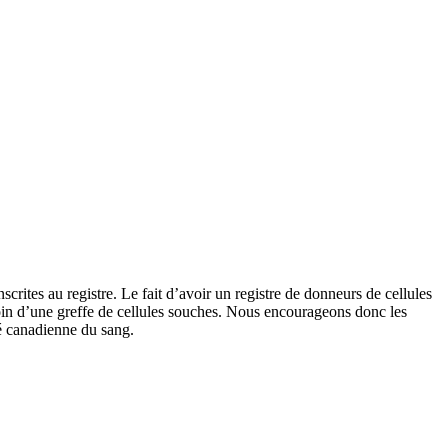
crites au registre. Le fait d’avoir un registre de donneurs de cellules
oin d’une greffe de cellules souches. Nous encourageons donc les
té canadienne du sang.