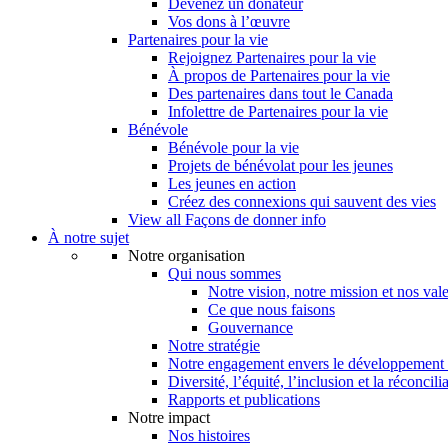
Devenez un donateur
Vos dons à l’œuvre
Partenaires pour la vie
Rejoignez Partenaires pour la vie
À propos de Partenaires pour la vie
Des partenaires dans tout le Canada
Infolettre de Partenaires pour la vie
Bénévole
Bénévole pour la vie
Projets de bénévolat pour les jeunes
Les jeunes en action
Créez des connexions qui sauvent des vies
View all Façons de donner info
À notre sujet
Notre organisation
Qui nous sommes
Notre vision, notre mission et nos val
Ce que nous faisons
Gouvernance
Notre stratégie
Notre engagement envers le développement 
Diversité, l’équité, l’inclusion et la réconcili
Rapports et publications
Notre impact
Nos histoires