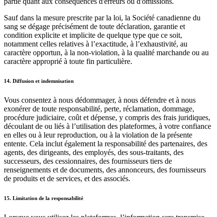
partie quant aux conséquences d'erreurs ou d'omissions.
Sauf dans la mesure prescrite par la loi, la Société canadienne du
sang se dégage précisément de toute déclaration, garantie et
condition explicite et implicite de quelque type que ce soit,
notamment celles relatives à l’exactitude, à l’exhaustivité, au
caractère opportun, à la non-violation, à la qualité marchande ou au
caractère approprié à toute fin particulière.
14. Diffusion et indemnisation
Vous consentez à nous dédommager, à nous défendre et à nous
exonérer de toute responsabilité, perte, réclamation, dommage,
procédure judiciaire, coût et dépense, y compris des frais juridiques,
découlant de ou liés à l’utilisation des plateformes, à votre confiance
en elles ou à leur reproduction, ou à la violation de la présente
entente. Cela inclut également la responsabilité des partenaires, des
agents, des dirigeants, des employés, des sous-traitants, des
successeurs, des cessionnaires, des fournisseurs tiers de
renseignements et de documents, des annonceurs, des fournisseurs
de produits et de services, et des associés.
15. Limitation de la responsabilité