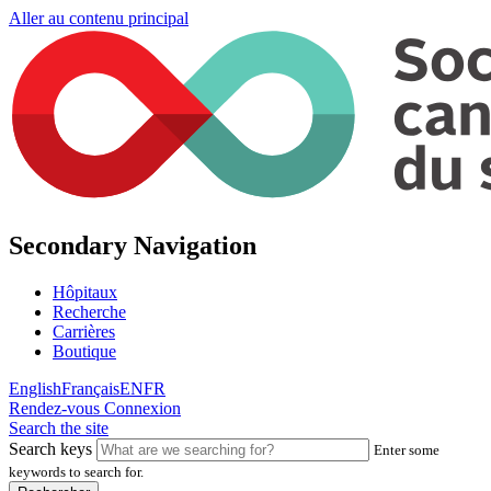
Aller au contenu principal
Secondary Navigation
Hôpitaux
Recherche
Carrières
Boutique
English
Français
EN
FR
Rendez-vous
Connexion
Search the site
Search keys
Enter some
keywords to search for.