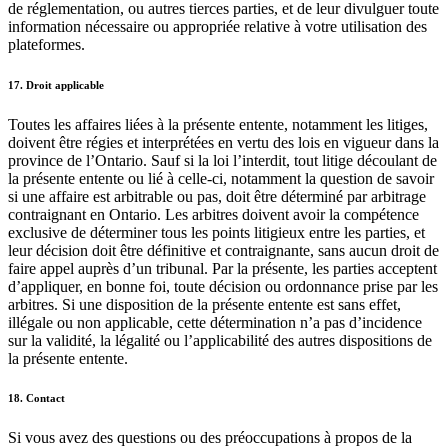
de réglementation, ou autres tierces parties, et de leur divulguer toute
information nécessaire ou appropriée relative à votre utilisation des
plateformes.
17. Droit applicable
Toutes les affaires liées à la présente entente, notamment les litiges,
doivent être régies et interprétées en vertu des lois en vigueur dans la
province de l’Ontario. Sauf si la loi l’interdit, tout litige découlant de
la présente entente ou lié à celle-ci, notamment la question de savoir
si une affaire est arbitrable ou pas, doit être déterminé par arbitrage
contraignant en Ontario. Les arbitres doivent avoir la compétence
exclusive de déterminer tous les points litigieux entre les parties, et
leur décision doit être définitive et contraignante, sans aucun droit de
faire appel auprès d’un tribunal. Par la présente, les parties acceptent
d’appliquer, en bonne foi, toute décision ou ordonnance prise par les
arbitres. Si une disposition de la présente entente est sans effet,
illégale ou non applicable, cette détermination n’a pas d’incidence
sur la validité, la légalité ou l’applicabilité des autres dispositions de
la présente entente.
18. Contact
Si vous avez des questions ou des préoccupations à propos de la