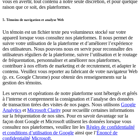
vous en avertir, tout contenu à notre seule discrétion, et pour quelque
raison que ce soit, des plateformes.
5. Témoins de navigation et analyse Web
Un témoin est un fichier texte peu volumineux stocké sur votre
appareil lorsque vous consultez nos plateformes. Il nous permet de
suivre votre utilisation de la plateforme et d’améliorer l’expérience
des utilisateurs. Nous pouvons nous en servir pour reconnaître des
utilisateurs réguliers de la plateforme, suivre l’utilisation et le routage
de fréquentation, personnaliser et améliorer nos plateformes,
contribuer à nos efforts de marketing et de recrutement, et adapter le
contenu. Veuillez vous reporter au fabricant de votre navigateur Web
(p. ex. Google Chrome) pour obtenir des renseignements sur la
gestion des témoins.
Les serveurs et opérations de notre plateforme sont hébergés et gérés
à l’interne et comprennent la consignation et l’analyse des données
de transaction tirées des visites de nos pages. Nous utilisons
Google
Analytics
et
Microsoft Clarity
pour recueillir certaines informations
sur la fréquentation de nos sites. Pour en savoir davantage sur la
façon dont Google et Microsoft utilisent les données lorsque vous
consultez nos plateformes, veuillez lire les
Règles de confidentialité
et conditions d’utilisation de Google
ainsi que l’
Énoncé de
confidentialité Microsoft
.