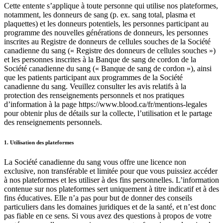
Cette entente s’applique à toute personne qui utilise nos plateformes,
notamment, les donneurs de sang (p. ex. sang total, plasma et
plaquettes) et les donneurs potentiels, les personnes participant au
programme des nouvelles générations de donneurs, les personnes
inscrites au Registre de donneurs de cellules souches de la Société
canadienne du sang (« Registre des donneurs de cellules souches »)
et les personnes inscrites à la Banque de sang de cordon de la
Société canadienne du sang (« Banque de sang de cordon »), ainsi
que les patients participant aux programmes de la Société
canadienne du sang. Veuillez consulter les avis relatifs à la
protection des renseignements personnels et nos pratiques
d’information à la page https://www.blood.ca/fr/mentions-legales
pour obtenir plus de détails sur la collecte, l’utilisation et le partage
des renseignements personnels.
1. Utilisation des plateformes
La Société canadienne du sang vous offre une licence non
exclusive, non transférable et limitée pour que vous puissiez accéder
à nos plateformes et les utiliser à des fins personnelles. L’information
contenue sur nos plateformes sert uniquement à titre indicatif et à des
fins éducatives. Elle n’a pas pour but de donner des conseils
particuliers dans les domaines juridiques et de la santé, et n’est donc
pas fiable en ce sens. Si vous avez des questions à propos de votre