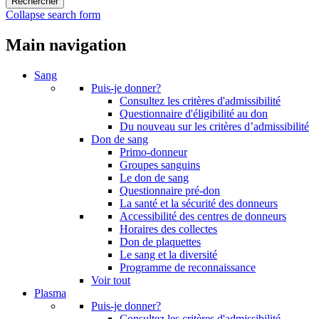
Collapse search form
Main navigation
Sang
Puis-je donner?
Consultez les critères d'admissibilité
Questionnaire d'éligibilité au don
Du nouveau sur les critères d’admissibilité
Don de sang
Primo-donneur
Groupes sanguins
Le don de sang
Questionnaire pré-don
La santé et la sécurité des donneurs
Accessibilité des centres de donneurs
Horaires des collectes
Don de plaquettes
Le sang et la diversité
Programme de reconnaissance
Voir tout
Plasma
Puis-je donner?
Consultez les critères d'admissibilité