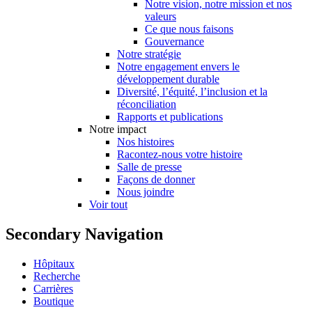
Notre vision, notre mission et nos
valeurs
Ce que nous faisons
Gouvernance
Notre stratégie
Notre engagement envers le
développement durable
Diversité, l’équité, l’inclusion et la
réconciliation
Rapports et publications
Notre impact
Nos histoires
Racontez-nous votre histoire
Salle de presse
Façons de donner
Nous joindre
Voir tout
Secondary Navigation
Hôpitaux
Recherche
Carrières
Boutique