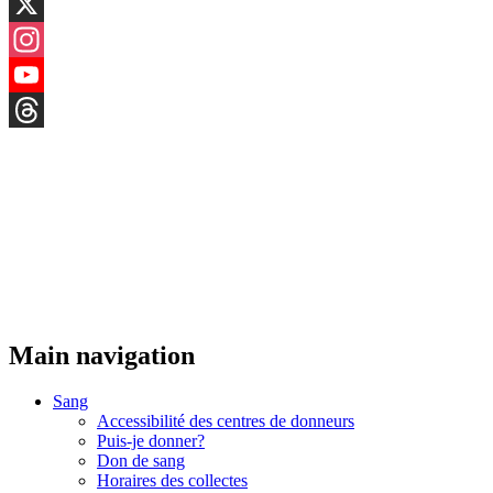
LinkedIn
X
Instagram
YouTube
Threads
Main navigation
Sang
Accessibilité des centres de donneurs
Puis-je donner?
Don de sang
Horaires des collectes