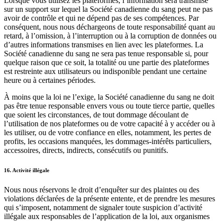
Lorsque vous utilisez les plateformes, l’information sera transmise
sur un support sur lequel la Société canadienne du sang peut ne pas
avoir de contrôle et qui ne dépend pas de ses compétences. Par
conséquent, nous nous déchargeons de toute responsabilité quant au
retard, à l’omission, à l’interruption ou à la corruption de données ou
d’autres informations transmises en lien avec les plateformes. La
Société canadienne du sang ne sera pas tenue responsable si, pour
quelque raison que ce soit, la totalité ou une partie des plateformes
est restreinte aux utilisateurs ou indisponible pendant une certaine
heure ou à certaines périodes.
À moins que la loi ne l’exige, la Société canadienne du sang ne doit
pas être tenue responsable envers vous ou toute tierce partie, quelles
que soient les circonstances, de tout dommage découlant de
l’utilisation de nos plateformes ou de votre capacité à y accéder ou à
les utiliser, ou de votre confiance en elles, notamment, les pertes de
profits, les occasions manquées, les dommages-intérêts particuliers,
accessoires, directs, indirects, consécutifs ou punitifs.
16. Activité illégale
Nous nous réservons le droit d’enquêter sur des plaintes ou des
violations déclarées de la présente entente, et de prendre les mesures
qui s’imposent, notamment de signaler toute suspicion d’activité
illégale aux responsables de l’application de la loi, aux organismes