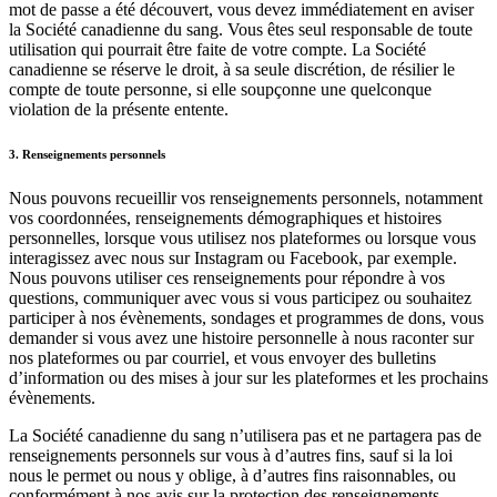
mot de passe a été découvert, vous devez immédiatement en aviser
la Société canadienne du sang. Vous êtes seul responsable de toute
utilisation qui pourrait être faite de votre compte. La Société
canadienne se réserve le droit, à sa seule discrétion, de résilier le
compte de toute personne, si elle soupçonne une quelconque
violation de la présente entente.
3. Renseignements personnels
Nous pouvons recueillir vos renseignements personnels, notamment
vos coordonnées, renseignements démographiques et histoires
personnelles, lorsque vous utilisez nos plateformes ou lorsque vous
interagissez avec nous sur Instagram ou Facebook, par exemple.
Nous pouvons utiliser ces renseignements pour répondre à vos
questions, communiquer avec vous si vous participez ou souhaitez
participer à nos évènements, sondages et programmes de dons, vous
demander si vous avez une histoire personnelle à nous raconter sur
nos plateformes ou par courriel, et vous envoyer des bulletins
d’information ou des mises à jour sur les plateformes et les prochains
évènements.
La Société canadienne du sang n’utilisera pas et ne partagera pas de
renseignements personnels sur vous à d’autres fins, sauf si la loi
nous le permet ou nous y oblige, à d’autres fins raisonnables, ou
conformément à nos avis sur la protection des renseignements