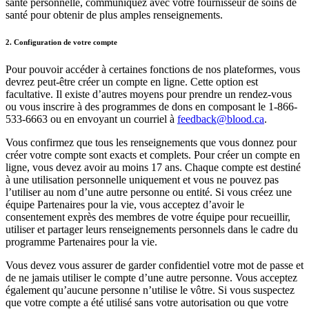
santé personnelle, communiquez avec votre fournisseur de soins de
santé pour obtenir de plus amples renseignements.
2. Configuration de votre compte
Pour pouvoir accéder à certaines fonctions de nos plateformes, vous
devrez peut-être créer un compte en ligne. Cette option est
facultative. Il existe d’autres moyens pour prendre un rendez-vous
ou vous inscrire à des programmes de dons en composant le 1-866-
533-6663 ou en envoyant un courriel à
feedback@blood.ca
.
Vous confirmez que tous les renseignements que vous donnez pour
créer votre compte sont exacts et complets. Pour créer un compte en
ligne, vous devez avoir au moins 17 ans. Chaque compte est destiné
à une utilisation personnelle uniquement et vous ne pouvez pas
l’utiliser au nom d’une autre personne ou entité. Si vous créez une
équipe Partenaires pour la vie, vous acceptez d’avoir le
consentement exprès des membres de votre équipe pour recueillir,
utiliser et partager leurs renseignements personnels dans le cadre du
programme Partenaires pour la vie.
Vous devez vous assurer de garder confidentiel votre mot de passe et
de ne jamais utiliser le compte d’une autre personne. Vous acceptez
également qu’aucune personne n’utilise le vôtre. Si vous suspectez
que votre compte a été utilisé sans votre autorisation ou que votre