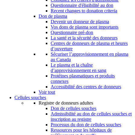
Questionnaire d'éligibilité au don
Recent changes to donation criteria
Don de plasma
Devenir un donneur de plasma
Vos dons de plasma sont importants
Questionnaire pré-don
La santé et la sécurité des donneurs
Centres de donneurs de plasma et heures
d’ouverture
Sécuriser l’approvisionnement en plasma
au Canada
Le plasma et la chaîne
d’approvisionnement en sang
Protéines plasmatiques et produits
connexes
Accessibilité des centres de donneurs
Voir tout
Cellules souches
Registre de donneurs adultes
Don de cellules souches
Admissibilité au don de cellules souches et
inscription au registre
Processus du don de cellules souches
Ressources pour les hôpitaux de