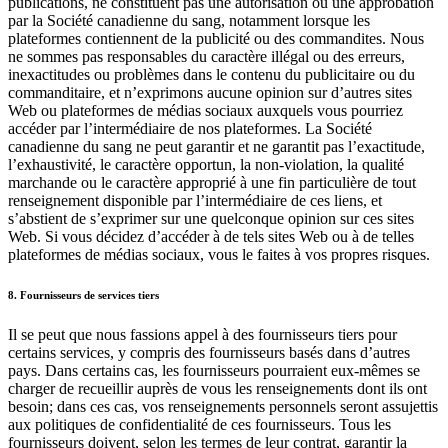
publications, ne constituent pas une autorisation ou une approbation
par la Société canadienne du sang, notamment lorsque les
plateformes contiennent de la publicité ou des commandites. Nous
ne sommes pas responsables du caractère illégal ou des erreurs,
inexactitudes ou problèmes dans le contenu du publicitaire ou du
commanditaire, et n’exprimons aucune opinion sur d’autres sites
Web ou plateformes de médias sociaux auxquels vous pourriez
accéder par l’intermédiaire de nos plateformes. La Société
canadienne du sang ne peut garantir et ne garantit pas l’exactitude,
l’exhaustivité, le caractère opportun, la non-violation, la qualité
marchande ou le caractère approprié à une fin particulière de tout
renseignement disponible par l’intermédiaire de ces liens, et
s’abstient de s’exprimer sur une quelconque opinion sur ces sites
Web. Si vous décidez d’accéder à de tels sites Web ou à de telles
plateformes de médias sociaux, vous le faites à vos propres risques.
8. Fournisseurs de services tiers
Il se peut que nous fassions appel à des fournisseurs tiers pour
certains services, y compris des fournisseurs basés dans d’autres
pays. Dans certains cas, les fournisseurs pourraient eux-mêmes se
charger de recueillir auprès de vous les renseignements dont ils ont
besoin; dans ces cas, vos renseignements personnels seront assujettis
aux politiques de confidentialité de ces fournisseurs. Tous les
fournisseurs doivent, selon les termes de leur contrat, garantir la