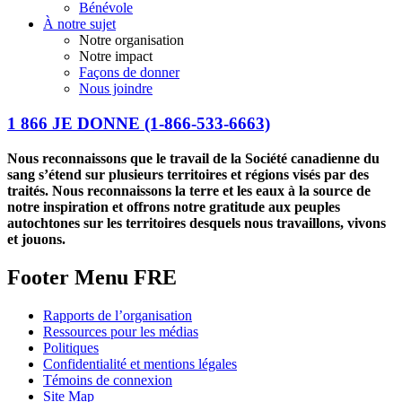
Bénévole
À notre sujet
Notre organisation
Notre impact
Façons de donner
Nous joindre
1 866 JE DONNE
(1-866-533-6663)
Nous reconnaissons que le travail de la Société canadienne du
sang s’étend sur plusieurs territoires et régions visés par des
traités. Nous reconnaissons la terre et les eaux à la source de
notre inspiration et offrons notre gratitude aux peuples
autochtones sur les territoires desquels nous travaillons, vivons
et jouons.
Footer Menu FRE
Rapports de l’organisation
Ressources pour les médias
Politiques
Confidentialité et mentions légales
Témoins de connexion
Site Map