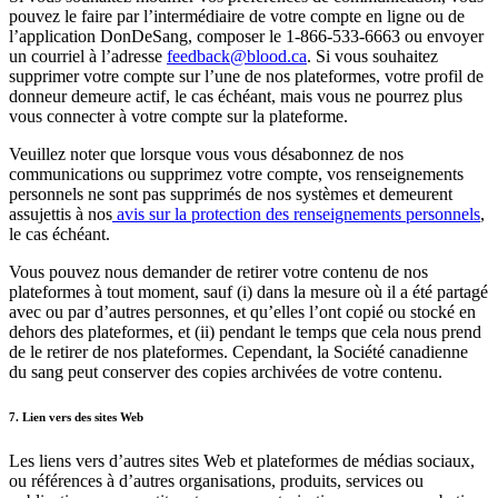
pouvez le faire par l’intermédiaire de votre compte en ligne ou de
l’application DonDeSang, composer le 1-866-533-6663 ou envoyer
un courriel à l’adresse
feedback@blood.ca
. Si vous souhaitez
supprimer votre compte sur l’une de nos plateformes, votre profil de
donneur demeure actif, le cas échéant, mais vous ne pourrez plus
vous connecter à votre compte sur la plateforme.
Veuillez noter que lorsque vous vous désabonnez de nos
communications ou supprimez votre compte, vos renseignements
personnels ne sont pas supprimés de nos systèmes et demeurent
assujettis à nos
avis sur la protection des renseignements personnels
,
le cas échéant.
Vous pouvez nous demander de retirer votre contenu de nos
plateformes à tout moment, sauf (i) dans la mesure où il a été partagé
avec ou par d’autres personnes, et qu’elles l’ont copié ou stocké en
dehors des plateformes, et (ii) pendant le temps que cela nous prend
de le retirer de nos plateformes. Cependant, la Société canadienne
du sang peut conserver des copies archivées de votre contenu.
7. Lien vers des sites Web
Les liens vers d’autres sites Web et plateformes de médias sociaux,
ou références à d’autres organisations, produits, services ou