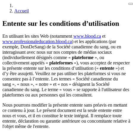
Accueil
Entente sur les conditions d’utilisation
En utilisant les sites Web (notamment
www.blood.ca
et
www.professionaleducation.blood.ca
) et les applications (par
exemple, DonDeSang) de la Société canadienne du sang, ou en
interagissant avec nous sur nos comptes de médias sociaux
(individuellement désignés comme «
plateforme
», ou
collectivement appelés «
plateformes
»), vous acceptez de respecter
la présente entente sur les conditions d’utilisation («
entente
») et
d’y être assujetti. Veuillez ne pas utiliser les plateformes si vous ne
consentez pas à l’entente. Les termes « Société canadienne du
sang », « nous », « notre » et « nos » désignent la Société
canadienne du sang. Le terme « vous » se rapporte à l'utilisateur des
plateformes ou aux personnes qui les consultent.
Nous pourrons modifier la présente entente sans préavis en mettant
ce contenu à jour. Le présent document est la seule entente entre
nous et vous, et il en constitue le texte intégral. Il remplace toute
entente, déclaration ou garantie antérieure ou concomitante relative à
l'objet même de l'entente.