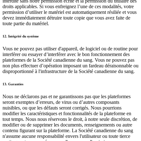
interdite sans notre permission écrite et la permission du titulaire des
droits applicables. Si vous enfreignez l’une de ces modalités, votre
permission d’utiliser le matériel est automatiquement résiliée et vous
devez immédiatement détruire toute copie que vous avez faite de
toute partie du matériel.
12. Intégrité du système
Vous ne pouvez pas utiliser d'appareil, de logiciel ou de routine pour
interférer ou essayer d’interférer avec le bon fonctionnement des
plateformes de la Société canadienne du sang. Vous ne pouvez pas
non plus effectuer d’opération imposant un fardeau déraisonnable ou
disproportionné à l'infrastructure de la Société canadienne du sang.
13. Garanties
Nous ne déclarons pas et ne garantissons pas que les plateformes
seront exemptes d’erreurs, de virus ou d’autres composants
nuisibles, ou que les défauts seront corrigés. Nous pourrions
modifier les caractéristiques et fonctionnalités de la plateforme en
tout temps. Nous nous réservons le droit, à notre seule discrétion, de
modifier ou de supprimer les documents, renseignements ou autre
contenu figurant sur la plateforme. La Société canadienne du sang
n'assume aucune responsabilité envers l'utilisateur ou toute tierce