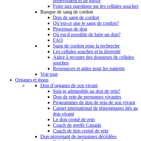
prélèvement et de greffe
Foire aux questions sur les cellules souches
Banque de sang de cordon
Don de sang de cordon
Qu’est-ce que le sang de cordon?
Processus de don
Où est-il possible de faire un don?
FAQ
Sang de cordon pour la recherche
Les cellules souches et la diversité
Aidez à recruter des donneurs de cellules
souches
Ressources et aides pour les patients
Voir tout
Organes et tissus
Don d’organes de son vivant
Suis-je admissible au don de rein?
Don de rein de personnes vivantes
Programmes de don de rein de son vivant
Carnet international de témoignages liés au
don vivant
Le don croisé de rein
Coach de greffe Canada
Coach de don croisé de rein
Don provenant de personnes décédées