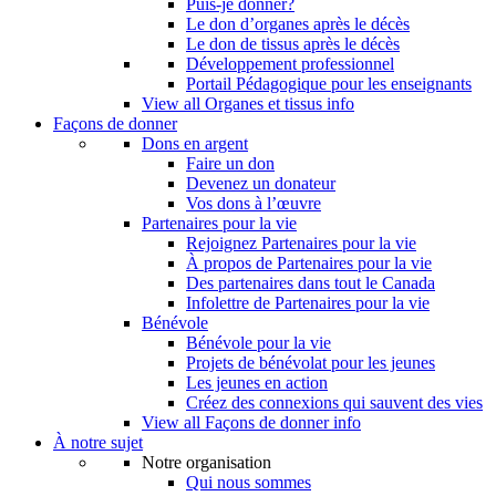
Puis-je donner?
Le don d’organes après le décès
Le don de tissus après le décès
Développement professionnel
Portail Pédagogique pour les enseignants
View all Organes et tissus info
Façons de donner
Dons en argent
Faire un don
Devenez un donateur
Vos dons à l’œuvre
Partenaires pour la vie
Rejoignez Partenaires pour la vie
À propos de Partenaires pour la vie
Des partenaires dans tout le Canada
Infolettre de Partenaires pour la vie
Bénévole
Bénévole pour la vie
Projets de bénévolat pour les jeunes
Les jeunes en action
Créez des connexions qui sauvent des vies
View all Façons de donner info
À notre sujet
Notre organisation
Qui nous sommes