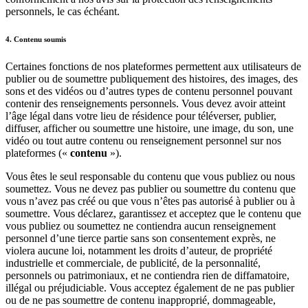
personnels, le cas échéant.
4. Contenu soumis
Certaines fonctions de nos plateformes permettent aux utilisateurs de
publier ou de soumettre publiquement des histoires, des images, des
sons et des vidéos ou d’autres types de contenu personnel pouvant
contenir des renseignements personnels. Vous devez avoir atteint
l’âge légal dans votre lieu de résidence pour téléverser, publier,
diffuser, afficher ou soumettre une histoire, une image, du son, une
vidéo ou tout autre contenu ou renseignement personnel sur nos
plateformes («
contenu
»).
Vous êtes le seul responsable du contenu que vous publiez ou nous
soumettez. Vous ne devez pas publier ou soumettre du contenu que
vous n’avez pas créé ou que vous n’êtes pas autorisé à publier ou à
soumettre. Vous déclarez, garantissez et acceptez que le contenu que
vous publiez ou soumettez ne contiendra aucun renseignement
personnel d’une tierce partie sans son consentement exprès, ne
violera aucune loi, notamment les droits d’auteur, de propriété
industrielle et commerciale, de publicité, de la personnalité,
personnels ou patrimoniaux, et ne contiendra rien de diffamatoire,
illégal ou préjudiciable. Vous acceptez également de ne pas publier
ou de ne pas soumettre de contenu inapproprié, dommageable,