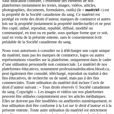
Sauf indication contraire, l’ensemble des éléments de nos
plateformes (notamment les textes, images, vidéos, articles,
photographies, documents, formulaires, outils) (le «
matériel
») est
la propriété de la Société canadienne du sang. Ce matériel est
protégé en vertu des droits d’auteur, marques de commerce et autres
lois sur la propriété (notamment la propriété intellectuelle) et ne peut
être copié, utilisé, reproduit, republié, diffusé, modifié ou
communiqué, en tout ou en partie, sous quelque forme que ce soit,
sauf en vertu de la présente entente, sans le consentement écrit
préalable de la Société canadienne du sang.
Nous vous autorisons à consulter ou à télécharger une copie unique
du matériel, mais pas les marques de commerce, logos ou autres
représentations visuelles sur la plateforme, uniquement dans le cadre
d’une utilisation personnelle non commerciale. Le matériel de nos
plateformes éducatives, notamment professionaleducation.blood.ca,
peut également être consulté, téléchargé, reproduit ou traduit à des
fins éducatives, de recherche ou de santé, mais pas à des fins
commerciales. Toute utilisation du matériel doit inclure l’avis de
droit d’auteur suivant : « Tous droits réservés © Société canadienne
du sang. Copyright ». Les images et vidéos sur nos plateformes
peuvent être utilisées conjointement avec les articles médiatiques.
Elles ne doivent pas être modifiées ou améliorées numériquement, et
leur utilisation doit être conforme à la
Loi sur le droit d’auteur
et à la
présente entente. Toute autre utilisation du matériel est strictement