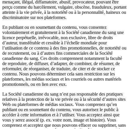
menaçant, illégal, diffamatoire, abusif, provocateur, pouvant être
perçu comme du harcèlement, vulgaire, obscène, frauduleux, portant
atteinte à la vie privée, à la notoriété ou à la personnalité, haineux ou
discriminatoire sur nos plateformes.
En publiant ou en soumettant du contenu, vous consentez
volontairement et gratuitement à la Société canadienne du sang une
licence perpétuelle, irrévocable, non exclusive, libre de droits
d’auteur, transférable et cessible à l’échelle mondiale pour
l’utilisation de ce contenu à des fins promotionnelles, de notoriété ou
de recrutement, ou à d’autres fins commerciales de la Société
canadienne du sang. Ces droits comprennent notamment la faculté
de reproduire, de diffuser, d’adapter, de combiner, de résumer, de
reformuler, de réorganiser, de traduire, de citer et de stocker ce
contenu. Nous pouvons déterminer cela sans restriction sur les
plateformes, les médias sociaux et les courriels ou autres matériels
promotionnels, ou en lien avec eux.
La Société canadienne du sang n’est pas responsable des pratiques
relatives à la protection de la vie privée ou à la sécurité d’autres sites
Web ou plateformes de médias sociaux. Vous comprenez qu’en
publiant ou en soumettant du contenu, vous autorisez le public à
accéder à cette information et à l’utiliser. Vous acceptez ainsi que
vous y serez associé (p. ex. votre nom, image et histoire). Vous
comprenez et acceptez que nous pouvons effacer ou supprimer, sans