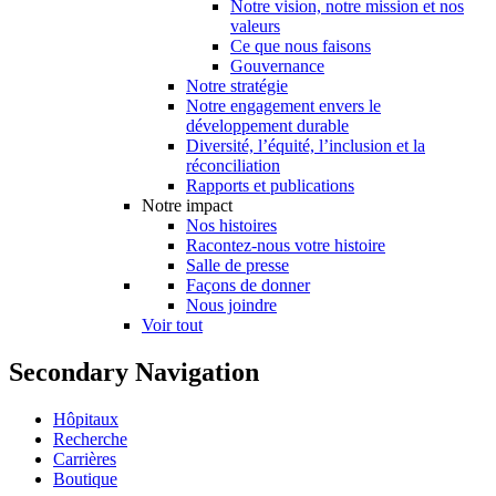
Notre vision, notre mission et nos
valeurs
Ce que nous faisons
Gouvernance
Notre stratégie
Notre engagement envers le
développement durable
Diversité, l’équité, l’inclusion et la
réconciliation
Rapports et publications
Notre impact
Nos histoires
Racontez-nous votre histoire
Salle de presse
Façons de donner
Nous joindre
Voir tout
Secondary Navigation
Hôpitaux
Recherche
Carrières
Boutique