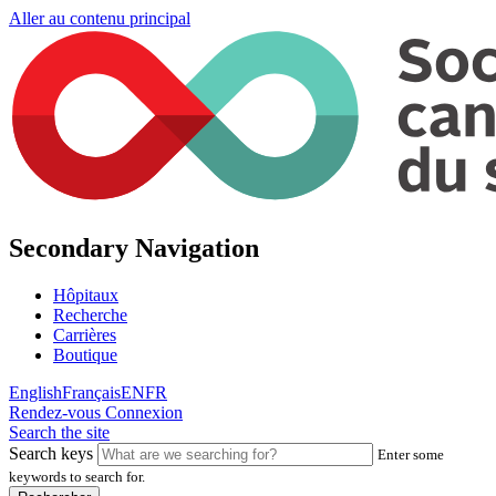
Aller au contenu principal
Secondary Navigation
Hôpitaux
Recherche
Carrières
Boutique
English
Français
EN
FR
Rendez-vous
Connexion
Search the site
Search keys
Enter some
keywords to search for.