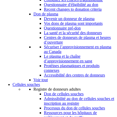
Questionnaire d'éligibilité au don
Recent changes to donation criteria
Don de plasma
Devenir un donneur de plasma
Vos dons de plasma sont importants
Questionnaire pré-don
La santé et la sécurité des donneurs
Centres de donneurs de plasma et heures
d’ouverture
Sécuriser l’approvisionnement en plasma
au Canada
Le plasma et la chaîne
d’approvisionnement en sang
Protéines plasmatiques et produits
connexes
Accessibilité des centres de donneurs
Voir tout
Cellules souches
Registre de donneurs adultes
Don de cellules souches
Admissibilité au don de cellules souches et
inscription au registre
Processus du don de cellules souches
Ressources pour les hôpitaux de