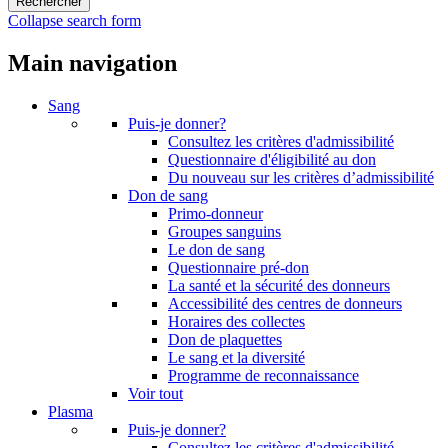
Collapse search form
Main navigation
Sang
Puis-je donner?
Consultez les critères d'admissibilité
Questionnaire d'éligibilité au don
Du nouveau sur les critères d’admissibilité
Don de sang
Primo-donneur
Groupes sanguins
Le don de sang
Questionnaire pré-don
La santé et la sécurité des donneurs
Accessibilité des centres de donneurs
Horaires des collectes
Don de plaquettes
Le sang et la diversité
Programme de reconnaissance
Voir tout
Plasma
Puis-je donner?
Consultez les critères d'admissibilité