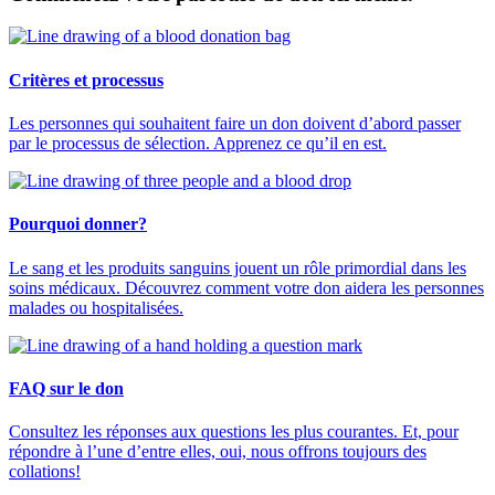
Critères et processus
Les personnes qui souhaitent faire un don doivent d’abord passer
par le processus de sélection. Apprenez ce qu’il en est.
Pourquoi donner?
Le sang et les produits sanguins jouent un rôle primordial dans les
soins médicaux. Découvrez comment votre don aidera les personnes
malades ou hospitalisées.
FAQ sur le don
Consultez les réponses aux questions les plus courantes. Et, pour
répondre à l’une d’entre elles, oui, nous offrons toujours des
collations!