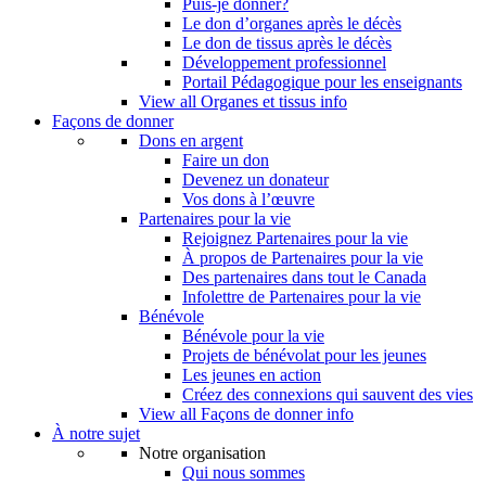
Puis-je donner?
Le don d’organes après le décès
Le don de tissus après le décès
Développement professionnel
Portail Pédagogique pour les enseignants
View all Organes et tissus info
Façons de donner
Dons en argent
Faire un don
Devenez un donateur
Vos dons à l’œuvre
Partenaires pour la vie
Rejoignez Partenaires pour la vie
À propos de Partenaires pour la vie
Des partenaires dans tout le Canada
Infolettre de Partenaires pour la vie
Bénévole
Bénévole pour la vie
Projets de bénévolat pour les jeunes
Les jeunes en action
Créez des connexions qui sauvent des vies
View all Façons de donner info
À notre sujet
Notre organisation
Qui nous sommes