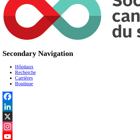
Secondary Navigation
Hôpitaux
Recherche
Carrières
Boutique
Facebook
LinkedIn
X
Instagram