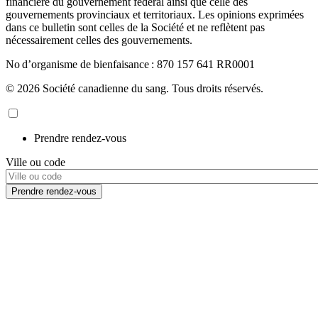
financière du gouvernement fédéral ainsi que celle des
gouvernements provinciaux et territoriaux. Les opinions exprimées
dans ce bulletin sont celles de la Société et ne reflètent pas
nécessairement celles des gouvernements.
No d’organisme de bienfaisance : 870 157 641 RR0001
© 2026 Société canadienne du sang. Tous droits réservés.
Prendre rendez-vous
Ville ou code