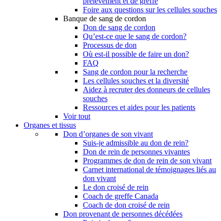
prélèvement et de greffe
Foire aux questions sur les cellules souches
Banque de sang de cordon
Don de sang de cordon
Qu’est-ce que le sang de cordon?
Processus de don
Où est-il possible de faire un don?
FAQ
Sang de cordon pour la recherche
Les cellules souches et la diversité
Aidez à recruter des donneurs de cellules
souches
Ressources et aides pour les patients
Voir tout
Organes et tissus
Don d’organes de son vivant
Suis-je admissible au don de rein?
Don de rein de personnes vivantes
Programmes de don de rein de son vivant
Carnet international de témoignages liés au
don vivant
Le don croisé de rein
Coach de greffe Canada
Coach de don croisé de rein
Don provenant de personnes décédées