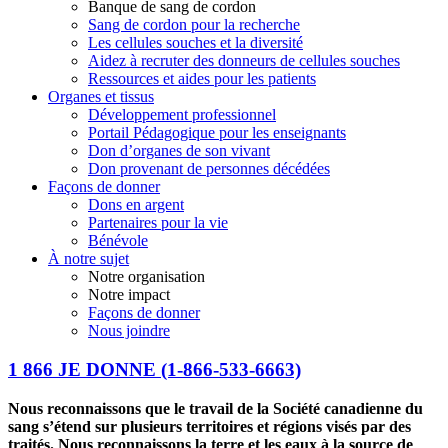
Banque de sang de cordon
Sang de cordon pour la recherche
Les cellules souches et la diversité
Aidez à recruter des donneurs de cellules souches
Ressources et aides pour les patients
Organes et tissus
Développement professionnel
Portail Pédagogique pour les enseignants
Don d’organes de son vivant
Don provenant de personnes décédées
Façons de donner
Dons en argent
Partenaires pour la vie
Bénévole
À notre sujet
Notre organisation
Notre impact
Façons de donner
Nous joindre
1 866 JE DONNE
(1-866-533-6663)
Nous reconnaissons que le travail de la Société canadienne du
sang s’étend sur plusieurs territoires et régions visés par des
traités. Nous reconnaissons la terre et les eaux à la source de