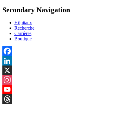
Secondary Navigation
Hôpitaux
Recherche
Carrières
Boutique
Facebook
LinkedIn
X
Instagram
YouTube
Threads