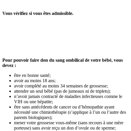
Vous vérifiez si vous êtes admissible.
Pour pouvoir faire don du sang ombilical de votre bébé, vous
devez :
être en bonne santé;
avoir au moins 18 ans;
avoir complété au moins 34 semaines de grossesse;
attendre un seul bébé (pas de jumeaux ni de triplets);
n’avoir jamais contracté de maladies infectieuses comme le
VIH ou une hépatite;
être sans antécédents de cancer ou d’hémopathie ayant
nécessité une chimiothérapie (s’applique à l’un ou l’autre des
parents biologiques);
mener votre grossesse vous-même (sans recours à une mère
porteuse) sans avoir reçu un don d’ovule ou de sperme;