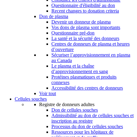
Questionnaire d'éligibilité au don
Recent changes to donation criteria
Don de plasma
Devenir un donneur de plasma
Vos dons de plasma sont importants
Questionnaire pré-don
La santé et la sécurité des donneurs
Centres de donneurs de plasma et heures
d’ouverture
Sécuriser l’approvisionnement en plasma
au Canada
Le plasma et la chaîne
d’approvisionnement en sang
Protéines plasmatiques et produits
connexes
Accessibilité des centres de donneurs
Voir tout
Cellules souches
Registre de donneurs adultes
Don de cellules souches
Admissibilité au don de cellules souches et
inscription au registre
Processus du don de cellules souches
Ressources pour les hôpitaux de