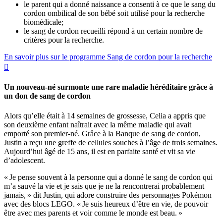
le parent qui a donné naissance a consenti à ce que le sang du
cordon ombilical de son bébé soit utilisé pour la recherche
biomédicale;
le sang de cordon recueilli répond à un certain nombre de
critères pour la recherche.
En savoir plus sur le programme Sang de cordon pour la recherche

Un nouveau-né surmonte une rare maladie héréditaire grâce à
un don de sang de cordon
Alors qu’elle était à 14 semaines de grossesse, Celia a appris que
son deuxième enfant naîtrait avec la même maladie qui avait
emporté son premier-né. Grâce à la Banque de sang de cordon,
Justin a reçu une greffe de cellules souches à l’âge de trois semaines.
Aujourd’hui âgé de 15 ans, il est en parfaite santé et vit sa vie
d’adolescent.
« Je pense souvent à la personne qui a donné le sang de cordon qui
m’a sauvé la vie et je sais que je ne la rencontrerai probablement
jamais, » dit Justin, qui adore construire des personnages Pokémon
avec des blocs LEGO. « Je suis heureux d’être en vie, de pouvoir
être avec mes parents et voir comme le monde est beau. »