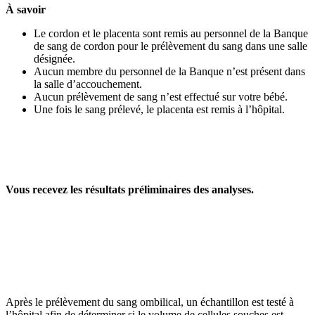
À savoir
Le cordon et le placenta sont remis au personnel de la Banque
de sang de cordon pour le prélèvement du sang dans une salle
désignée.
Aucun membre du personnel de la Banque n’est présent dans
la salle d’accouchement.
Aucun prélèvement de sang n’est effectué sur votre bébé.
Une fois le sang prélevé, le placenta est remis à l’hôpital.
Vous recevez les résultats préliminaires des analyses.
Après le prélèvement du sang ombilical, un échantillon est testé à
l’hôpital afin de déterminer si le volume de cellules souches est