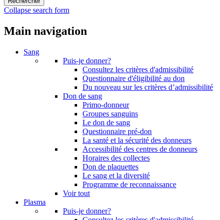
Collapse search form
Main navigation
Sang
Puis-je donner?
Consultez les critères d'admissibilité
Questionnaire d'éligibilité au don
Du nouveau sur les critères d’admissibilité
Don de sang
Primo-donneur
Groupes sanguins
Le don de sang
Questionnaire pré-don
La santé et la sécurité des donneurs
Accessibilité des centres de donneurs
Horaires des collectes
Don de plaquettes
Le sang et la diversité
Programme de reconnaissance
Voir tout
Plasma
Puis-je donner?
Consultez les critères d'admissibilité