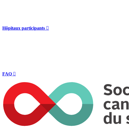
Hôpitaux participants

FAQ
