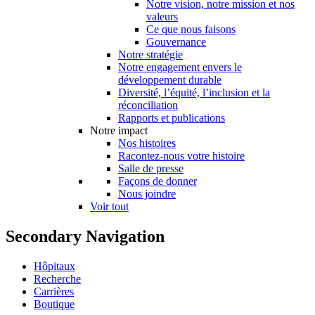
Notre vision, notre mission et nos
valeurs
Ce que nous faisons
Gouvernance
Notre stratégie
Notre engagement envers le
développement durable
Diversité, l’équité, l’inclusion et la
réconciliation
Rapports et publications
Notre impact
Nos histoires
Racontez-nous votre histoire
Salle de presse
Façons de donner
Nous joindre
Voir tout
Secondary Navigation
Hôpitaux
Recherche
Carrières
Boutique