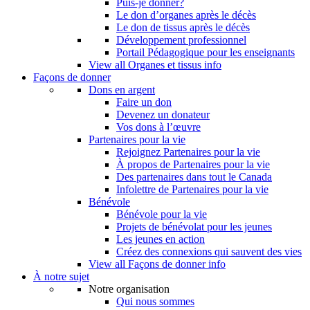
Puis-je donner?
Le don d’organes après le décès
Le don de tissus après le décès
Développement professionnel
Portail Pédagogique pour les enseignants
View all Organes et tissus info
Façons de donner
Dons en argent
Faire un don
Devenez un donateur
Vos dons à l’œuvre
Partenaires pour la vie
Rejoignez Partenaires pour la vie
À propos de Partenaires pour la vie
Des partenaires dans tout le Canada
Infolettre de Partenaires pour la vie
Bénévole
Bénévole pour la vie
Projets de bénévolat pour les jeunes
Les jeunes en action
Créez des connexions qui sauvent des vies
View all Façons de donner info
À notre sujet
Notre organisation
Qui nous sommes