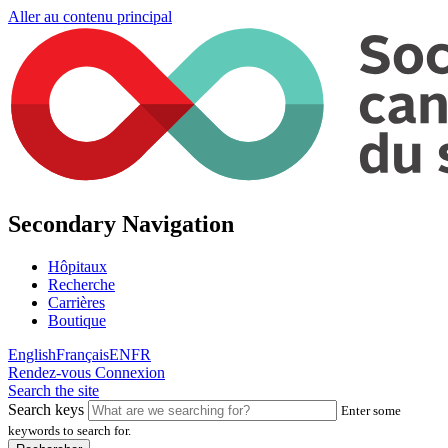
Aller au contenu principal
Secondary Navigation
Hôpitaux
Recherche
Carrières
Boutique
English
Français
EN
FR
Rendez-vous
Connexion
Search the site
Search keys
Enter some
keywords to search for.