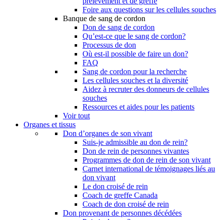
prélèvement et de greffe
Foire aux questions sur les cellules souches
Banque de sang de cordon
Don de sang de cordon
Qu’est-ce que le sang de cordon?
Processus de don
Où est-il possible de faire un don?
FAQ
Sang de cordon pour la recherche
Les cellules souches et la diversité
Aidez à recruter des donneurs de cellules
souches
Ressources et aides pour les patients
Voir tout
Organes et tissus
Don d’organes de son vivant
Suis-je admissible au don de rein?
Don de rein de personnes vivantes
Programmes de don de rein de son vivant
Carnet international de témoignages liés au
don vivant
Le don croisé de rein
Coach de greffe Canada
Coach de don croisé de rein
Don provenant de personnes décédées