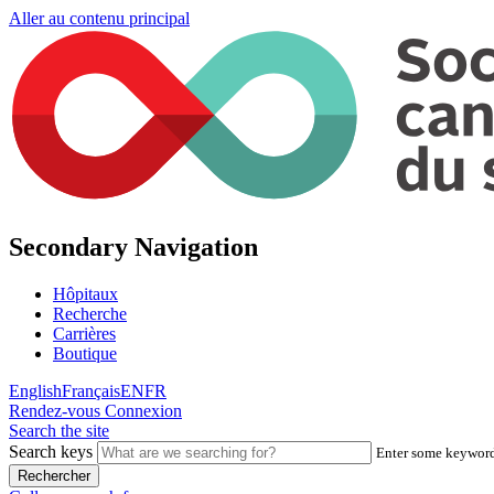
Aller au contenu principal
Secondary Navigation
Hôpitaux
Recherche
Carrières
Boutique
English
Français
EN
FR
Rendez-vous
Connexion
Search the site
Search keys
Enter some keywords