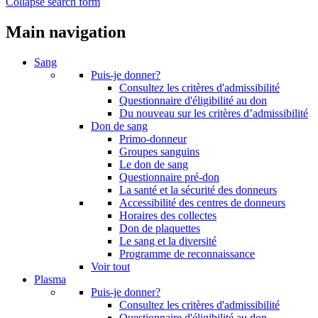
Collapse search form
Main navigation
Sang
Puis-je donner?
Consultez les critères d'admissibilité
Questionnaire d'éligibilité au don
Du nouveau sur les critères d’admissibilité
Don de sang
Primo-donneur
Groupes sanguins
Le don de sang
Questionnaire pré-don
La santé et la sécurité des donneurs
Accessibilité des centres de donneurs
Horaires des collectes
Don de plaquettes
Le sang et la diversité
Programme de reconnaissance
Voir tout
Plasma
Puis-je donner?
Consultez les critères d'admissibilité
Questionnaire d'éligibilité au don