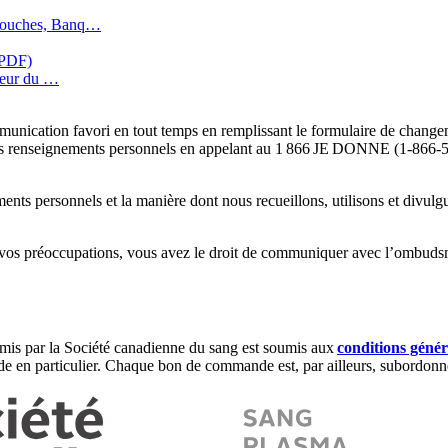
 souches, Banq…
(PDF)
cteur du …
ication favori en tout temps en remplissant le formulaire de change
os renseignements personnels en appelant au 1 866 JE DONNE (1-866-5
nts personnels et la manière dont nous recueillons, utilisons et divulg
vos préoccupations, vous avez le droit de communiquer avec l’ombudsma
mis par la Société canadienne du sang est soumis aux
conditions génér
e en particulier. Chaque bon de commande est, par ailleurs, subordonné 