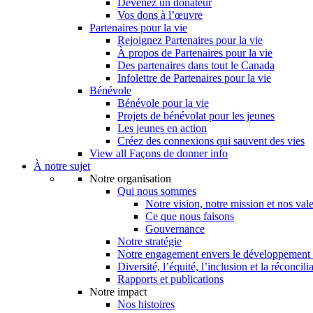
Devenez un donateur
Vos dons à l’œuvre
Partenaires pour la vie
Rejoignez Partenaires pour la vie
À propos de Partenaires pour la vie
Des partenaires dans tout le Canada
Infolettre de Partenaires pour la vie
Bénévole
Bénévole pour la vie
Projets de bénévolat pour les jeunes
Les jeunes en action
Créez des connexions qui sauvent des vies
View all Façons de donner info
À notre sujet
Notre organisation
Qui nous sommes
Notre vision, notre mission et nos val
Ce que nous faisons
Gouvernance
Notre stratégie
Notre engagement envers le développement 
Diversité, l’équité, l’inclusion et la réconcili
Rapports et publications
Notre impact
Nos histoires