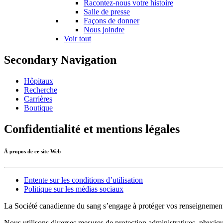
Racontez-nous votre histoire
Salle de presse
Façons de donner
Nous joindre
Voir tout
Secondary Navigation
Hôpitaux
Recherche
Carrières
Boutique
Confidentialité et mentions légales
À propos de ce site Web
Entente sur les conditions d’utilisation
Politique sur les médias sociaux
La Société canadienne du sang s’engage à protéger vos renseignement
Nous utilisons diverses mesures de protection administratives, physiqu