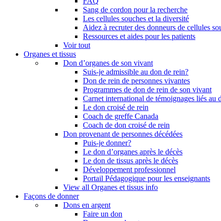
FAQ
Sang de cordon pour la recherche
Les cellules souches et la diversité
Aidez à recruter des donneurs de cellules s
Ressources et aides pour les patients
Voir tout
Organes et tissus
Don d’organes de son vivant
Suis-je admissible au don de rein?
Don de rein de personnes vivantes
Programmes de don de rein de son vivant
Carnet international de témoignages liés au 
Le don croisé de rein
Coach de greffe Canada
Coach de don croisé de rein
Don provenant de personnes décédées
Puis-je donner?
Le don d’organes après le décès
Le don de tissus après le décès
Développement professionnel
Portail Pédagogique pour les enseignants
View all Organes et tissus info
Façons de donner
Dons en argent
Faire un don