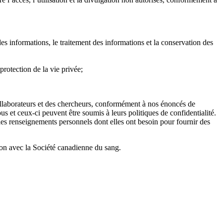
es informations, le traitement des informations et la conservation des
 protection de la vie privée;
s collaborateurs et des chercheurs, conformément à nos énoncés de
us et ceux-ci peuvent être soumis à leurs politiques de confidentialité.
e les renseignements personnels dont elles ont besoin pour fournir des
ion avec la Société canadienne du sang.