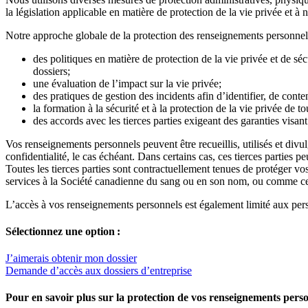
la législation applicable en matière de protection de la vie privée et à 
Notre approche globale de la protection des renseignements personne
des politiques en matière de protection de la vie privée et de sé
dossiers;
une évaluation de l’impact sur la vie privée;
des pratiques de gestion des incidents afin d’identifier, de conten
la formation à la sécurité et à la protection de la vie privée de 
des accords avec les tierces parties exigeant des garanties visan
Vos renseignements personnels peuvent être recueillis, utilisés et divu
confidentialité, le cas échéant. Dans certains cas, ces tierces parties 
Toutes les tierces parties sont contractuellement tenues de protéger vo
services à la Société canadienne du sang ou en son nom, ou comme cela
L’accès à vos renseignements personnels est également limité aux pers
Sélectionnez une option :
J’aimerais obtenir mon dossier
Demande d’accès aux dossiers d’entreprise
Pour en savoir plus sur la protection de vos renseignements person