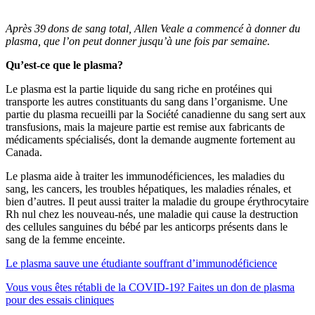
Après 39 dons de sang total, Allen Veale a commencé à donner du
plasma, que l’on peut donner jusqu’à une fois par semaine.
Qu’est-ce que le plasma?
Le plasma est la partie liquide du sang riche en protéines qui
transporte les autres constituants du sang dans l’organisme. Une
partie du plasma recueilli par la Société canadienne du sang sert aux
transfusions, mais la majeure partie est remise aux fabricants de
médicaments spécialisés, dont la demande augmente fortement au
Canada.
Le plasma aide à traiter les immunodéficiences, les maladies du
sang, les cancers, les troubles hépatiques, les maladies rénales, et
bien d’autres. Il peut aussi traiter la maladie du groupe érythrocytaire
Rh nul chez les nouveau-nés, une maladie qui cause la destruction
des cellules sanguines du bébé par les anticorps présents dans le
sang de la femme enceinte.
Le plasma sauve une étudiante souffrant d’immunodéficience
Vous vous êtes rétabli de la COVID-19? Faites un don de plasma
pour des essais cliniques