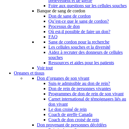
prélèvement et de greffe
Foire aux questions sur les cellules souches
Banque de sang de cordon
Don de sang de cordon
Qu’est-ce que le sang de cordon?
Processus de don
Où est-il possible de faire un don?
FAQ
Sang de cordon pour la recherche
Les cellules souches et la diversité
Aidez à recruter des donneurs de cellules
souches
Ressources et aides pour les patients
Voir tout
Organes et tissus
Don d’organes de son vivant
Suis-je admissible au don de rein?
Don de rein de personnes vivantes
Programmes de don de rein de son vivant
Carnet international de témoignages liés au
don vivant
Le don croisé de rein
Coach de greffe Canada
Coach de don croisé de rein
Don provenant de personnes décédées