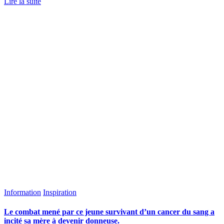
Lire la suite
Information
Inspiration
Le combat mené par ce jeune survivant d’un cancer du sang a
incité sa mère à devenir donneuse.