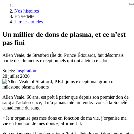
Nos histoires
En vedette
Lire les articles
Un millier de dons de plasma, et ce n’est
pas fini
Allen Veale, de Stratford (Île-du-Prince-Édouard), fait désormais
partie des donneurs exceptionnels qui ont atteint ce jalon.
Sujets:
Inspiration
28 juillet 2020
Allen Veale, 60 ans, est prêt à parier que depuis son premier don de
sang à l’adolescence, il n’a jamais raté un rendez-vous à la Société
canadienne du sang.
« Je n’organise pas mes dons en fonction de ma vie, j’organise ma
vie en fonction de mes dons », affirme-t-il.
Son engagement l’amène aujourd’hui à atteindre un jalon important :