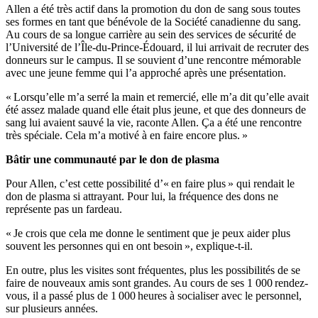
Allen a été très actif dans la promotion du don de sang sous toutes
ses formes en tant que bénévole de la Société canadienne du sang.
Au cours de sa longue carrière au sein des services de sécurité de
l’Université de l’Île-du-Prince-Édouard, il lui arrivait de recruter des
donneurs sur le campus. Il se souvient d’une rencontre mémorable
avec une jeune femme qui l’a approché après une présentation.
« Lorsqu’elle m’a serré la main et remercié, elle m’a dit qu’elle avait
été assez malade quand elle était plus jeune, et que des donneurs de
sang lui avaient sauvé la vie, raconte Allen. Ça a été une rencontre
très spéciale. Cela m’a motivé à en faire encore plus. »
Bâtir une communauté par le don de plasma
Pour Allen, c’est cette possibilité d’« en faire plus » qui rendait le
don de plasma si attrayant. Pour lui, la fréquence des dons ne
représente pas un fardeau.
« Je crois que cela me donne le sentiment que je peux aider plus
souvent les personnes qui en ont besoin », explique-t-il.
En outre, plus les visites sont fréquentes, plus les possibilités de se
faire de nouveaux amis sont grandes. Au cours de ses 1 000 rendez-
vous, il a passé plus de 1 000 heures à socialiser avec le personnel,
sur plusieurs années.