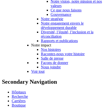
Notre vision, notre mission et nos
valeurs
Ce que nous faisons
Gouvernance
Notre stratégie
Notre engagement envers le
développement durable
Diversité, l’équité, l’inclusion et la
réconciliation
Rapports et publications
Notre impact
Nos histoires
Racontez-nous votre histoire
Salle de presse
Façons de donner
Nous joindre
Voir tout
Secondary Navigation
Hôpitaux
Recherche
Carrières
Boutique