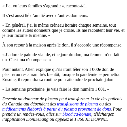
« J’ai vu leurs familles s’agrandir », raconte-t-il.
Il s’est aussi lié d’amitié avec d’autres donneurs.
« En général, j’ai le même créneau horaire chaque semaine, tout
comme les autres donneurs que je croise. Ils me racontent leur vie, et
je leur raconte la mienne. »
À son retour à la maison après le don, il s’accorde une récompense.
« J’adore le pain de viande, et le jour du don, ma femme m’en fait
un. C’est ma récompense. »
Pour autant, Allen explique qu’ils iront fêter son 1 000e don de
plasma au restaurant très bientôt, lorsque la pandémie le permettra.
Ensuite, il reprendra sa routine pour atteindre le prochain jalon.
« La semaine prochaine, je vais faire le don numéro 1 001. »
Devenir un donneur de plasma peut transformer la vie des patients
du Canada qui dépendent des
transfusions de plasma
ou des
médicaments élaborés à partir du plasma provenant de dons
. Pour
prendre un rendez-vous, allez sur
blood.ca/donate
, téléchargez
l’application DonDeSang ou appelez le 1 866 JE DONNE.