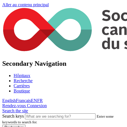
Aller au contenu principal
Secondary Navigation
Hôpitaux
Recherche
Carrières
Boutique
English
Français
EN
FR
Rendez-vous
Connexion
Search the site
Search keys
Enter some
keywords to search for.