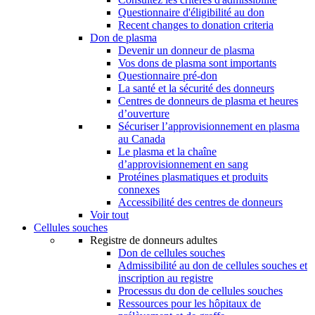
Questionnaire d'éligibilité au don
Recent changes to donation criteria
Don de plasma
Devenir un donneur de plasma
Vos dons de plasma sont importants
Questionnaire pré-don
La santé et la sécurité des donneurs
Centres de donneurs de plasma et heures
d’ouverture
Sécuriser l’approvisionnement en plasma
au Canada
Le plasma et la chaîne
d’approvisionnement en sang
Protéines plasmatiques et produits
connexes
Accessibilité des centres de donneurs
Voir tout
Cellules souches
Registre de donneurs adultes
Don de cellules souches
Admissibilité au don de cellules souches et
inscription au registre
Processus du don de cellules souches
Ressources pour les hôpitaux de