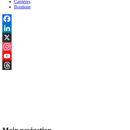
Carrières
Boutique
Facebook
LinkedIn
X
Instagram
YouTube
Threads