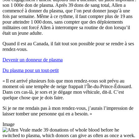
son 1 000e don de plasma. Après 39 dons de sang total, Allen a
commencé à donner du plasma, que l’on peut donner jusqu’à une
fois par semaine. Même à ce rythme, il faut compter plus de 19 ans
pour atteindre 1 000 dons, sans compter que des déploiements
militaires ont forcé Allen à interrompre sa routine de don lorsqu’il
était un jeune adulte.
Quand il est au Canada, il fait tout son possible pour se rendre à ses
rendez-vous.
Devenir un donneur de plasma
Du plasma pour un tout-petit
« Il est arrivé plusieurs fois que mon rendez-vous soit prévu au
moment où une tempête de neige frappait l’Île-du-Prince-Édouard.
Dans ces cas-là, je sors et je dégage mon véhicule, dit-il. C’est
quelque chose que je dois faire.
Si je ne me rendais pas à mon rendez-vous, j’aurais l’impression de
laisser tomber une personne qui en a besoin. »
Image