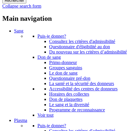
Collapse search form
Main navigation
Sang
Puis-je donner?
Consultez les critères d'admissibilité
Questionnaire d'éligibilité au don
Du nouveau sur les critères d’admissibilité
Don de sang
Primo-donneur
Groupes sanguins
Le don de sang
Questionnaire pré-don
La santé et la sécurité des donneurs
Accessibilité des centres de donneurs
Horaires des collectes
Don de plaquettes
Le sang et la diversité
Programme de reconnaissance
Voir tout
Plasma
Puis-je donner?
Consultez les critères d'admissibilité