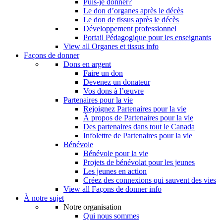
Puis-je donner?
Le don d’organes après le décès
Le don de tissus après le décès
Développement professionnel
Portail Pédagogique pour les enseignants
View all Organes et tissus info
Façons de donner
Dons en argent
Faire un don
Devenez un donateur
Vos dons à l’œuvre
Partenaires pour la vie
Rejoignez Partenaires pour la vie
À propos de Partenaires pour la vie
Des partenaires dans tout le Canada
Infolettre de Partenaires pour la vie
Bénévole
Bénévole pour la vie
Projets de bénévolat pour les jeunes
Les jeunes en action
Créez des connexions qui sauvent des vies
View all Façons de donner info
À notre sujet
Notre organisation
Qui nous sommes