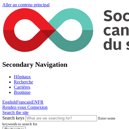
Aller au contenu principal
Secondary Navigation
Hôpitaux
Recherche
Carrières
Boutique
English
Français
EN
FR
Rendez-vous
Connexion
Search the site
Search keys
Enter some
keywords to search for.