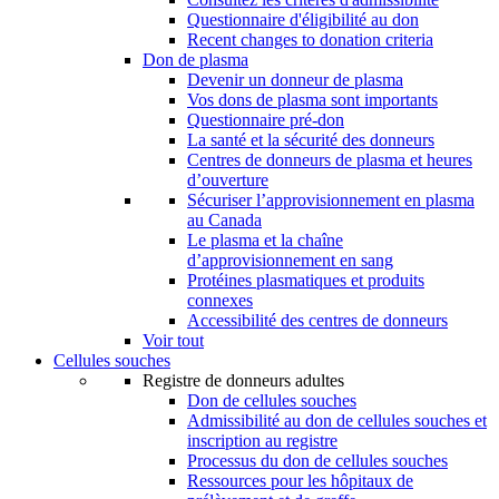
Questionnaire d'éligibilité au don
Recent changes to donation criteria
Don de plasma
Devenir un donneur de plasma
Vos dons de plasma sont importants
Questionnaire pré-don
La santé et la sécurité des donneurs
Centres de donneurs de plasma et heures
d’ouverture
Sécuriser l’approvisionnement en plasma
au Canada
Le plasma et la chaîne
d’approvisionnement en sang
Protéines plasmatiques et produits
connexes
Accessibilité des centres de donneurs
Voir tout
Cellules souches
Registre de donneurs adultes
Don de cellules souches
Admissibilité au don de cellules souches et
inscription au registre
Processus du don de cellules souches
Ressources pour les hôpitaux de