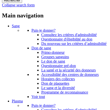
Collapse search form
Main navigation
Sang
Puis-je donner?
Consultez les critères d'admissibilité
Questionnaire d'éligibilité au don
Du nouveau sur les critères d’admissibilité
Don de sang
Primo-donneur
Groupes sanguins
Le don de sang
Questionnaire pré-don
La santé et la sécurité des donneurs
Accessibilité des centres de donneurs
Horaires des collectes
Don de plaquettes
Le sang et la diversité
Programme de reconnaissance
Voir tout
Plasma
Puis-je donner?
Consultez les critères d'admissibilité