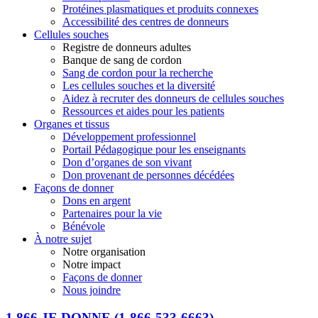
Protéines plasmatiques et produits connexes
Accessibilité des centres de donneurs
Cellules souches
Registre de donneurs adultes
Banque de sang de cordon
Sang de cordon pour la recherche
Les cellules souches et la diversité
Aidez à recruter des donneurs de cellules souches
Ressources et aides pour les patients
Organes et tissus
Développement professionnel
Portail Pédagogique pour les enseignants
Don d’organes de son vivant
Don provenant de personnes décédées
Façons de donner
Dons en argent
Partenaires pour la vie
Bénévole
À notre sujet
Notre organisation
Notre impact
Façons de donner
Nous joindre
1 866 JE DONNE
(1-866-533-6663)