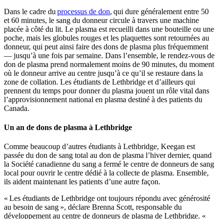
Dans le cadre du
processus de don
, qui dure généralement entre 50
et 60 minutes, le sang du donneur circule à travers une machine
placée à côté du lit. Le plasma est recueilli dans une bouteille ou une
poche, mais les globules rouges et les plaquettes sont retournées au
donneur, qui peut ainsi faire des dons de plasma plus fréquemment
― jusqu’à une fois par semaine. Dans l’ensemble, le rendez-vous de
don de plasma prend normalement moins de 90 minutes, du moment
où le donneur arrive au centre jusqu’à ce qu’il se restaure dans la
zone de collation. Les étudiants de Lethbridge et d’ailleurs qui
prennent du temps pour donner du plasma jouent un rôle vital dans
l’approvisionnement national en plasma destiné à des patients du
Canada.
Un an de dons de plasma à Lethbridge
Comme beaucoup d’autres étudiants à Lethbridge, Keegan est
passée du don de sang total au don de plasma l’hiver dernier, quand
la Société canadienne du sang a fermé le centre de donneurs de sang
local pour ouvrir le centre dédié à la collecte de plasma. Ensemble,
ils aident maintenant les patients d’une autre façon.
« Les étudiants de Lethbridge ont toujours répondu avec générosité
au besoin de sang », déclare Brenna Scott, responsable du
développement au centre de donneurs de plasma de Lethbridge. «