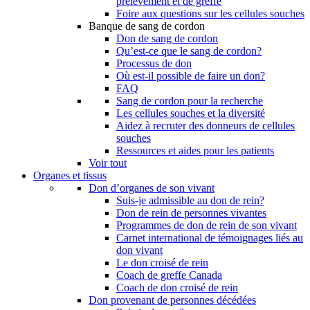
prélèvement et de greffe
Foire aux questions sur les cellules souches
Banque de sang de cordon
Don de sang de cordon
Qu’est-ce que le sang de cordon?
Processus de don
Où est-il possible de faire un don?
FAQ
Sang de cordon pour la recherche
Les cellules souches et la diversité
Aidez à recruter des donneurs de cellules
souches
Ressources et aides pour les patients
Voir tout
Organes et tissus
Don d’organes de son vivant
Suis-je admissible au don de rein?
Don de rein de personnes vivantes
Programmes de don de rein de son vivant
Carnet international de témoignages liés au
don vivant
Le don croisé de rein
Coach de greffe Canada
Coach de don croisé de rein
Don provenant de personnes décédées