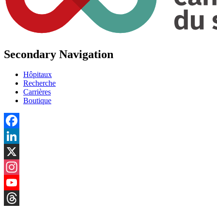
Secondary Navigation
Hôpitaux
Recherche
Carrières
Boutique
Facebook
LinkedIn
X
Instagram
YouTube
Threads