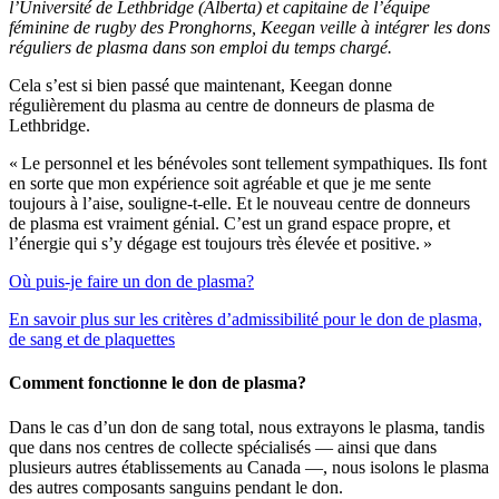
l’Université de Lethbridge (Alberta) et capitaine de l’équipe
féminine de rugby des Pronghorns, Keegan veille à intégrer les dons
réguliers de plasma dans son emploi du temps chargé.
Cela s’est si bien passé que maintenant, Keegan donne
régulièrement du plasma au centre de donneurs de plasma de
Lethbridge.
« Le personnel et les bénévoles sont tellement sympathiques. Ils font
en sorte que mon expérience soit agréable et que je me sente
toujours à l’aise, souligne-t-elle. Et le nouveau centre de donneurs
de plasma est vraiment génial. C’est un grand espace propre, et
l’énergie qui s’y dégage est toujours très élevée et positive. »
Où puis-je faire un don de plasma?
En savoir plus sur les critères d’admissibilité pour le don de plasma,
de sang et de plaquettes
Comment fonctionne le don de plasma?
Dans le cas d’un don de sang total, nous extrayons le plasma, tandis
que dans nos centres de collecte spécialisés ― ainsi que dans
plusieurs autres établissements au Canada ―, nous isolons le plasma
des autres composants sanguins pendant le don.