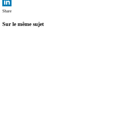
LinkedIn
Share
Sur le même sujet