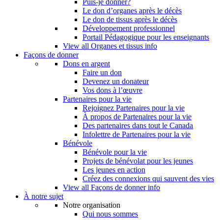
Puis-je donner?
Le don d’organes après le décès
Le don de tissus après le décès
Développement professionnel
Portail Pédagogique pour les enseignants
View all Organes et tissus info
Façons de donner
Dons en argent
Faire un don
Devenez un donateur
Vos dons à l’œuvre
Partenaires pour la vie
Rejoignez Partenaires pour la vie
À propos de Partenaires pour la vie
Des partenaires dans tout le Canada
Infolettre de Partenaires pour la vie
Bénévole
Bénévole pour la vie
Projets de bénévolat pour les jeunes
Les jeunes en action
Créez des connexions qui sauvent des vies
View all Façons de donner info
À notre sujet
Notre organisation
Qui nous sommes