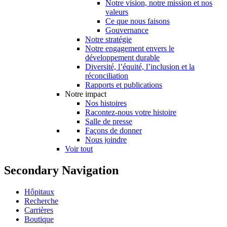
Notre vision, notre mission et nos
valeurs
Ce que nous faisons
Gouvernance
Notre stratégie
Notre engagement envers le
développement durable
Diversité, l’équité, l’inclusion et la
réconciliation
Rapports et publications
Notre impact
Nos histoires
Racontez-nous votre histoire
Salle de presse
Façons de donner
Nous joindre
Voir tout
Secondary Navigation
Hôpitaux
Recherche
Carrières
Boutique