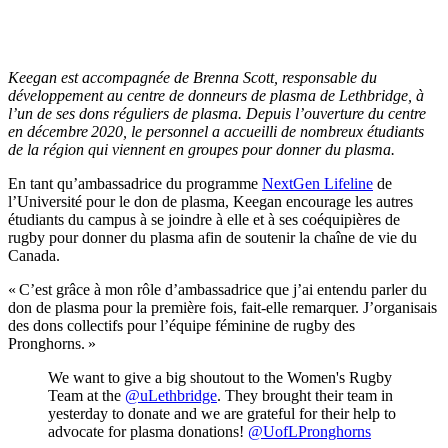
Keegan est accompagnée de Brenna Scott, responsable du
développement au centre de donneurs de plasma de Lethbridge, à
l’un de ses dons réguliers de plasma. Depuis l’ouverture du centre
en décembre 2020, le personnel a accueilli de nombreux étudiants
de la région qui viennent en groupes pour donner du plasma.
En tant qu’ambassadrice du programme
NextGen Lifeline
de
l’Université pour le don de plasma, Keegan encourage les autres
étudiants du campus à se joindre à elle et à ses coéquipières de
rugby pour donner du plasma afin de soutenir la chaîne de vie du
Canada.
« C’est grâce à mon rôle d’ambassadrice que j’ai entendu parler du
don de plasma pour la première fois, fait-elle remarquer. J’organisais
des dons collectifs pour l’équipe féminine de rugby des
Pronghorns. »
We want to give a big shoutout to the Women's Rugby
Team at the
@uLethbridge
. They brought their team in
yesterday to donate and we are grateful for their help to
advocate for plasma donations!
@UofLPronghorns