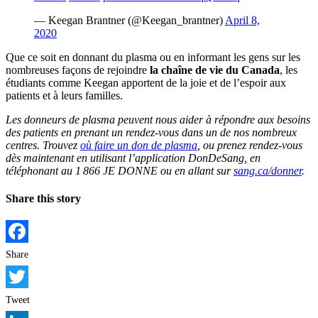
— Keegan Brantner (@Keegan_brantner)
April 8,
2020
Que ce soit en donnant du plasma ou en informant les gens sur les
nombreuses façons de rejoindre
la chaîne de vie du Canada
, les
étudiants comme Keegan apportent de la joie et de l’espoir aux
patients et à leurs familles.
Les donneurs de plasma peuvent nous aider à répondre aux besoins
des patients en prenant un rendez-vous dans un de nos nombreux
centres. Trouvez
où faire un don de plasma
, ou prenez rendez-vous
dès maintenant en utilisant l’application DonDeSang, en
téléphonant au 1 866 JE DONNE ou en allant sur
sang.ca/donner
.
Share this story
Facebook
Share
Twitter
Tweet