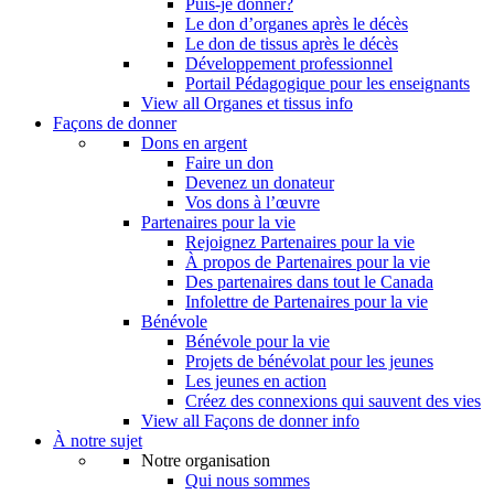
Puis-je donner?
Le don d’organes après le décès
Le don de tissus après le décès
Développement professionnel
Portail Pédagogique pour les enseignants
View all Organes et tissus info
Façons de donner
Dons en argent
Faire un don
Devenez un donateur
Vos dons à l’œuvre
Partenaires pour la vie
Rejoignez Partenaires pour la vie
À propos de Partenaires pour la vie
Des partenaires dans tout le Canada
Infolettre de Partenaires pour la vie
Bénévole
Bénévole pour la vie
Projets de bénévolat pour les jeunes
Les jeunes en action
Créez des connexions qui sauvent des vies
View all Façons de donner info
À notre sujet
Notre organisation
Qui nous sommes