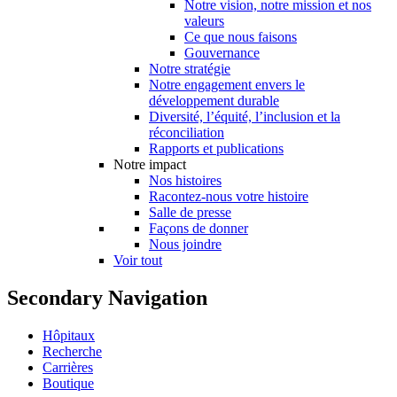
Notre vision, notre mission et nos
valeurs
Ce que nous faisons
Gouvernance
Notre stratégie
Notre engagement envers le
développement durable
Diversité, l’équité, l’inclusion et la
réconciliation
Rapports et publications
Notre impact
Nos histoires
Racontez-nous votre histoire
Salle de presse
Façons de donner
Nous joindre
Voir tout
Secondary Navigation
Hôpitaux
Recherche
Carrières
Boutique