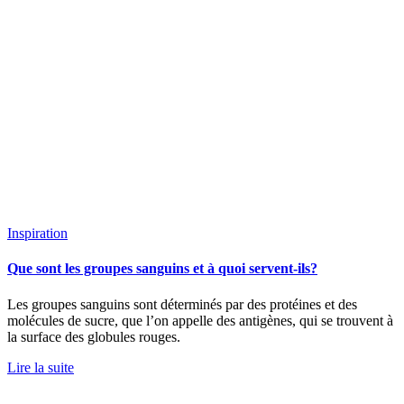
Inspiration
Que sont les groupes sanguins et à quoi servent-ils?
Les groupes sanguins sont déterminés par des protéines et des
molécules de sucre, que l’on appelle des antigènes, qui se trouvent à
la surface des globules rouges.
Lire la suite