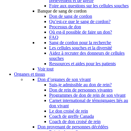
prélèvement et de greffe
Foire aux questions sur les cellules souches
Banque de sang de cordon
Don de sang de cordon
Qu’est-ce que le sang de cordon?
Processus de don
Où est-il possible de faire un don?
FAQ
Sang de cordon pour la recherche
Les cellules souches et la diversité
Aidez à recruter des donneurs de cellules
souches
Ressources et aides pour les patients
Voir tout
Organes et tissus
Don d’organes de son vivant
Suis-je admissible au don de rein?
Don de rein de personnes vivantes
Programmes de don de rein de son vivant
Carnet international de témoignages liés au
don vivant
Le don croisé de rein
Coach de greffe Canada
Coach de don croisé de rein
Don provenant de personnes décédées