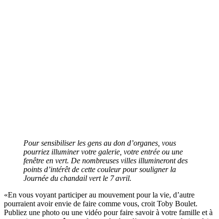
Pour sensibiliser les gens au don d’organes, vous
pourriez illuminer votre galerie, votre entrée ou une
fenêtre en vert. De nombreuses villes illumineront des
points d’intérêt de cette couleur pour souligner la
Journée du chandail vert le 7 avril.
«En vous voyant participer au mouvement pour la vie, d’autre
pourraient avoir envie de faire comme vous, croit Toby Boulet.
Publiez une photo ou une vidéo pour faire savoir à votre famille et à