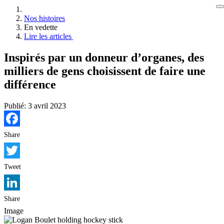
Nos histoires
En vedette
Lire les articles
Inspirés par un donneur d’organes, des
milliers de gens choisissent de faire une
différence
Publié:
3 avril 2023
Facebook
Share
Twitter
Tweet
LinkedIn
Share
Image