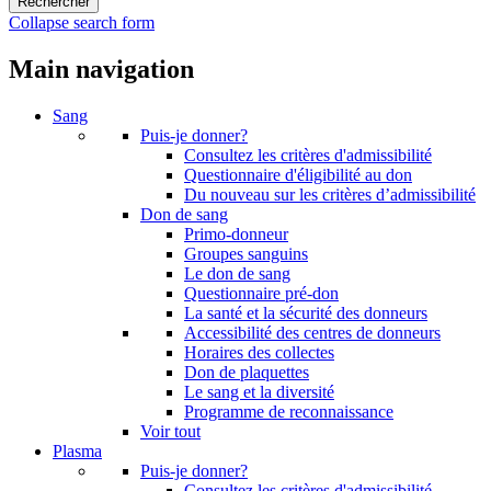
Collapse search form
Main navigation
Sang
Puis-je donner?
Consultez les critères d'admissibilité
Questionnaire d'éligibilité au don
Du nouveau sur les critères d’admissibilité
Don de sang
Primo-donneur
Groupes sanguins
Le don de sang
Questionnaire pré-don
La santé et la sécurité des donneurs
Accessibilité des centres de donneurs
Horaires des collectes
Don de plaquettes
Le sang et la diversité
Programme de reconnaissance
Voir tout
Plasma
Puis-je donner?
Consultez les critères d'admissibilité