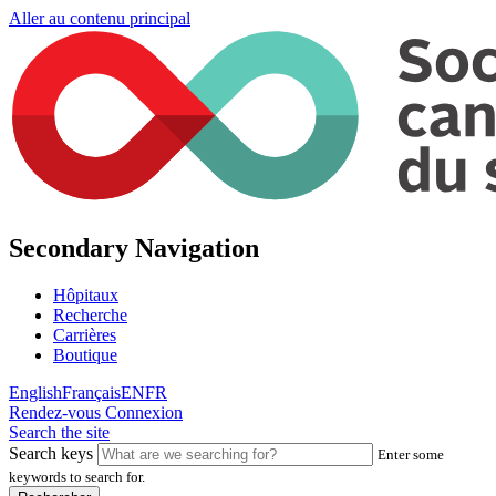
Aller au contenu principal
Secondary Navigation
Hôpitaux
Recherche
Carrières
Boutique
English
Français
EN
FR
Rendez-vous
Connexion
Search the site
Search keys
Enter some
keywords to search for.