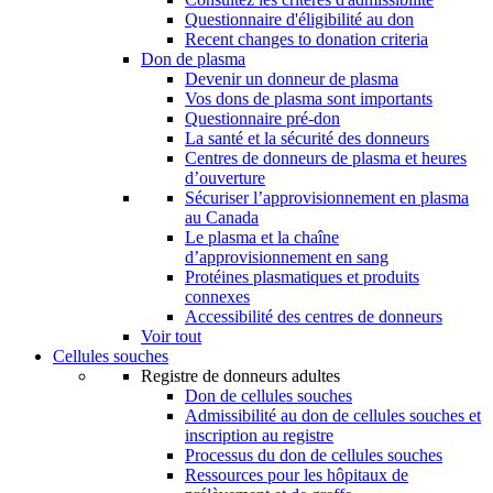
Questionnaire d'éligibilité au don
Recent changes to donation criteria
Don de plasma
Devenir un donneur de plasma
Vos dons de plasma sont importants
Questionnaire pré-don
La santé et la sécurité des donneurs
Centres de donneurs de plasma et heures
d’ouverture
Sécuriser l’approvisionnement en plasma
au Canada
Le plasma et la chaîne
d’approvisionnement en sang
Protéines plasmatiques et produits
connexes
Accessibilité des centres de donneurs
Voir tout
Cellules souches
Registre de donneurs adultes
Don de cellules souches
Admissibilité au don de cellules souches et
inscription au registre
Processus du don de cellules souches
Ressources pour les hôpitaux de