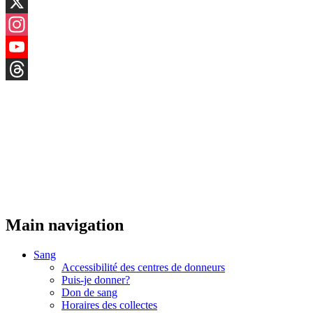
LinkedIn
X
Instagram
YouTube
Threads
Main navigation
Sang
Accessibilité des centres de donneurs
Puis-je donner?
Don de sang
Horaires des collectes