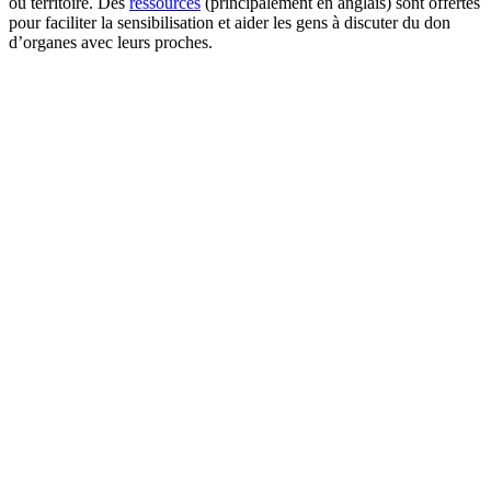
ou territoire. Des
ressources
(principalement en anglais) sont offertes
pour faciliter la sensibilisation et aider les gens à discuter du don
d’organes avec leurs proches.