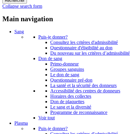
Collapse search form
Main navigation
Sang
Puis-je donner?
Consultez les critères d'admissibilité
Questionnaire d'éligibilité au don
Du nouveau sur les critères d’admissibilité
Don de sang
Primo-donneur
Groupes sanguins
Le don de sang
Questionnaire pré-don
La santé et la sécurité des donneurs
Accessibilité des centres de donneurs
Horaires des collectes
Don de plaquettes
Le sang et la diversité
Programme de reconnaissance
Voir tout
Plasma
Puis-je donner?
Consultez les critères d'admissibilité