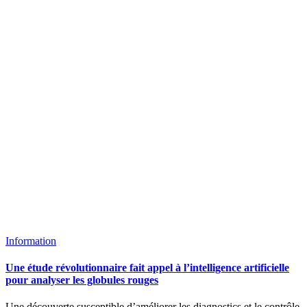
Information
Une étude révolutionnaire fait appel à l’intelligence artificielle
pour analyser les globules rouges
Une découverte susceptible d’améliorer les diagnostics et le contrôle