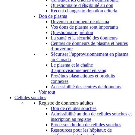
Questionnaire d'éligibilité au don
Recent changes to donation criteria
Don de plasma
Devenir un donneur de plasma
Vos dons de plasma sont importants
Questionnaire pré-don
La santé et la sécurité des donneurs
Centres de donneurs de plasma et heures
d’ouverture
Sécuriser l’approvisionnement en plasma
au Canada
Le plasma et la chaîne
d’approvisionnement en sang
Protéines plasmatiques et produits
connexes
Accessibilité des centres de donneurs
Voir tout
Cellules souches
Registre de donneurs adultes
Don de cellules souches
Admissibilité au don de cellules souches et
inscription au registre
Processus du don de cellules souches
Ressources pour les hôpitaux de