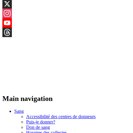
LinkedIn
X
Instagram
YouTube
Threads
Main navigation
Sang
Accessibilité des centres de donneurs
Puis-je donner?
Don de sang
Horaires des collectes