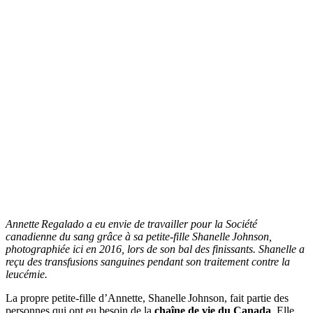
Annette Regalado a eu envie de travailler pour la Société
canadienne du sang grâce à sa petite-fille Shanelle Johnson,
photographiée ici en 2016, lors de son bal des finissants. Shanelle a
reçu des transfusions sanguines pendant son traitement contre la
leucémie.
La propre petite-fille d’Annette, Shanelle Johnson, fait partie des
personnes qui ont eu besoin de la
chaîne de vie du Canada
. Elle