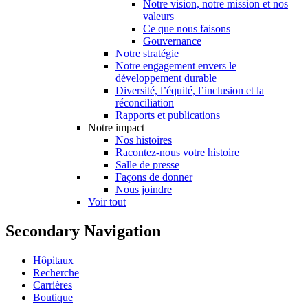
Notre vision, notre mission et nos
valeurs
Ce que nous faisons
Gouvernance
Notre stratégie
Notre engagement envers le
développement durable
Diversité, l’équité, l’inclusion et la
réconciliation
Rapports et publications
Notre impact
Nos histoires
Racontez-nous votre histoire
Salle de presse
Façons de donner
Nous joindre
Voir tout
Secondary Navigation
Hôpitaux
Recherche
Carrières
Boutique