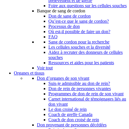
prélèvement et de greffe
Foire aux questions sur les cellules souches
Banque de sang de cordon
Don de sang de cordon
Qu’est-ce que le sang de cordon?
Processus de don
Où est-il possible de faire un don?
FAQ
Sang de cordon pour la recherche
Les cellules souches et la diversité
Aidez à recruter des donneurs de cellules
souches
Ressources et aides pour les patients
Voir tout
Organes et tissus
Don d’organes de son vivant
Suis-je admissible au don de rein?
Don de rein de personnes vivantes
Programmes de don de rein de son vivant
Carnet international de témoignages liés au
don vivant
Le don croisé de rein
Coach de greffe Canada
Coach de don croisé de rein
Don provenant de personnes décédées