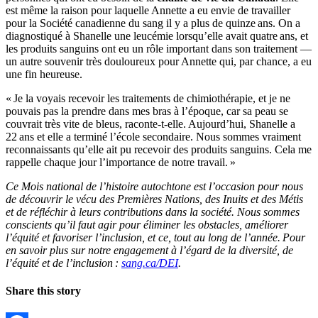
est même la raison pour laquelle Annette a eu envie de travailler
pour la Société canadienne du sang il y a plus de quinze ans. On a
diagnostiqué à Shanelle une leucémie lorsqu’elle avait quatre ans, et
les produits sanguins ont eu un rôle important dans son traitement —
un autre souvenir très douloureux pour Annette qui, par chance, a eu
une fin heureuse.
« Je la voyais recevoir les traitements de chimiothérapie, et je ne
pouvais pas la prendre dans mes bras à l’époque, car sa peau se
couvrait très vite de bleus, raconte-t-elle. Aujourd’hui, Shanelle a
22 ans et elle a terminé l’école secondaire. Nous sommes vraiment
reconnaissants qu’elle ait pu recevoir des produits sanguins. Cela me
rappelle chaque jour l’importance de notre travail. »
Ce Mois national de l’histoire autochtone est l’occasion pour nous
de découvrir le vécu des Premières Nations, des Inuits et des Métis
et de réfléchir à leurs contributions dans la société. Nous sommes
conscients qu’il faut agir pour éliminer les obstacles, améliorer
l’équité et favoriser l’inclusion, et ce, tout au long de l’année. Pour
en savoir plus sur notre engagement à l’égard de la diversité, de
l’équité et de l’inclusion :
sang.ca/DEI
.
Share this story