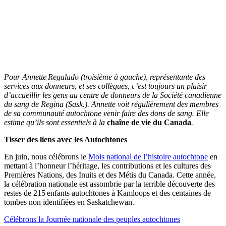
Pour Annette Regalado (troisième à gauche), représentante des
services aux donneurs, et ses collègues, c’est toujours un plaisir
d’accueillir les gens au centre de donneurs de la Société canadienne
du sang de Regina (Sask.). Annette voit régulièrement des membres
de sa communauté autochtone venir faire des dons de sang. Elle
estime qu’ils sont essentiels à la
chaîne de vie du Canada
.
Tisser des liens avec les Autochtones
En juin, nous célébrons le
Mois national de l’histoire autochtone
en
mettant à l’honneur l’héritage, les contributions et les cultures des
Premières Nations, des Inuits et des Métis du Canada. Cette année,
la célébration nationale est assombrie par la terrible découverte des
restes de 215 enfants autochtones à Kamloops et des centaines de
tombes non identifiées en Saskatchewan.
Célébrons la Journée nationale des peuples autochtones