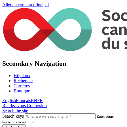
Aller au contenu principal
Secondary Navigation
Hôpitaux
Recherche
Carrières
Boutique
English
Français
EN
FR
Rendez-vous
Connexion
Search the site
Search keys
Enter some
keywords to search for.