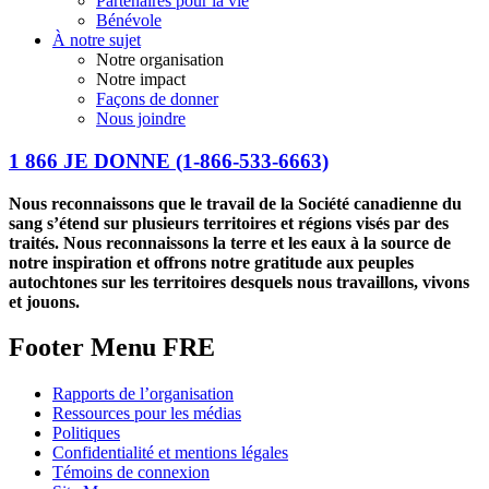
Partenaires pour la vie
Bénévole
À notre sujet
Notre organisation
Notre impact
Façons de donner
Nous joindre
1 866 JE DONNE
(1-866-533-6663)
Nous reconnaissons que le travail de la Société canadienne du
sang s’étend sur plusieurs territoires et régions visés par des
traités. Nous reconnaissons la terre et les eaux à la source de
notre inspiration et offrons notre gratitude aux peuples
autochtones sur les territoires desquels nous travaillons, vivons
et jouons.
Footer Menu FRE
Rapports de l’organisation
Ressources pour les médias
Politiques
Confidentialité et mentions légales
Témoins de connexion