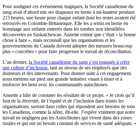
Pour souligner ces événements tragiques, la Société canadienne du
sang avait d’abord mis ses drapeaux en berne à mi-hauteur pendant
215 heures, une heure pour chaque enfant dont les restes avaient été
retrouvés en Colombie-Britannique. Elle les a remis en berne en
hommage aux enfants enterrés dans les tombes non identifiées
découvertes en Saskatchewan. Annette estime que c’était « la bonne
chose à faire », mais reconnaît que les organisations et les
gouvernements du Canada doivent adopter des mesures beaucoup
plus « concrètes » pour faire progresser le travail de réconciliation.
L’an dernier,
la Société canadienne du sang s’est engagée à créer
une culture d’inclusion
, tant au niveau de ses employés que des
donneurs et des intervenants. Pour donner suite à cet engagement,
nous mettons sur pied une grande initiative visant à tisser et à
renforcer les liens avec les communautés autochtones.
Annette a hâte de constater les résultats de ce projet. « Je crois qu’il
faut de la diversité, de l’équité et de l’inclusion dans toutes les
organisations, surtout dans celles qui répondent aux besoins de tous
les Canadiens, comme la nôtre, dit-elle. J’espère vraiment que notre
travail ne négligera pas les Autochtones qui vivent dans des zones
rurales et qui ont un besoin constant de services de santé adéquats. »