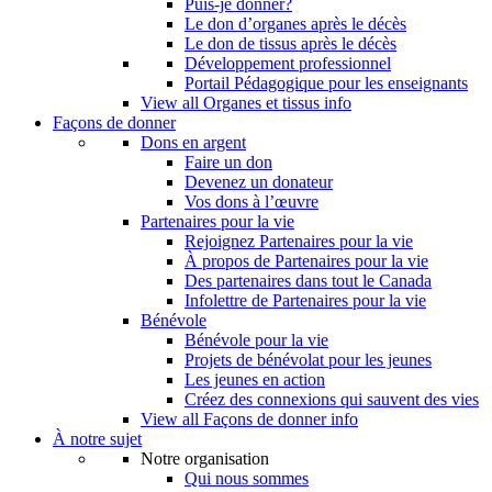
Puis-je donner?
Le don d’organes après le décès
Le don de tissus après le décès
Développement professionnel
Portail Pédagogique pour les enseignants
View all Organes et tissus info
Façons de donner
Dons en argent
Faire un don
Devenez un donateur
Vos dons à l’œuvre
Partenaires pour la vie
Rejoignez Partenaires pour la vie
À propos de Partenaires pour la vie
Des partenaires dans tout le Canada
Infolettre de Partenaires pour la vie
Bénévole
Bénévole pour la vie
Projets de bénévolat pour les jeunes
Les jeunes en action
Créez des connexions qui sauvent des vies
View all Façons de donner info
À notre sujet
Notre organisation
Qui nous sommes