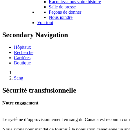
Racontez-nous votre histoire
Salle de presse
Façons de donner
Nous joindre
Voir tout
Secondary Navigation
Hôpitaux
Recherche
Carrières
Boutique
Sang
Sécurité transfusionnelle
Notre engagement
Le système d’approvisionnement en sang du Canada est reconnu comme l
Nous avons pour mandat de fournir à la population canadienne un ap