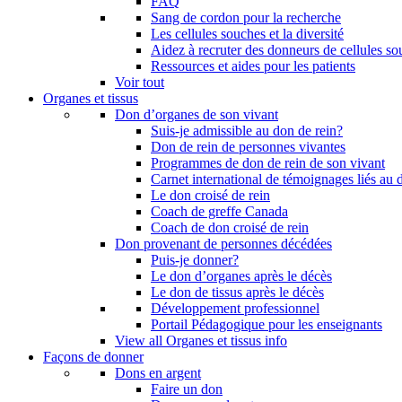
FAQ
Sang de cordon pour la recherche
Les cellules souches et la diversité
Aidez à recruter des donneurs de cellules s
Ressources et aides pour les patients
Voir tout
Organes et tissus
Don d’organes de son vivant
Suis-je admissible au don de rein?
Don de rein de personnes vivantes
Programmes de don de rein de son vivant
Carnet international de témoignages liés au 
Le don croisé de rein
Coach de greffe Canada
Coach de don croisé de rein
Don provenant de personnes décédées
Puis-je donner?
Le don d’organes après le décès
Le don de tissus après le décès
Développement professionnel
Portail Pédagogique pour les enseignants
View all Organes et tissus info
Façons de donner
Dons en argent
Faire un don