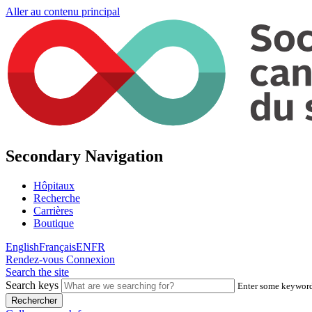
Aller au contenu principal
Secondary Navigation
Hôpitaux
Recherche
Carrières
Boutique
English
Français
EN
FR
Rendez-vous
Connexion
Search the site
Search keys
Enter some keywords