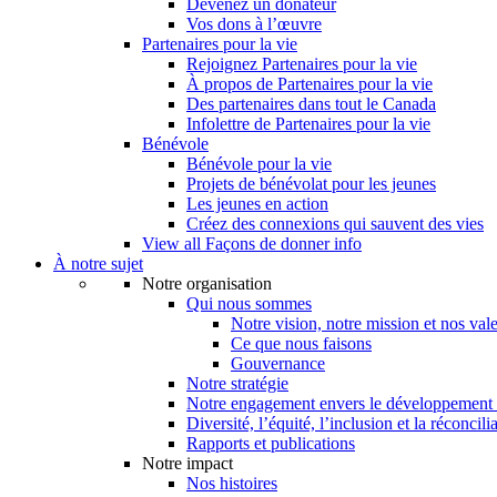
Devenez un donateur
Vos dons à l’œuvre
Partenaires pour la vie
Rejoignez Partenaires pour la vie
À propos de Partenaires pour la vie
Des partenaires dans tout le Canada
Infolettre de Partenaires pour la vie
Bénévole
Bénévole pour la vie
Projets de bénévolat pour les jeunes
Les jeunes en action
Créez des connexions qui sauvent des vies
View all Façons de donner info
À notre sujet
Notre organisation
Qui nous sommes
Notre vision, notre mission et nos val
Ce que nous faisons
Gouvernance
Notre stratégie
Notre engagement envers le développement 
Diversité, l’équité, l’inclusion et la réconcili
Rapports et publications
Notre impact
Nos histoires