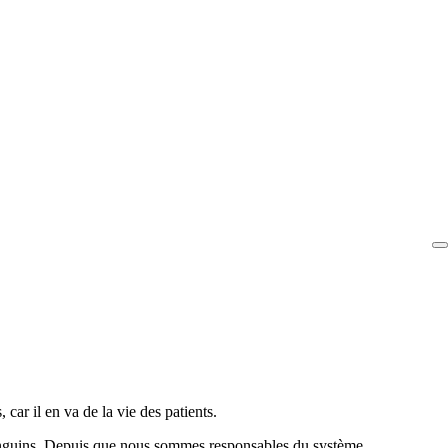
car il en va de la vie des patients.
sanguins. Depuis que nous sommes responsables du système