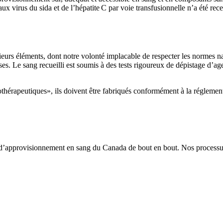
x virus du sida et de l’hépatite C par voie transfusionnelle n’a été rec
ieurs éléments, dont notre volonté implacable de respecter les normes na
uses. Le sang recueilli est soumis à des tests rigoureux de dépistage d’a
othérapeutiques», ils doivent être fabriqués conformément à la réglemen
me d’approvisionnement en sang du Canada de bout en bout. Nos processus