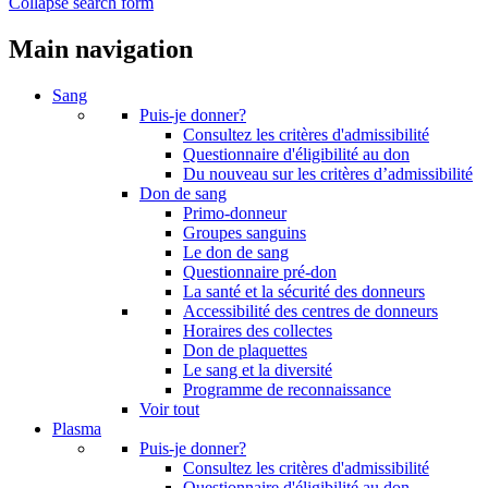
Collapse search form
Main navigation
Sang
Puis-je donner?
Consultez les critères d'admissibilité
Questionnaire d'éligibilité au don
Du nouveau sur les critères d’admissibilité
Don de sang
Primo-donneur
Groupes sanguins
Le don de sang
Questionnaire pré-don
La santé et la sécurité des donneurs
Accessibilité des centres de donneurs
Horaires des collectes
Don de plaquettes
Le sang et la diversité
Programme de reconnaissance
Voir tout
Plasma
Puis-je donner?
Consultez les critères d'admissibilité
Questionnaire d'éligibilité au don