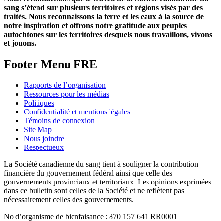
sang s’étend sur plusieurs territoires et régions visés par des
traités. Nous reconnaissons la terre et les eaux à la source de
notre inspiration et offrons notre gratitude aux peuples
autochtones sur les territoires desquels nous travaillons, vivons
et jouons.
Footer Menu FRE
Rapports de l’organisation
Ressources pour les médias
Politiques
Confidentialité et mentions légales
Témoins de connexion
Site Map
Nous joindre
Respectueux
La Société canadienne du sang tient à souligner la contribution
financière du gouvernement fédéral ainsi que celle des
gouvernements provinciaux et territoriaux. Les opinions exprimées
dans ce bulletin sont celles de la Société et ne reflètent pas
nécessairement celles des gouvernements.
No d’organisme de bienfaisance : 870 157 641 RR0001