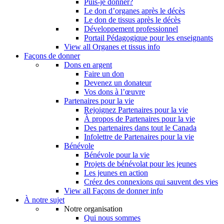
Puis-je donner?
Le don d’organes après le décès
Le don de tissus après le décès
Développement professionnel
Portail Pédagogique pour les enseignants
View all Organes et tissus info
Façons de donner
Dons en argent
Faire un don
Devenez un donateur
Vos dons à l’œuvre
Partenaires pour la vie
Rejoignez Partenaires pour la vie
À propos de Partenaires pour la vie
Des partenaires dans tout le Canada
Infolettre de Partenaires pour la vie
Bénévole
Bénévole pour la vie
Projets de bénévolat pour les jeunes
Les jeunes en action
Créez des connexions qui sauvent des vies
View all Façons de donner info
À notre sujet
Notre organisation
Qui nous sommes