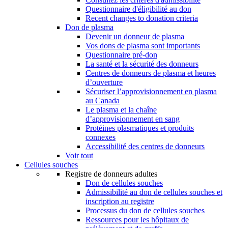
Questionnaire d'éligibilité au don
Recent changes to donation criteria
Don de plasma
Devenir un donneur de plasma
Vos dons de plasma sont importants
Questionnaire pré-don
La santé et la sécurité des donneurs
Centres de donneurs de plasma et heures
d’ouverture
Sécuriser l’approvisionnement en plasma
au Canada
Le plasma et la chaîne
d’approvisionnement en sang
Protéines plasmatiques et produits
connexes
Accessibilité des centres de donneurs
Voir tout
Cellules souches
Registre de donneurs adultes
Don de cellules souches
Admissibilité au don de cellules souches et
inscription au registre
Processus du don de cellules souches
Ressources pour les hôpitaux de