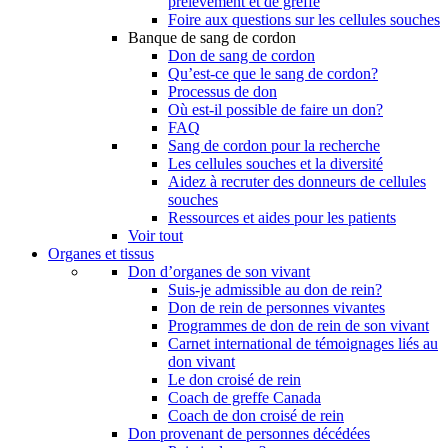
prélèvement et de greffe
Foire aux questions sur les cellules souches
Banque de sang de cordon
Don de sang de cordon
Qu’est-ce que le sang de cordon?
Processus de don
Où est-il possible de faire un don?
FAQ
Sang de cordon pour la recherche
Les cellules souches et la diversité
Aidez à recruter des donneurs de cellules
souches
Ressources et aides pour les patients
Voir tout
Organes et tissus
Don d’organes de son vivant
Suis-je admissible au don de rein?
Don de rein de personnes vivantes
Programmes de don de rein de son vivant
Carnet international de témoignages liés au
don vivant
Le don croisé de rein
Coach de greffe Canada
Coach de don croisé de rein
Don provenant de personnes décédées