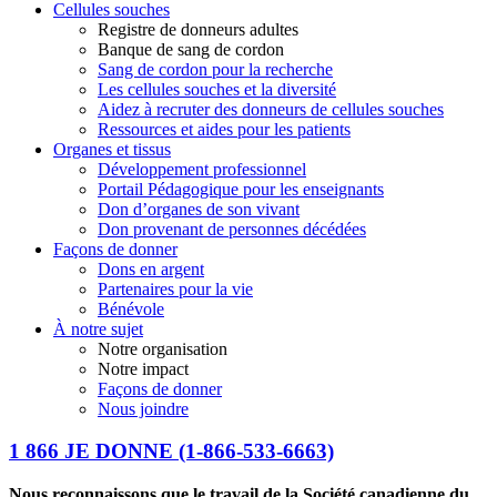
Cellules souches
Registre de donneurs adultes
Banque de sang de cordon
Sang de cordon pour la recherche
Les cellules souches et la diversité
Aidez à recruter des donneurs de cellules souches
Ressources et aides pour les patients
Organes et tissus
Développement professionnel
Portail Pédagogique pour les enseignants
Don d’organes de son vivant
Don provenant de personnes décédées
Façons de donner
Dons en argent
Partenaires pour la vie
Bénévole
À notre sujet
Notre organisation
Notre impact
Façons de donner
Nous joindre
1 866 JE DONNE
(1-866-533-6663)
Nous reconnaissons que le travail de la Société canadienne du