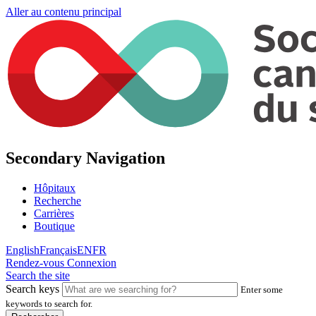
Aller au contenu principal
Secondary Navigation
Hôpitaux
Recherche
Carrières
Boutique
English
Français
EN
FR
Rendez-vous
Connexion
Search the site
Search keys
Enter some
keywords to search for.