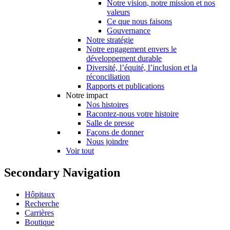
Notre vision, notre mission et nos
valeurs
Ce que nous faisons
Gouvernance
Notre stratégie
Notre engagement envers le
développement durable
Diversité, l’équité, l’inclusion et la
réconciliation
Rapports et publications
Notre impact
Nos histoires
Racontez-nous votre histoire
Salle de presse
Façons de donner
Nous joindre
Voir tout
Secondary Navigation
Hôpitaux
Recherche
Carrières
Boutique