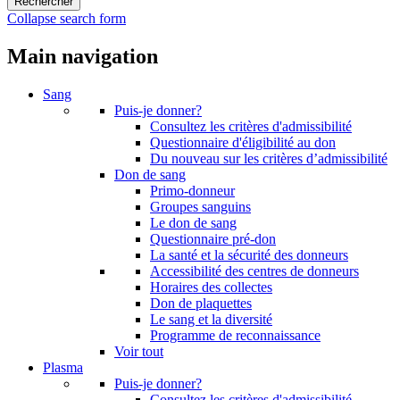
Collapse search form
Main navigation
Sang
Puis-je donner?
Consultez les critères d'admissibilité
Questionnaire d'éligibilité au don
Du nouveau sur les critères d’admissibilité
Don de sang
Primo-donneur
Groupes sanguins
Le don de sang
Questionnaire pré-don
La santé et la sécurité des donneurs
Accessibilité des centres de donneurs
Horaires des collectes
Don de plaquettes
Le sang et la diversité
Programme de reconnaissance
Voir tout
Plasma
Puis-je donner?
Consultez les critères d'admissibilité