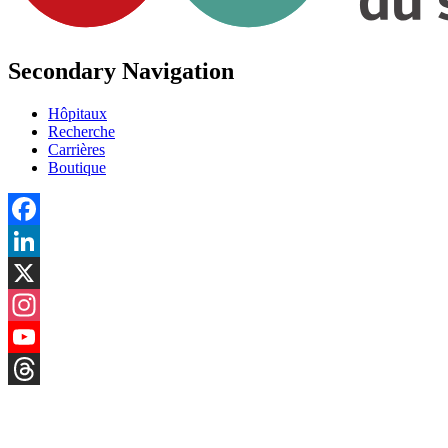
Secondary Navigation
Hôpitaux
Recherche
Carrières
Boutique
Facebook
LinkedIn
X
Instagram
YouTube
Threads