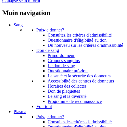
Collapse search form
Main navigation
Sang
Puis-je donner?
Consultez les critères d'admissibilité
Questionnaire d'éligibilité au don
Du nouveau sur les critères d’admissibilité
Don de sang
Primo-donneur
Groupes sanguins
Le don de sang
Questionnaire pré-don
La santé et la sécurité des donneurs
Accessibilité des centres de donneurs
Horaires des collectes
Don de plaquettes
Le sang et la diversité
Programme de reconnaissance
Voir tout
Plasma
Puis-je donner?
Consultez les critères d'admissibilité
Questionnaire d'éligibilité au don