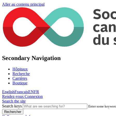
Aller au contenu principal
Secondary Navigation
Hôpitaux
Recherche
Carrières
Boutique
English
Français
EN
FR
Rendez-vous
Connexion
Search the site
Search keys
Enter some keywords