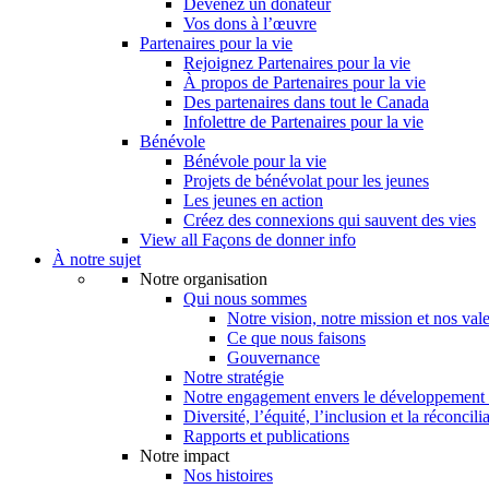
Devenez un donateur
Vos dons à l’œuvre
Partenaires pour la vie
Rejoignez Partenaires pour la vie
À propos de Partenaires pour la vie
Des partenaires dans tout le Canada
Infolettre de Partenaires pour la vie
Bénévole
Bénévole pour la vie
Projets de bénévolat pour les jeunes
Les jeunes en action
Créez des connexions qui sauvent des vies
View all Façons de donner info
À notre sujet
Notre organisation
Qui nous sommes
Notre vision, notre mission et nos val
Ce que nous faisons
Gouvernance
Notre stratégie
Notre engagement envers le développement 
Diversité, l’équité, l’inclusion et la réconcili
Rapports et publications
Notre impact
Nos histoires