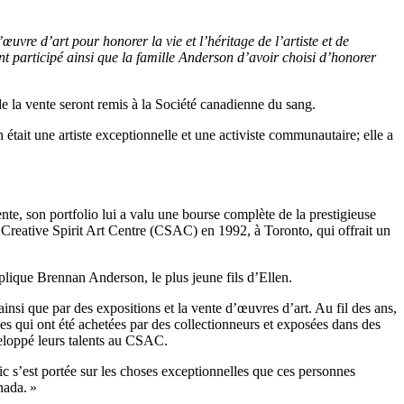
vre d’art pour honorer la vie et l’héritage de l’artiste et de
t participé ainsi que la famille Anderson d’avoir choisi d’honorer
e la vente seront remis à la Société canadienne du sang.
tait une artiste exceptionnelle et une activiste communautaire; elle a
te, son portfolio lui a valu une bourse complète de la prestigieuse
 Creative Spirit Art Centre (CSAC) en 1992, à Toronto, qui offrait un
xplique Brennan Anderson, le plus jeune fils d’Ellen.
nsi que par des expositions et la vente d’œuvres d’art. Au fil des ans,
les qui ont été achetées par des collectionneurs et exposées dans des
éveloppé leurs talents au CSAC.
 s’est portée sur les choses exceptionnelles que ces personnes
nada. »