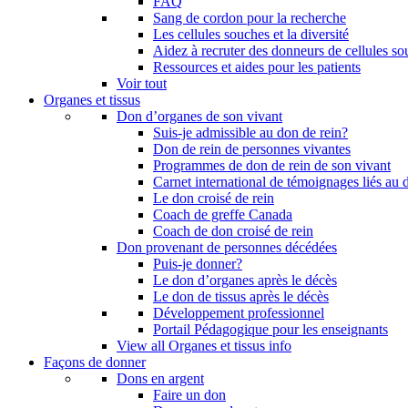
FAQ
Sang de cordon pour la recherche
Les cellules souches et la diversité
Aidez à recruter des donneurs de cellules s
Ressources et aides pour les patients
Voir tout
Organes et tissus
Don d’organes de son vivant
Suis-je admissible au don de rein?
Don de rein de personnes vivantes
Programmes de don de rein de son vivant
Carnet international de témoignages liés au 
Le don croisé de rein
Coach de greffe Canada
Coach de don croisé de rein
Don provenant de personnes décédées
Puis-je donner?
Le don d’organes après le décès
Le don de tissus après le décès
Développement professionnel
Portail Pédagogique pour les enseignants
View all Organes et tissus info
Façons de donner
Dons en argent
Faire un don