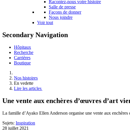
Racontez-nous votre histoire
Salle de presse
Façons de donner
Nous joindre
Voir tout
Secondary Navigation
Hôpitaux
Recherche
Carrières
Boutique
Nos histoires
En vedette
Lire les articles
Une vente aux enchères d’œuvres d’art vie
La famille d’Ayako Ellen Anderson organise une vente aux enchères d
Sujets:
Inspiration
28 juillet 2021