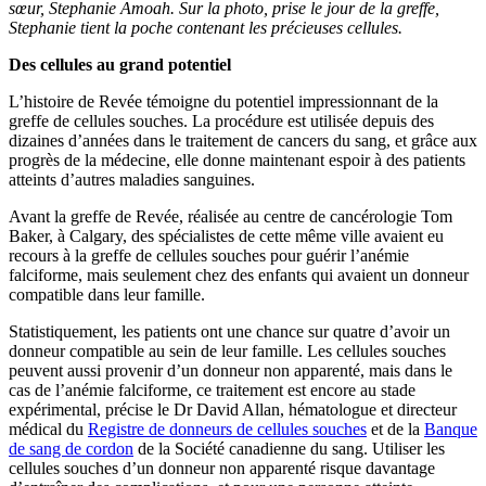
sœur, Stephanie Amoah. Sur la photo, prise le jour de la greffe,
Stephanie tient la poche contenant les précieuses cellules.
Des cellules au grand potentiel
L’histoire de Revée témoigne du potentiel impressionnant de la
greffe de cellules souches. La procédure est utilisée depuis des
dizaines d’années dans le traitement de cancers du sang, et grâce aux
progrès de la médecine, elle donne maintenant espoir à des patients
atteints d’autres maladies sanguines.
Avant la greffe de Revée, réalisée au centre de cancérologie Tom
Baker, à Calgary, des spécialistes de cette même ville avaient eu
recours à la greffe de cellules souches pour guérir l’anémie
falciforme, mais seulement chez des enfants qui avaient un donneur
compatible dans leur famille.
Statistiquement, les patients ont une chance sur quatre d’avoir un
donneur compatible au sein de leur famille. Les cellules souches
peuvent aussi provenir d’un donneur non apparenté, mais dans le
cas de l’anémie falciforme, ce traitement est encore au stade
expérimental, précise le Dr David Allan, hématologue et directeur
médical du
Registre de donneurs de cellules souches
et de la
Banque
de sang de cordon
de la Société canadienne du sang. Utiliser les
cellules souches d’un donneur non apparenté risque davantage