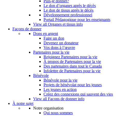
Puis-je donner?
Le don d’organes après le décès
Le don de tissus après le décès
Développement professionnel
Portail Pédagogique pour les enseignants
View all Organes et tissus info
Façons de donner
Dons en argent
Faire un don
Devenez un donateur
Vos dons à l’œuvre
Partenaires pour la vie
Rejoignez Partenaires pour la vie
À propos de Partenaires pour la vie
Des partenaires dans tout le Canada
Infolettre de Partenaires pour la vie
Bénévole
Bénévole pour la vie
Projets de bénévolat pour les jeunes
Les jeunes en action
Créez des connexions qui sauvent des vies
View all Façons de donner info
À notre sujet
Notre organisation
Qui nous sommes