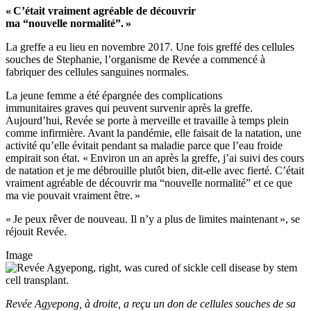
« C’était vraiment agréable de découvrir
ma “nouvelle normalité”. »
La greffe a eu lieu en novembre 2017. Une fois greffé des cellules
souches de Stephanie, l’organisme de Revée a commencé à
fabriquer des cellules sanguines normales.
La jeune femme a été épargnée des complications
immunitaires graves qui peuvent survenir après la greffe.
Aujourd’hui, Revée se porte à merveille et travaille à temps plein
comme infirmière. Avant la pandémie, elle faisait de la natation, une
activité qu’elle évitait pendant sa maladie parce que l’eau froide
empirait son état. « Environ un an après la greffe, j’ai suivi des cours
de natation et je me débrouille plutôt bien, dit-elle avec fierté. C’était
vraiment agréable de découvrir ma “nouvelle normalité” et ce que
ma vie pouvait vraiment être. »
« Je peux rêver de nouveau. Il n’y a plus de limites maintenant », se
réjouit Revée.
Image
Revée Agyepong, à droite, a reçu un don de cellules souches de sa