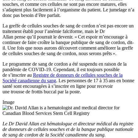
souches, et comme ces cellules ne sont pas encore matures, elles
s’adaptent plus facilement à l’organisme du patient. Le jumelage n’a
donc pas besoin d’être parfait.
La greffe de cellules souches de sang de cordon n’est pas encore un
traitement établi pour l’anémie falciforme, mais le Dr
Allan pense qu’il pourrait le devenir. « Cet espoir m’encourage à
continuer de faire croître la banque publique de sang de cordon, dit-
il. Une fois que nous aurons découvert comment améliorer la greffe
de cellules souches de sang de cordon, nous serons prêts ».
Le programme de sang de cordon a été suspendu en raison de la
pandémie de COVID-19. Cependant, il est toujours possible
de s’inscrire au
Registre de donneurs de cellules souches de la
Société canadienne du sang
. Les personnes de 17 à 35 ans en bonne
santé sont encouragées à s’inscrire en ligne pour recevoir
une trousse de frottis buccal par la poste.
Image
Le Dr David Allan est hématologue et directeur médical du registre
de donneurs de cellules souches et de la banque publique nationale
de sang de cordon de la Société canadienne du sang.