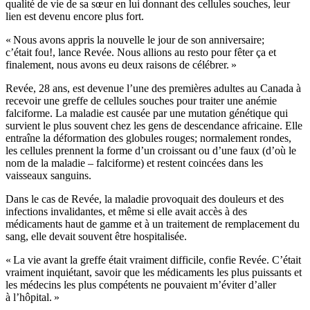
qualité de vie de sa sœur en lui donnant des cellules souches, leur
lien est devenu encore plus fort.
« Nous avons appris la nouvelle le jour de son anniversaire;
c’était fou!, lance Revée. Nous allions au resto pour fêter ça et
finalement, nous avons eu deux raisons de célébrer. »
Revée, 28 ans, est devenue l’une des premières adultes au Canada à
recevoir une greffe de cellules souches pour traiter une anémie
falciforme. La maladie est causée par une mutation génétique qui
survient le plus souvent chez les gens de descendance africaine. Elle
entraîne la déformation des globules rouges; normalement rondes,
les cellules prennent la forme d’un croissant ou d’une faux (d’où le
nom de la maladie – falciforme) et restent coincées dans les
vaisseaux sanguins.
Dans le cas de Revée, la maladie provoquait des douleurs et des
infections invalidantes, et même si elle avait accès à des
médicaments haut de gamme et à un traitement de remplacement du
sang, elle devait souvent être hospitalisée.
« La vie avant la greffe était vraiment difficile, confie Revée. C’était
vraiment inquiétant, savoir que les médicaments les plus puissants et
les médecins les plus compétents ne pouvaient m’éviter d’aller
à l’hôpital. »