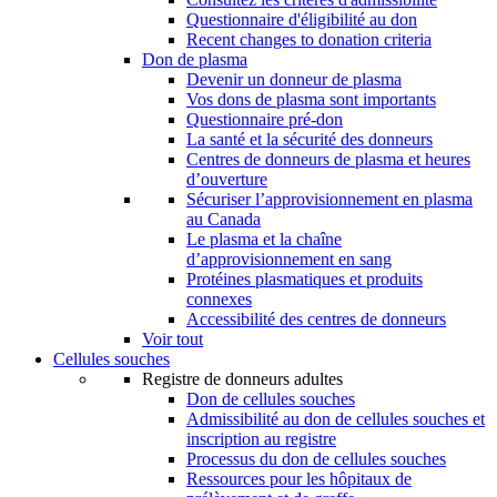
Questionnaire d'éligibilité au don
Recent changes to donation criteria
Don de plasma
Devenir un donneur de plasma
Vos dons de plasma sont importants
Questionnaire pré-don
La santé et la sécurité des donneurs
Centres de donneurs de plasma et heures
d’ouverture
Sécuriser l’approvisionnement en plasma
au Canada
Le plasma et la chaîne
d’approvisionnement en sang
Protéines plasmatiques et produits
connexes
Accessibilité des centres de donneurs
Voir tout
Cellules souches
Registre de donneurs adultes
Don de cellules souches
Admissibilité au don de cellules souches et
inscription au registre
Processus du don de cellules souches
Ressources pour les hôpitaux de