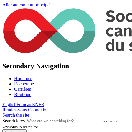
Aller au contenu principal
Secondary Navigation
Hôpitaux
Recherche
Carrières
Boutique
English
Français
EN
FR
Rendez-vous
Connexion
Search the site
Search keys
Enter some
keywords to search for.