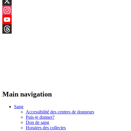
LinkedIn
X
Instagram
YouTube
Threads
Main navigation
Sang
Accessibilité des centres de donneurs
Puis-je donner?
Don de sang
Horaires des collectes