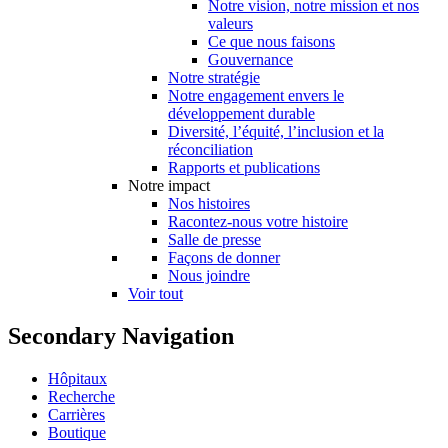
Notre vision, notre mission et nos
valeurs
Ce que nous faisons
Gouvernance
Notre stratégie
Notre engagement envers le
développement durable
Diversité, l’équité, l’inclusion et la
réconciliation
Rapports et publications
Notre impact
Nos histoires
Racontez-nous votre histoire
Salle de presse
Façons de donner
Nous joindre
Voir tout
Secondary Navigation
Hôpitaux
Recherche
Carrières
Boutique