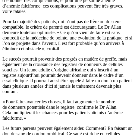
d’entraîner des complications, et pour une personne atteinte
d’anémie falciforme, ces complications peuvent être très graves,
voire fatales.
Pour la majorité des patients, qui n’ont pas de frère ou de sœur
compatible, le critère de parenté est décourageant. Le Dr Allan
demeure toutefois optimiste. « Ce qu’on vient de faire est sans
contredit de la médecine de pointe, une évolution de la pratique, et si
l’on se projette dans l’avenir, il est fort probable qu’on arrivera à
éliminer cet obstacle », croit-il.
Le succès pourrait provenir des progrès en matière de greffe, mais
également de la croissance des registres de donneurs de cellules
souches. Un jeune adulte d’origine africaine qui s’inscrit à un
registre aujourd’hui pourrait devenir donneur dans le cadre d’un
essai clinique. Il pourrait aussi être appelé à faire un don à un patient
dans plusieurs années d’ici si jamais le traitement devenait plus
courant.
« Pour faire avancer les choses, il faut augmenter le nombre
de donneurs potentiels dans le registre, confirme le Dr Allan.
Cela multiplierait les chances pour les patients atteints d’anémie
falciforme. »
Les futurs parents peuvent également aider. Comment? En faisant un
don de sang de cordon ombilical. Ce sang est riche en cellules