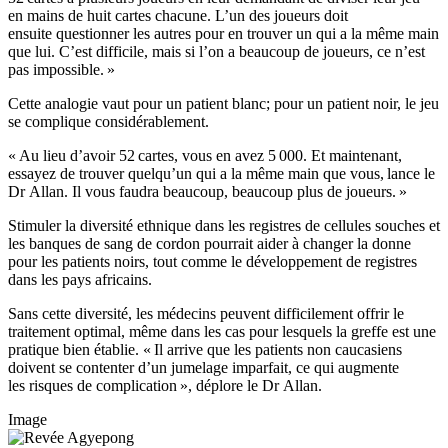
en mains de huit cartes chacune. L’un des joueurs doit
ensuite questionner les autres pour en trouver un qui a la même main
que lui. C’est difficile, mais si l’on a beaucoup de joueurs, ce n’est
pas impossible. »
Cette analogie vaut pour un patient blanc; pour un patient noir, le jeu
se complique considérablement.
« Au lieu d’avoir 52 cartes, vous en avez 5 000. Et maintenant,
essayez de trouver quelqu’un qui a la même main que vous, lance le
Dr Allan. Il vous faudra beaucoup, beaucoup plus de joueurs. »
Stimuler la diversité ethnique dans les registres de cellules souches et
les banques de sang de cordon pourrait aider à changer la donne
pour les patients noirs, tout comme le développement de registres
dans les pays africains.
Sans cette diversité, les médecins peuvent difficilement offrir le
traitement optimal, même dans les cas pour lesquels la greffe est une
pratique bien établie. « Il arrive que les patients non caucasiens
doivent se contenter d’un jumelage imparfait, ce qui augmente
les risques de complication », déplore le Dr Allan.
Image