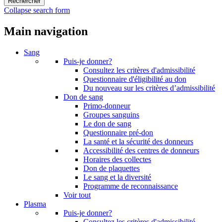
Collapse search form
Main navigation
Sang
Puis-je donner?
Consultez les critères d'admissibilité
Questionnaire d'éligibilité au don
Du nouveau sur les critères d’admissibilité
Don de sang
Primo-donneur
Groupes sanguins
Le don de sang
Questionnaire pré-don
La santé et la sécurité des donneurs
Accessibilité des centres de donneurs
Horaires des collectes
Don de plaquettes
Le sang et la diversité
Programme de reconnaissance
Voir tout
Plasma
Puis-je donner?
Consultez les critères d'admissibilité