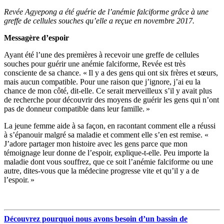
Revée Agyepong a été guérie de l’anémie falciforme grâce à une
greffe de cellules souches qu’elle a reçue en novembre 2017.
Messagère d’espoir
Ayant été l’une des premières à recevoir une greffe de cellules
souches pour guérir une anémie falciforme, Revée est très
consciente de sa chance. « Il y a des gens qui ont six frères et sœurs,
mais aucun compatible. Pour une raison que j’ignore, j’ai eu la
chance de mon côté, dit-elle. Ce serait merveilleux s’il y avait plus
de recherche pour découvrir des moyens de guérir les gens qui n’ont
pas de donneur compatible dans leur famille. »
La jeune femme aide à sa façon, en racontant comment elle a réussi
à s’épanouir malgré sa maladie et comment elle s’en est remise. «
J’adore partager mon histoire avec les gens parce que mon
témoignage leur donne de l’espoir, explique-t-elle. Peu importe la
maladie dont vous souffrez, que ce soit l’anémie falciforme ou une
autre, dites-vous que la médecine progresse vite et qu’il y a de
l’espoir. »
Découvrez pourquoi nous avons besoin d’un bassin de