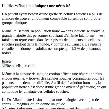
La diversification ethnique : une nécessité
Un patient ayant besoin d’une greffe de cellules souches a plus de
chances de trouver un donneur compatible au sein de son propre
groupe ethnique.
Malheureusement, la population noire — dans laquelle se trouve la
grande majorité des personnes souffrant d’anémie falciforme — est
faiblement représentée dans les registres de donneurs de cellules
souches partout dans le monde, y compris au Canada. Le registre
canadien de donneurs adultes ne compte que 1,5 % de personnes
noires.
Image
Même si la banque de sang de cordon affiche une répartition plus
encourageante, y trouver des cellules souches compatibles pour les
patients noirs demeure difficile. Au fil de l’évolution humaine, la
population noire s’est dotée d’une grande diversité génétique, ce qui
complique le jumelage des cellules souches.
Le Dr Allan illustre la situation par une analogie avec un jeu de
cartes. « Imaginez qu’on donne un jeu de
52 cartes à plusieurs joueurs en leur demandant de diviser leur jeu