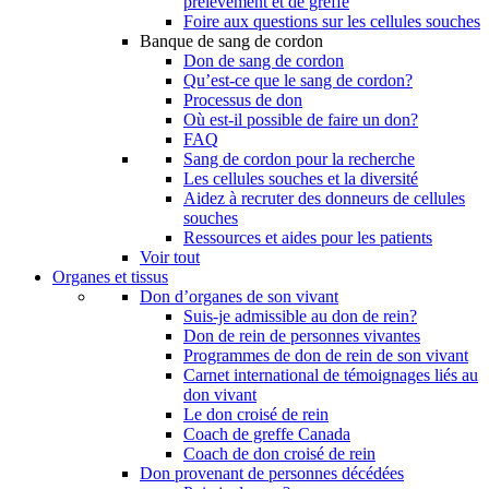
prélèvement et de greffe
Foire aux questions sur les cellules souches
Banque de sang de cordon
Don de sang de cordon
Qu’est-ce que le sang de cordon?
Processus de don
Où est-il possible de faire un don?
FAQ
Sang de cordon pour la recherche
Les cellules souches et la diversité
Aidez à recruter des donneurs de cellules
souches
Ressources et aides pour les patients
Voir tout
Organes et tissus
Don d’organes de son vivant
Suis-je admissible au don de rein?
Don de rein de personnes vivantes
Programmes de don de rein de son vivant
Carnet international de témoignages liés au
don vivant
Le don croisé de rein
Coach de greffe Canada
Coach de don croisé de rein
Don provenant de personnes décédées