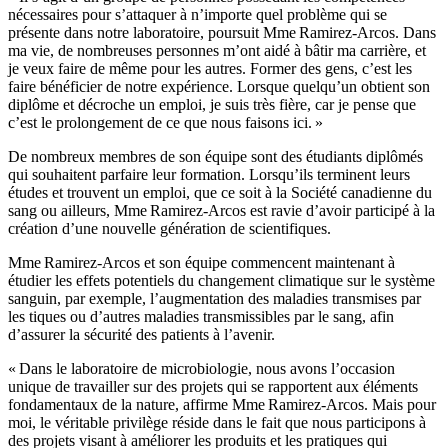
nécessaires pour s’attaquer à n’importe quel problème qui se
présente dans notre laboratoire, poursuit Mme Ramirez-Arcos. Dans
ma vie, de nombreuses personnes m’ont aidé à bâtir ma carrière, et
je veux faire de même pour les autres. Former des gens, c’est les
faire bénéficier de notre expérience. Lorsque quelqu’un obtient son
diplôme et décroche un emploi, je suis très fière, car je pense que
c’est le prolongement de ce que nous faisons ici. »
De nombreux membres de son équipe sont des étudiants diplômés
qui souhaitent parfaire leur formation. Lorsqu’ils terminent leurs
études et trouvent un emploi, que ce soit à la Société canadienne du
sang ou ailleurs, Mme Ramirez-Arcos est ravie d’avoir participé à la
création d’une nouvelle génération de scientifiques.
Mme Ramirez-Arcos et son équipe commencent maintenant à
étudier les effets potentiels du changement climatique sur le système
sanguin, par exemple, l’augmentation des maladies transmises par
les tiques ou d’autres maladies transmissibles par le sang, afin
d’assurer la sécurité des patients à l’avenir.
« Dans le laboratoire de microbiologie, nous avons l’occasion
unique de travailler sur des projets qui se rapportent aux éléments
fondamentaux de la nature, affirme Mme Ramirez-Arcos. Mais pour
moi, le véritable privilège réside dans le fait que nous participons à
des projets visant à améliorer les produits et les pratiques qui