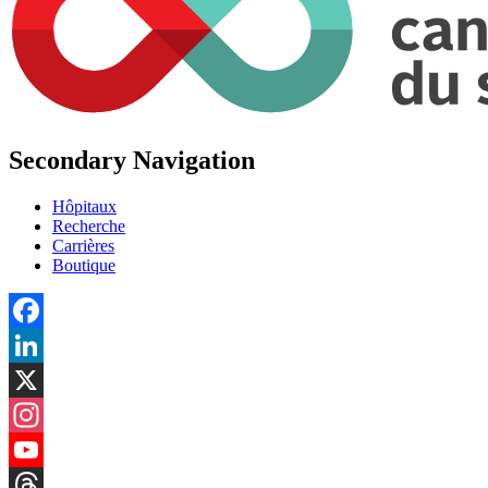
Secondary Navigation
Hôpitaux
Recherche
Carrières
Boutique
Facebook
LinkedIn
X
Instagram
YouTube