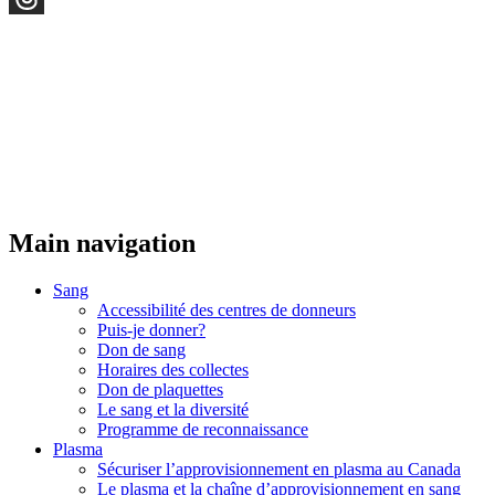
Threads
Main navigation
Sang
Accessibilité des centres de donneurs
Puis-je donner?
Don de sang
Horaires des collectes
Don de plaquettes
Le sang et la diversité
Programme de reconnaissance
Plasma
Sécuriser l’approvisionnement en plasma au Canada
Le plasma et la chaîne d’approvisionnement en sang