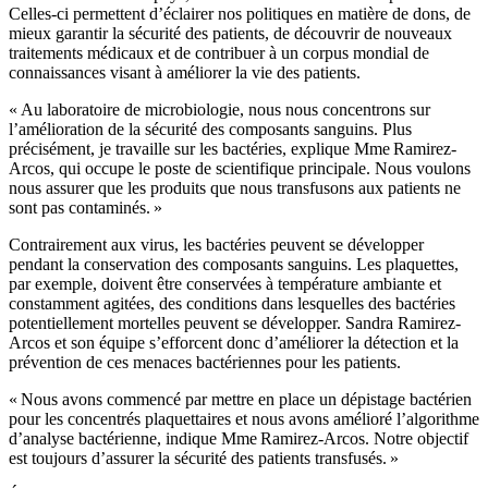
Celles-ci permettent d’éclairer nos politiques en matière de dons, de
mieux garantir la sécurité des patients, de découvrir de nouveaux
traitements médicaux et de contribuer à un corpus mondial de
connaissances visant à améliorer la vie des patients.
« Au laboratoire de microbiologie, nous nous concentrons sur
l’amélioration de la sécurité des composants sanguins. Plus
précisément, je travaille sur les bactéries, explique Mme Ramirez-
Arcos, qui occupe le poste de scientifique principale. Nous voulons
nous assurer que les produits que nous transfusons aux patients ne
sont pas contaminés. »
Contrairement aux virus, les bactéries peuvent se développer
pendant la conservation des composants sanguins. Les plaquettes,
par exemple, doivent être conservées à température ambiante et
constamment agitées, des conditions dans lesquelles des bactéries
potentiellement mortelles peuvent se développer. Sandra Ramirez-
Arcos et son équipe s’efforcent donc d’améliorer la détection et la
prévention de ces menaces bactériennes pour les patients.
« Nous avons commencé par mettre en place un dépistage bactérien
pour les concentrés plaquettaires et nous avons amélioré l’algorithme
d’analyse bactérienne, indique Mme Ramirez-Arcos. Notre objectif
est toujours d’assurer la sécurité des patients transfusés. »