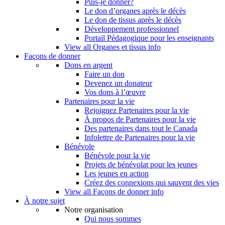
Puis-je donner?
Le don d’organes après le décès
Le don de tissus après le décès
Développement professionnel
Portail Pédagogique pour les enseignants
View all Organes et tissus info
Façons de donner
Dons en argent
Faire un don
Devenez un donateur
Vos dons à l’œuvre
Partenaires pour la vie
Rejoignez Partenaires pour la vie
À propos de Partenaires pour la vie
Des partenaires dans tout le Canada
Infolettre de Partenaires pour la vie
Bénévole
Bénévole pour la vie
Projets de bénévolat pour les jeunes
Les jeunes en action
Créez des connexions qui sauvent des vies
View all Façons de donner info
À notre sujet
Notre organisation
Qui nous sommes