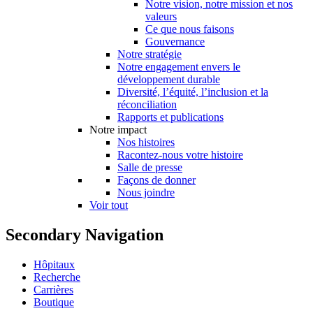
Notre vision, notre mission et nos
valeurs
Ce que nous faisons
Gouvernance
Notre stratégie
Notre engagement envers le
développement durable
Diversité, l’équité, l’inclusion et la
réconciliation
Rapports et publications
Notre impact
Nos histoires
Racontez-nous votre histoire
Salle de presse
Façons de donner
Nous joindre
Voir tout
Secondary Navigation
Hôpitaux
Recherche
Carrières
Boutique