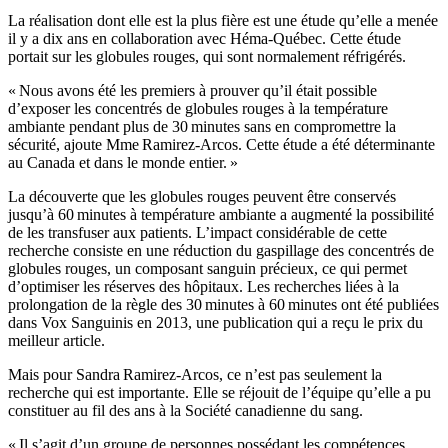
La réalisation dont elle est la plus fière est une étude qu’elle a menée
il y a dix ans en collaboration avec Héma-Québec. Cette étude
portait sur les globules rouges, qui sont normalement réfrigérés.
« Nous avons été les premiers à prouver qu’il était possible
d’exposer les concentrés de globules rouges à la température
ambiante pendant plus de 30 minutes sans en compromettre la
sécurité, ajoute Mme Ramirez-Arcos. Cette étude a été déterminante
au Canada et dans le monde entier. »
La découverte que les globules rouges peuvent être conservés
jusqu’à 60 minutes à température ambiante a augmenté la possibilité
de les transfuser aux patients. L’impact considérable de cette
recherche consiste en une réduction du gaspillage des concentrés de
globules rouges, un composant sanguin précieux, ce qui permet
d’optimiser les réserves des hôpitaux. Les recherches liées à la
prolongation de la règle des 30 minutes à 60 minutes ont été publiées
dans Vox Sanguinis en 2013, une publication qui a reçu le prix du
meilleur article.
Mais pour Sandra Ramirez-Arcos, ce n’est pas seulement la
recherche qui est importante. Elle se réjouit de l’équipe qu’elle a pu
constituer au fil des ans à la Société canadienne du sang.
« Il s’agit d’un groupe de personnes possédant les compétences