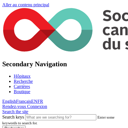
Aller au contenu principal
Secondary Navigation
Hôpitaux
Recherche
Carrières
Boutique
English
Français
EN
FR
Rendez-vous
Connexion
Search the site
Search keys
Enter some
keywords to search for.