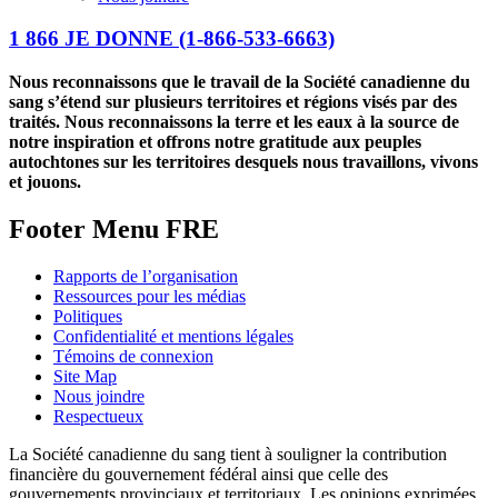
1 866 JE DONNE
(1-866-533-6663)
Nous reconnaissons que le travail de la Société canadienne du
sang s’étend sur plusieurs territoires et régions visés par des
traités. Nous reconnaissons la terre et les eaux à la source de
notre inspiration et offrons notre gratitude aux peuples
autochtones sur les territoires desquels nous travaillons, vivons
et jouons.
Footer Menu FRE
Rapports de l’organisation
Ressources pour les médias
Politiques
Confidentialité et mentions légales
Témoins de connexion
Site Map
Nous joindre
Respectueux
La Société canadienne du sang tient à souligner la contribution
financière du gouvernement fédéral ainsi que celle des
gouvernements provinciaux et territoriaux. Les opinions exprimées