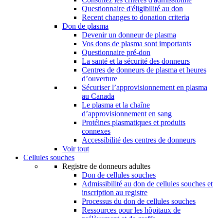
Questionnaire d'éligibilité au don
Recent changes to donation criteria
Don de plasma
Devenir un donneur de plasma
Vos dons de plasma sont importants
Questionnaire pré-don
La santé et la sécurité des donneurs
Centres de donneurs de plasma et heures
d’ouverture
Sécuriser l’approvisionnement en plasma
au Canada
Le plasma et la chaîne
d’approvisionnement en sang
Protéines plasmatiques et produits
connexes
Accessibilité des centres de donneurs
Voir tout
Cellules souches
Registre de donneurs adultes
Don de cellules souches
Admissibilité au don de cellules souches et
inscription au registre
Processus du don de cellules souches
Ressources pour les hôpitaux de