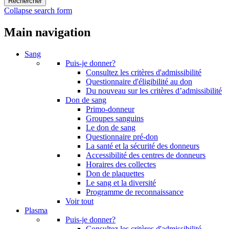
Collapse search form
Main navigation
Sang
Puis-je donner?
Consultez les critères d'admissibilité
Questionnaire d'éligibilité au don
Du nouveau sur les critères d’admissibilité
Don de sang
Primo-donneur
Groupes sanguins
Le don de sang
Questionnaire pré-don
La santé et la sécurité des donneurs
Accessibilité des centres de donneurs
Horaires des collectes
Don de plaquettes
Le sang et la diversité
Programme de reconnaissance
Voir tout
Plasma
Puis-je donner?
Consultez les critères d'admissibilité