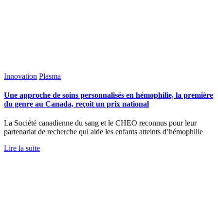
Innovation
Plasma
Une approche de soins personnalisés en hémophilie, la première
du genre au Canada, reçoit un prix national
La Société canadienne du sang et le CHEO reconnus pour leur
partenariat de recherche qui aide les enfants atteints d’hémophilie
Lire la suite