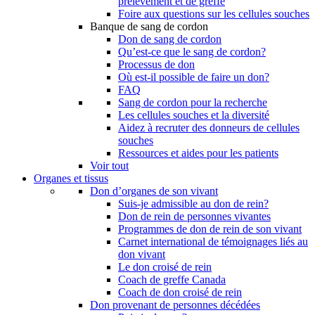
prélèvement et de greffe
Foire aux questions sur les cellules souches
Banque de sang de cordon
Don de sang de cordon
Qu’est-ce que le sang de cordon?
Processus de don
Où est-il possible de faire un don?
FAQ
Sang de cordon pour la recherche
Les cellules souches et la diversité
Aidez à recruter des donneurs de cellules
souches
Ressources et aides pour les patients
Voir tout
Organes et tissus
Don d’organes de son vivant
Suis-je admissible au don de rein?
Don de rein de personnes vivantes
Programmes de don de rein de son vivant
Carnet international de témoignages liés au
don vivant
Le don croisé de rein
Coach de greffe Canada
Coach de don croisé de rein
Don provenant de personnes décédées