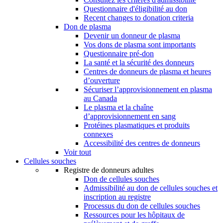
Questionnaire d'éligibilité au don
Recent changes to donation criteria
Don de plasma
Devenir un donneur de plasma
Vos dons de plasma sont importants
Questionnaire pré-don
La santé et la sécurité des donneurs
Centres de donneurs de plasma et heures
d’ouverture
Sécuriser l’approvisionnement en plasma
au Canada
Le plasma et la chaîne
d’approvisionnement en sang
Protéines plasmatiques et produits
connexes
Accessibilité des centres de donneurs
Voir tout
Cellules souches
Registre de donneurs adultes
Don de cellules souches
Admissibilité au don de cellules souches et
inscription au registre
Processus du don de cellules souches
Ressources pour les hôpitaux de