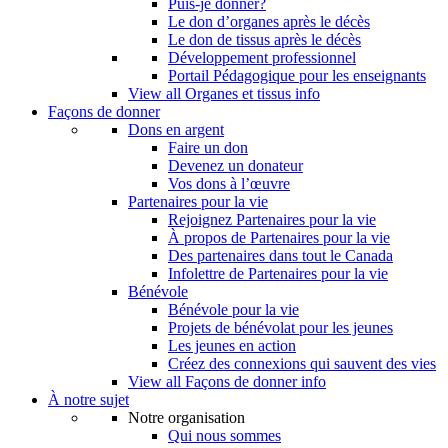
Puis-je donner?
Le don d’organes après le décès
Le don de tissus après le décès
Développement professionnel
Portail Pédagogique pour les enseignants
View all Organes et tissus info
Façons de donner
Dons en argent
Faire un don
Devenez un donateur
Vos dons à l’œuvre
Partenaires pour la vie
Rejoignez Partenaires pour la vie
À propos de Partenaires pour la vie
Des partenaires dans tout le Canada
Infolettre de Partenaires pour la vie
Bénévole
Bénévole pour la vie
Projets de bénévolat pour les jeunes
Les jeunes en action
Créez des connexions qui sauvent des vies
View all Façons de donner info
À notre sujet
Notre organisation
Qui nous sommes