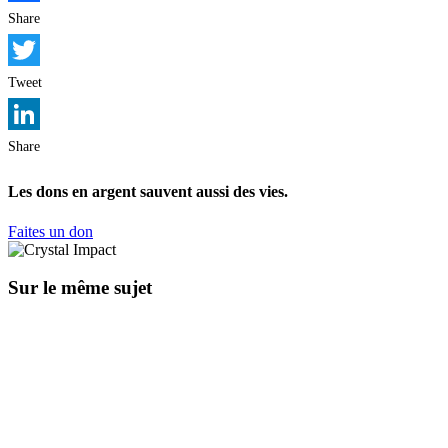
Facebook
Share
Twitter
Tweet
LinkedIn
Share
Les dons en argent sauvent aussi des vies.
Faites un don
Sur le même sujet