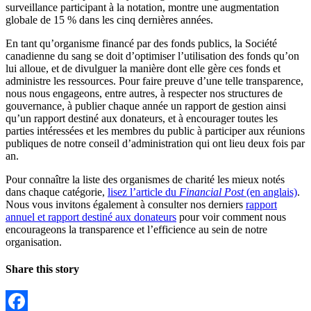
surveillance participant à la notation, montre une augmentation
globale de 15 % dans les cinq dernières années.
En tant qu’organisme financé par des fonds publics, la Société
canadienne du sang se doit d’optimiser l’utilisation des fonds qu’on
lui alloue, et de divulguer la manière dont elle gère ces fonds et
administre les ressources. Pour faire preuve d’une telle transparence,
nous nous engageons, entre autres, à respecter nos structures de
gouvernance, à publier chaque année un rapport de gestion ainsi
qu’un rapport destiné aux donateurs, et à encourager toutes les
parties intéressées et les membres du public à participer aux réunions
publiques de notre conseil d’administration qui ont lieu deux fois par
an.
Pour connaître la liste des organismes de charité les mieux notés
dans chaque catégorie,
lisez l’article du
Financial Post
(en anglais)
.
Nous vous invitons également à consulter nos derniers
rapport
annuel et rapport destiné aux donateurs
pour voir comment nous
encourageons la transparence et l’efficience au sein de notre
organisation.
Share this story