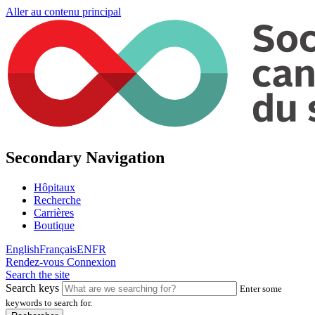
Aller au contenu principal
Secondary Navigation
Hôpitaux
Recherche
Carrières
Boutique
English
Français
EN
FR
Rendez-vous
Connexion
Search the site
Search keys
Enter some
keywords to search for.