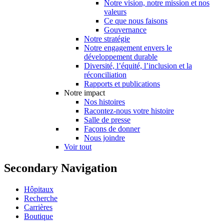
Notre vision, notre mission et nos
valeurs
Ce que nous faisons
Gouvernance
Notre stratégie
Notre engagement envers le
développement durable
Diversité, l’équité, l’inclusion et la
réconciliation
Rapports et publications
Notre impact
Nos histoires
Racontez-nous votre histoire
Salle de presse
Façons de donner
Nous joindre
Voir tout
Secondary Navigation
Hôpitaux
Recherche
Carrières
Boutique