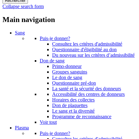
Collapse search form
Main navigation
Sang
Puis-je donner?
Consultez les critères d'admissibilité
Questionnaire d'éligibilité au don
Du nouveau sur les critères d’admissibilité
Don de sang
Primo-donneur
Groupes sanguins
Le don de sang
Questionnaire pré-don
La santé et la sécurité des donneurs
Accessibilité des centres de donneurs
Horaires des collectes
Don de plaquettes
Le sang et la diversité
Programme de reconnaissance
Voir tout
Plasma
Puis-je donner?
Consultez les critères d'admissibilité