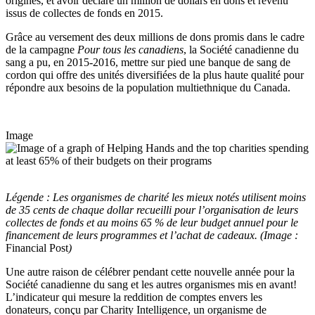
origines, et avoir déclaré un million de dollars en dons et revenu
issus de collectes de fonds en 2015.
Grâce au versement des deux millions de dons promis dans le cadre
de la campagne
Pour tous les canadiens
, la Société canadienne du
sang a pu, en 2015-2016, mettre sur pied une banque de sang de
cordon qui offre des unités diversifiées de la plus haute qualité pour
répondre aux besoins de la population multiethnique du Canada.
Image
Légende : Les organismes de charité les mieux notés utilisent moins
de 35 cents de chaque dollar recueilli pour l’organisation de leurs
collectes de fonds et au moins 65 % de leur budget annuel pour le
financement de leurs programmes et l’achat de cadeaux.
(Image :
Financial Post
)
Une autre raison de célébrer pendant cette nouvelle année pour la
Société canadienne du sang et les autres organismes mis en avant!
L’indicateur qui mesure la reddition de comptes envers les
donateurs, conçu par Charity Intelligence, un organisme de