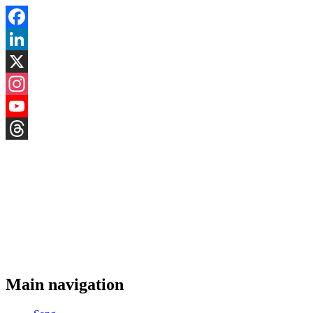
Facebook
LinkedIn
X
Instagram
YouTube
Threads
Main navigation