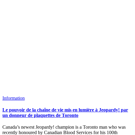
Information
Le pouvoir de la chaîne de vie mis en lumière à Jeopardy! par
un donneur de plaquettes de Toronto
Canada’s newest Jeopardy! champion is a Toronto man who was
recently honoured by Canadian Blood Services for his 100th