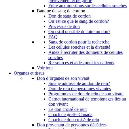
prélèvement et de greffe
Foire aux questions sur les cellules souches
Banque de sang de cordon
Don de sang de cordon
Qu’est-ce que le sang de cordon?
Processus de don
Où est-il possible de faire un don?
FAQ
Sang de cordon pour la recherche
Les cellules souches et la diversité
Aidez à recruter des donneurs de cellules
souches
Ressources et aides pour les patients
Voir tout
Organes et tissus
Don d’organes de son vivant
Suis-je admissible au don de rein?
Don de rein de personnes vivantes
Programmes de don de rein de son vivant
Carnet international de témoignages liés au
don vivant
Le don croisé de rein
Coach de greffe Canada
Coach de don croisé de rein
Don provenant de personnes décédées