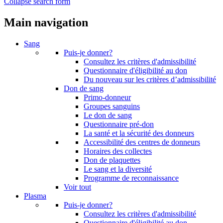
Collapse search form
Main navigation
Sang
Puis-je donner?
Consultez les critères d'admissibilité
Questionnaire d'éligibilité au don
Du nouveau sur les critères d’admissibilité
Don de sang
Primo-donneur
Groupes sanguins
Le don de sang
Questionnaire pré-don
La santé et la sécurité des donneurs
Accessibilité des centres de donneurs
Horaires des collectes
Don de plaquettes
Le sang et la diversité
Programme de reconnaissance
Voir tout
Plasma
Puis-je donner?
Consultez les critères d'admissibilité
Questionnaire d'éligibilité au don