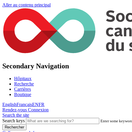
Aller au contenu principal
Secondary Navigation
Hôpitaux
Recherche
Carrières
Boutique
English
Français
EN
FR
Rendez-vous
Connexion
Search the site
Search keys
Enter some keywords