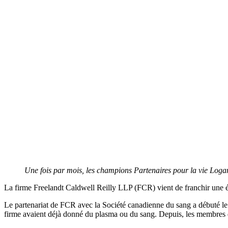
Une fois par mois, les champions Partenaires pour la vie Logan
La firme Freelandt Caldwell Reilly LLP (FCR) vient de franchir une ét
Le partenariat de FCR avec la Société canadienne du sang a débuté le 
firme avaient déjà donné du plasma ou du sang. Depuis, les membres 