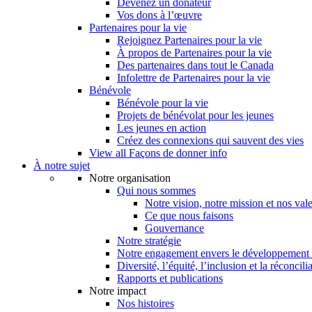
Devenez un donateur
Vos dons à l’œuvre
Partenaires pour la vie
Rejoignez Partenaires pour la vie
À propos de Partenaires pour la vie
Des partenaires dans tout le Canada
Infolettre de Partenaires pour la vie
Bénévole
Bénévole pour la vie
Projets de bénévolat pour les jeunes
Les jeunes en action
Créez des connexions qui sauvent des vies
View all Façons de donner info
À notre sujet
Notre organisation
Qui nous sommes
Notre vision, notre mission et nos val
Ce que nous faisons
Gouvernance
Notre stratégie
Notre engagement envers le développement 
Diversité, l’équité, l’inclusion et la réconcili
Rapports et publications
Notre impact
Nos histoires