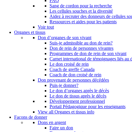
FAQ
Sang de cordon pour la recherche
Les cellules souches et la diversité
Aidez à recruter des donneurs de cellules s
Ressources et aides pour les patients
Voir tout
Organes et tissus
Don d’organes de son vivant
Suis-je admissible au don de rein?
Don de rein de personnes vivantes
Programmes de don de rein de son vivant
Carnet international de témoignages liés au 
Le don croisé de rein
Coach de greffe Canada
Coach de don croisé de rein
Don provenant de personnes décédées
Puis-je donner?
Le don d’organes après le décès
Le don de tissus après le décès
Développement professionnel
Portail Pédagogique pour les enseignants
View all Organes et tissus info
Façons de donner
Dons en argent
Faire un don