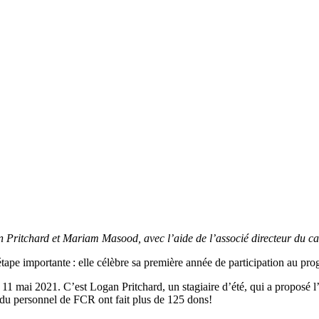
 Pritchard et Mariam Masood, avec l’aide de l’associé directeur du ca
ape importante : elle célèbre sa première année de participation au prog
11 mai 2021. C’est Logan Pritchard, un stagiaire d’été, qui a proposé l’
du personnel de FCR ont fait plus de 125 dons!