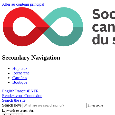
Aller au contenu principal
Secondary Navigation
Hôpitaux
Recherche
Carrières
Boutique
English
Français
EN
FR
Rendez-vous
Connexion
Search the site
Search keys
Enter some
keywords to search for.