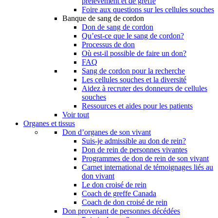
prélèvement et de greffe
Foire aux questions sur les cellules souches
Banque de sang de cordon
Don de sang de cordon
Qu’est-ce que le sang de cordon?
Processus de don
Où est-il possible de faire un don?
FAQ
Sang de cordon pour la recherche
Les cellules souches et la diversité
Aidez à recruter des donneurs de cellules
souches
Ressources et aides pour les patients
Voir tout
Organes et tissus
Don d’organes de son vivant
Suis-je admissible au don de rein?
Don de rein de personnes vivantes
Programmes de don de rein de son vivant
Carnet international de témoignages liés au
don vivant
Le don croisé de rein
Coach de greffe Canada
Coach de don croisé de rein
Don provenant de personnes décédées