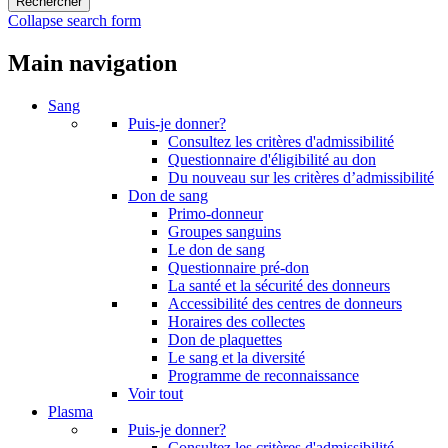
Collapse search form
Main navigation
Sang
Puis-je donner?
Consultez les critères d'admissibilité
Questionnaire d'éligibilité au don
Du nouveau sur les critères d’admissibilité
Don de sang
Primo-donneur
Groupes sanguins
Le don de sang
Questionnaire pré-don
La santé et la sécurité des donneurs
Accessibilité des centres de donneurs
Horaires des collectes
Don de plaquettes
Le sang et la diversité
Programme de reconnaissance
Voir tout
Plasma
Puis-je donner?
Consultez les critères d'admissibilité