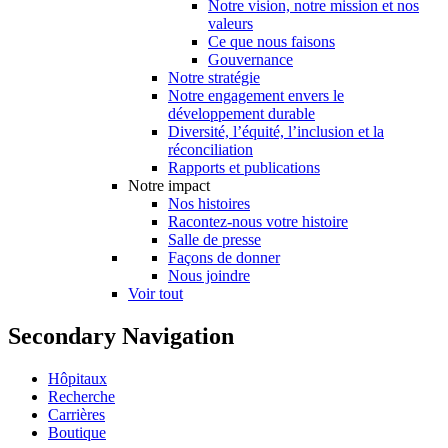
Notre vision, notre mission et nos
valeurs
Ce que nous faisons
Gouvernance
Notre stratégie
Notre engagement envers le
développement durable
Diversité, l’équité, l’inclusion et la
réconciliation
Rapports et publications
Notre impact
Nos histoires
Racontez-nous votre histoire
Salle de presse
Façons de donner
Nous joindre
Voir tout
Secondary Navigation
Hôpitaux
Recherche
Carrières
Boutique