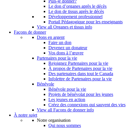
Puis-je donner?
Le don d’organes après le décès
Le don de tissus après le décès
Développement professionnel
Portail Pédagogique pour les enseignants
View all Organes et tissus info
Façons de donner
Dons en argent
Faire un don
Devenez un donateur
Vos dons à l’œuvre
Partenaires pour la vie
Rejoignez Partenaires pour la vie
À propos de Partenaires pour la vie
Des partenaires dans tout le Canada
Infolettre de Partenaires pour la vie
Bénévole
Bénévole pour la vie
Projets de bénévolat pour les jeunes
Les jeunes en action
Créez des connexions qui sauvent des vies
View all Façons de donner info
À notre sujet
Notre organisation
Qui nous sommes