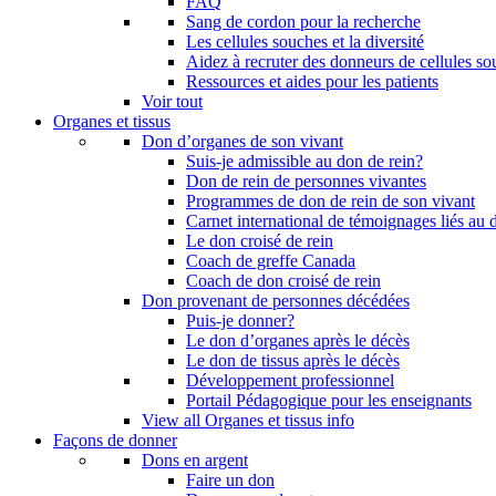
FAQ
Sang de cordon pour la recherche
Les cellules souches et la diversité
Aidez à recruter des donneurs de cellules s
Ressources et aides pour les patients
Voir tout
Organes et tissus
Don d’organes de son vivant
Suis-je admissible au don de rein?
Don de rein de personnes vivantes
Programmes de don de rein de son vivant
Carnet international de témoignages liés au 
Le don croisé de rein
Coach de greffe Canada
Coach de don croisé de rein
Don provenant de personnes décédées
Puis-je donner?
Le don d’organes après le décès
Le don de tissus après le décès
Développement professionnel
Portail Pédagogique pour les enseignants
View all Organes et tissus info
Façons de donner
Dons en argent
Faire un don