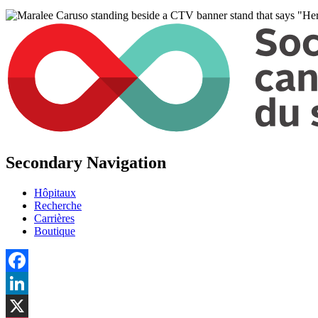
Secondary Navigation
Hôpitaux
Recherche
Carrières
Boutique
Facebook
LinkedIn