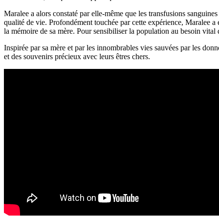
Maralee a alors constaté par elle-même que les transfusions sanguines 
qualité de vie. Profondément touchée par cette expérience, Maralee a 
la mémoire de sa mère. Pour sensibiliser la population au besoin vital 
Inspirée par sa mère et par les innombrables vies sauvées par les don
et des souvenirs précieux avec leurs êtres chers.