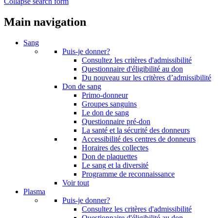
Collapse search form
Main navigation
Sang
Puis-je donner?
Consultez les critères d'admissibilité
Questionnaire d'éligibilité au don
Du nouveau sur les critères d’admissibilité
Don de sang
Primo-donneur
Groupes sanguins
Le don de sang
Questionnaire pré-don
La santé et la sécurité des donneurs
Accessibilité des centres de donneurs
Horaires des collectes
Don de plaquettes
Le sang et la diversité
Programme de reconnaissance
Voir tout
Plasma
Puis-je donner?
Consultez les critères d'admissibilité
Questionnaire d'éligibilité au don