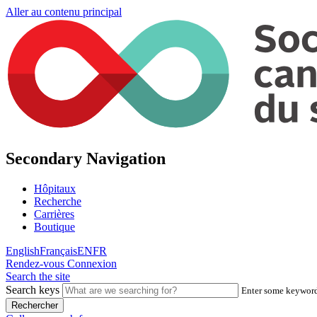
Aller au contenu principal
Secondary Navigation
Hôpitaux
Recherche
Carrières
Boutique
English
Français
EN
FR
Rendez-vous
Connexion
Search the site
Search keys
Enter some keywords