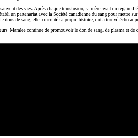
sauvent des vies. Après chaque transfusion, sa mère avait un regain d’én
établi un partenariat avec la Société canadienne du sang pour mettre s
de dons de sang, elle a raconté sa propre histoire, qui a trouvé écho aupr
neurs, Maralee continue de promouvoir le don de sang, de plasma et de c