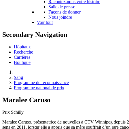
Racontez-nous votre histoire
Salle de presse
Façons de donner
Nous joindre
Voir tout
Secondary Navigation
Hôpitaux
Recherche
Carrières
Boutique
Sang
Programme de reconnaissance
Programme national de prix
Maralee Caruso
Prix Schilly
Maralee Caruso, présentatrice de nouvelles à CTV Winnipeg depuis 23 
sens en 2011, lorsqu’elle a appris que sa mère souffrait d’un rare canc