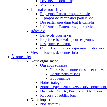
Devenez un donateur
Vos dons à l’œuvre
Partenaires pour la vie
Rejoignez Partenaires pour la vie
À propos de Partenaires pour la vie
Des partenaires dans tout le Canada
Infolettre de Partenaires pour la vie
Bénévole
Bénévole pour la vie
Projets de bénévolat pour les jeunes
Les jeunes en action
Créez des connexions qui sauvent des vies
View all Façons de donner info
À notre sujet
Notre organisation
Qui nous sommes
Notre vision, notre mission et nos val
Ce que nous faisons
Gouvernance
Notre stratégie
Notre engagement envers le développement 
Diversité, l’équité, l’inclusion et la réconcili
Rapports et publications
Notre impact
Nos histoires