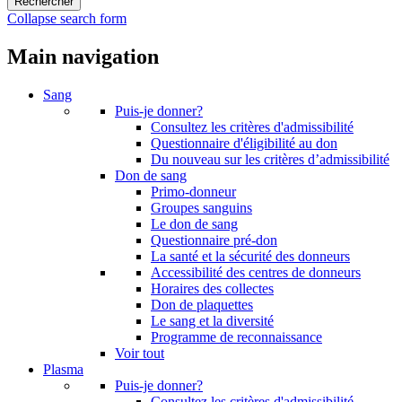
Collapse search form
Main navigation
Sang
Puis-je donner?
Consultez les critères d'admissibilité
Questionnaire d'éligibilité au don
Du nouveau sur les critères d’admissibilité
Don de sang
Primo-donneur
Groupes sanguins
Le don de sang
Questionnaire pré-don
La santé et la sécurité des donneurs
Accessibilité des centres de donneurs
Horaires des collectes
Don de plaquettes
Le sang et la diversité
Programme de reconnaissance
Voir tout
Plasma
Puis-je donner?
Consultez les critères d'admissibilité