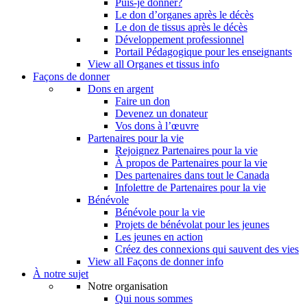
Puis-je donner?
Le don d’organes après le décès
Le don de tissus après le décès
Développement professionnel
Portail Pédagogique pour les enseignants
View all Organes et tissus info
Façons de donner
Dons en argent
Faire un don
Devenez un donateur
Vos dons à l’œuvre
Partenaires pour la vie
Rejoignez Partenaires pour la vie
À propos de Partenaires pour la vie
Des partenaires dans tout le Canada
Infolettre de Partenaires pour la vie
Bénévole
Bénévole pour la vie
Projets de bénévolat pour les jeunes
Les jeunes en action
Créez des connexions qui sauvent des vies
View all Façons de donner info
À notre sujet
Notre organisation
Qui nous sommes