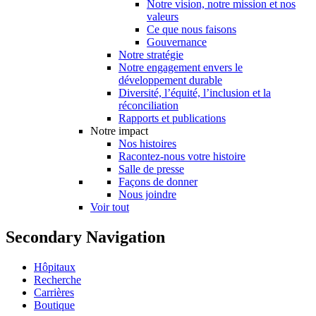
Notre vision, notre mission et nos
valeurs
Ce que nous faisons
Gouvernance
Notre stratégie
Notre engagement envers le
développement durable
Diversité, l’équité, l’inclusion et la
réconciliation
Rapports et publications
Notre impact
Nos histoires
Racontez-nous votre histoire
Salle de presse
Façons de donner
Nous joindre
Voir tout
Secondary Navigation
Hôpitaux
Recherche
Carrières
Boutique