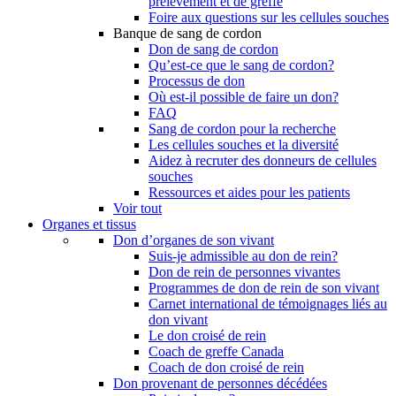
prélèvement et de greffe
Foire aux questions sur les cellules souches
Banque de sang de cordon
Don de sang de cordon
Qu’est-ce que le sang de cordon?
Processus de don
Où est-il possible de faire un don?
FAQ
Sang de cordon pour la recherche
Les cellules souches et la diversité
Aidez à recruter des donneurs de cellules
souches
Ressources et aides pour les patients
Voir tout
Organes et tissus
Don d’organes de son vivant
Suis-je admissible au don de rein?
Don de rein de personnes vivantes
Programmes de don de rein de son vivant
Carnet international de témoignages liés au
don vivant
Le don croisé de rein
Coach de greffe Canada
Coach de don croisé de rein
Don provenant de personnes décédées