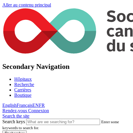
Aller au contenu principal
Secondary Navigation
Hôpitaux
Recherche
Carrières
Boutique
English
Français
EN
FR
Rendez-vous
Connexion
Search the site
Search keys
Enter some
keywords to search for.