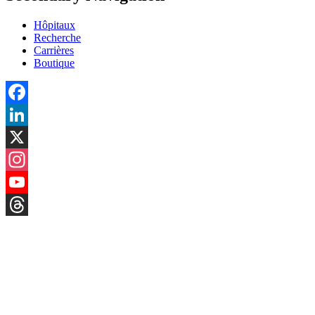
Hôpitaux
Recherche
Carrières
Boutique
Facebook
LinkedIn
X
Instagram
YouTube
Threads