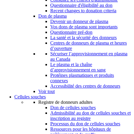
Questionnaire d'éligibilité au don
Recent changes to donation criteria
Don de plasma
Devenir un donneur de plasma
Vos dons de plasma sont importants
Questionnaire pré-don
La santé et la sécurité des donneurs
Centres de donneurs de plasma et heures
d’ouverture
Sécuriser l’approvisionnement en plasma
au Canada
Le plasma et la chaîne
d’approvisionnement en sang
Protéines plasmatiques et produits
connexes
Accessibilité des centres de donneurs
Voir tout
Cellules souches
Registre de donneurs adultes
Don de cellules souches
Admissibilité au don de cellules souches et
inscription au registre
Processus du don de cellules souches
Ressources pour les hôpitaux de