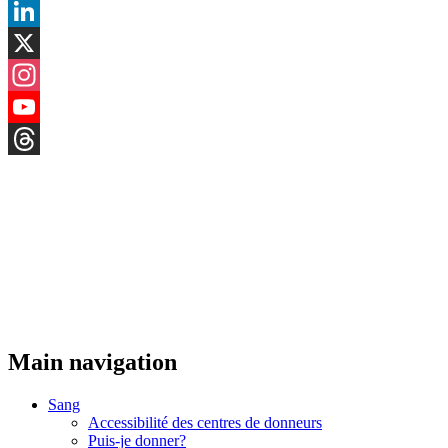
Facebook
LinkedIn
X
Instagram
YouTube
Threads
Main navigation
Sang
Accessibilité des centres de donneurs
Puis-je donner?