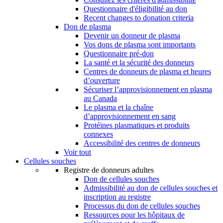
Questionnaire d'éligibilité au don
Recent changes to donation criteria
Don de plasma
Devenir un donneur de plasma
Vos dons de plasma sont importants
Questionnaire pré-don
La santé et la sécurité des donneurs
Centres de donneurs de plasma et heures
d’ouverture
Sécuriser l’approvisionnement en plasma
au Canada
Le plasma et la chaîne
d’approvisionnement en sang
Protéines plasmatiques et produits
connexes
Accessibilité des centres de donneurs
Voir tout
Cellules souches
Registre de donneurs adultes
Don de cellules souches
Admissibilité au don de cellules souches et
inscription au registre
Processus du don de cellules souches
Ressources pour les hôpitaux de