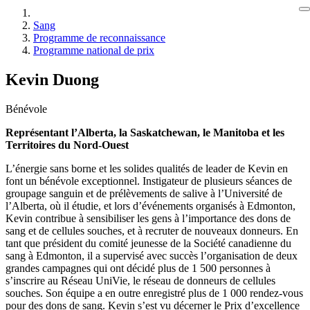
Sang
Programme de reconnaissance
Programme national de prix
Kevin Duong
Bénévole
Représentant l’Alberta, la Saskatchewan, le Manitoba et les
Territoires du Nord-Ouest
L’énergie sans borne et les solides qualités de leader de Kevin en
font un bénévole exceptionnel. Instigateur de plusieurs séances de
groupage sanguin et de prélèvements de salive à l’Université de
l’Alberta, où il étudie, et lors d’événements organisés à Edmonton,
Kevin contribue à sensibiliser les gens à l’importance des dons de
sang et de cellules souches, et à recruter de nouveaux donneurs. En
tant que président du comité jeunesse de la Société canadienne du
sang à Edmonton, il a supervisé avec succès l’organisation de deux
grandes campagnes qui ont décidé plus de 1 500 personnes à
s’inscrire au Réseau UniVie, le réseau de donneurs de cellules
souches. Son équipe a en outre enregistré plus de 1 000 rendez-vous
pour des dons de sang. Kevin s’est vu décerner le Prix d’excellence