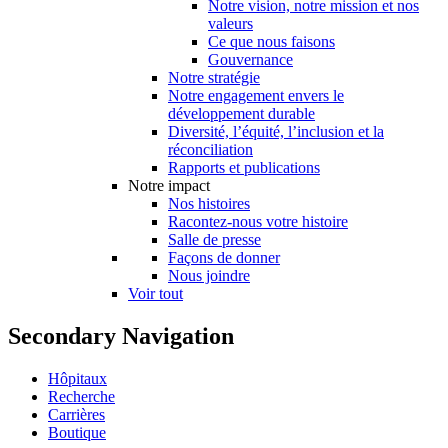
Notre vision, notre mission et nos
valeurs
Ce que nous faisons
Gouvernance
Notre stratégie
Notre engagement envers le
développement durable
Diversité, l’équité, l’inclusion et la
réconciliation
Rapports et publications
Notre impact
Nos histoires
Racontez-nous votre histoire
Salle de presse
Façons de donner
Nous joindre
Voir tout
Secondary Navigation
Hôpitaux
Recherche
Carrières
Boutique