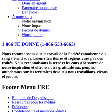
Dons en argent
Partenaires pour la vie
Bénévole
À notre sujet
Notre organisation
Notre impact
Façons de donner
Nous joindre
1 866 JE DONNE
(1-866-533-6663)
Nous reconnaissons que le travail de la Société canadienne du
sang s’étend sur plusieurs territoires et régions visés par des
traités. Nous reconnaissons la terre et les eaux à la source de
notre inspiration et offrons notre gratitude aux peuples
autochtones sur les territoires desquels nous travaillons, vivons
et jouons.
Footer Menu FRE
Rapports de l’organisation
Ressources pour les médias
Politiques
Confidentialité et mentions légales