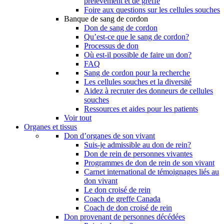
prélèvement et de greffe
Foire aux questions sur les cellules souches
Banque de sang de cordon
Don de sang de cordon
Qu’est-ce que le sang de cordon?
Processus de don
Où est-il possible de faire un don?
FAQ
Sang de cordon pour la recherche
Les cellules souches et la diversité
Aidez à recruter des donneurs de cellules
souches
Ressources et aides pour les patients
Voir tout
Organes et tissus
Don d’organes de son vivant
Suis-je admissible au don de rein?
Don de rein de personnes vivantes
Programmes de don de rein de son vivant
Carnet international de témoignages liés au
don vivant
Le don croisé de rein
Coach de greffe Canada
Coach de don croisé de rein
Don provenant de personnes décédées