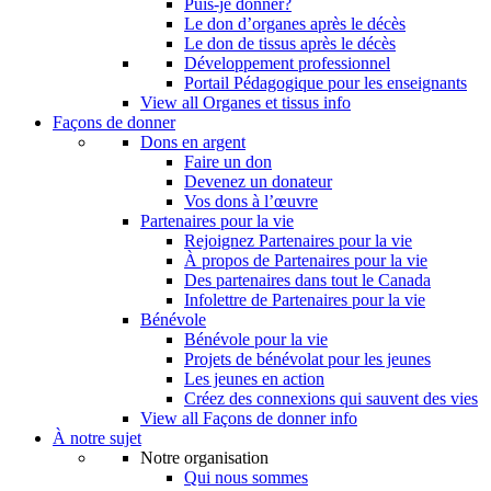
Puis-je donner?
Le don d’organes après le décès
Le don de tissus après le décès
Développement professionnel
Portail Pédagogique pour les enseignants
View all Organes et tissus info
Façons de donner
Dons en argent
Faire un don
Devenez un donateur
Vos dons à l’œuvre
Partenaires pour la vie
Rejoignez Partenaires pour la vie
À propos de Partenaires pour la vie
Des partenaires dans tout le Canada
Infolettre de Partenaires pour la vie
Bénévole
Bénévole pour la vie
Projets de bénévolat pour les jeunes
Les jeunes en action
Créez des connexions qui sauvent des vies
View all Façons de donner info
À notre sujet
Notre organisation
Qui nous sommes