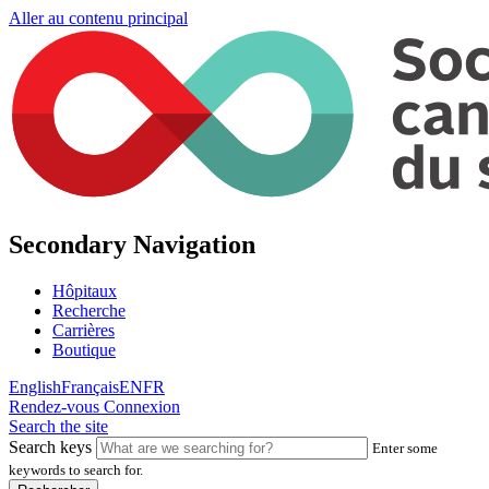
Aller au contenu principal
Secondary Navigation
Hôpitaux
Recherche
Carrières
Boutique
English
Français
EN
FR
Rendez-vous
Connexion
Search the site
Search keys
Enter some
keywords to search for.