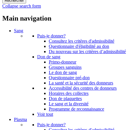
Collapse search form
Main navigation
Sang
Puis-je donner?
Consultez les critères d'admissibilité
Questionnaire d'éligibilité au don
Du nouveau sur les critères d’admissibilité
Don de sang
Primo-donneur
Groupes sanguins
Le don de sang
Questionnaire pré-don
La santé et la sécurité des donneurs
Accessibilité des centres de donneurs
Horaires des collectes
Don de plaquettes
Le sang et la diversité
Programme de reconnaissance
Voir tout
Plasma
Puis-je donner?
Consultez les critères d'admissibilité