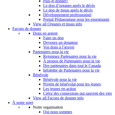
Puis-je donner?
Le don d’organes après le décès
Le don de tissus après le décès
Développement professionnel
Portail Pédagogique pour les enseignants
View all Organes et tissus info
Façons de donner
Dons en argent
Faire un don
Devenez un donateur
Vos dons à l’œuvre
Partenaires pour la vie
Rejoignez Partenaires pour la vie
À propos de Partenaires pour la vie
Des partenaires dans tout le Canada
Infolettre de Partenaires pour la vie
Bénévole
Bénévole pour la vie
Projets de bénévolat pour les jeunes
Les jeunes en action
Créez des connexions qui sauvent des vies
View all Façons de donner info
À notre sujet
Notre organisation
Qui nous sommes