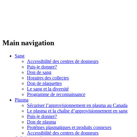
Main navigation
Sang
Accessibilité des centres de donneurs
Puis-je donner?
Don de sang
Horaires des collectes
Don de plaquettes
Le sang et la diversité
Programme de reconnaissance
Plasma
Sécuriser l’approvisionnement en plasma au Canada
Le plasma et la chaîne d’approvisionnement en sang
Puis-je donner?
Don de plasma
Protéines plasmatiques et produits connexes
Accessibilité des centres de donneurs