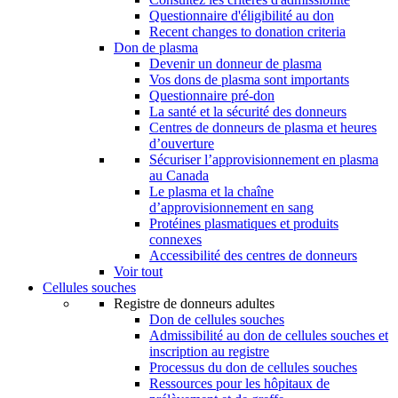
Questionnaire d'éligibilité au don
Recent changes to donation criteria
Don de plasma
Devenir un donneur de plasma
Vos dons de plasma sont importants
Questionnaire pré-don
La santé et la sécurité des donneurs
Centres de donneurs de plasma et heures
d’ouverture
Sécuriser l’approvisionnement en plasma
au Canada
Le plasma et la chaîne
d’approvisionnement en sang
Protéines plasmatiques et produits
connexes
Accessibilité des centres de donneurs
Voir tout
Cellules souches
Registre de donneurs adultes
Don de cellules souches
Admissibilité au don de cellules souches et
inscription au registre
Processus du don de cellules souches
Ressources pour les hôpitaux de