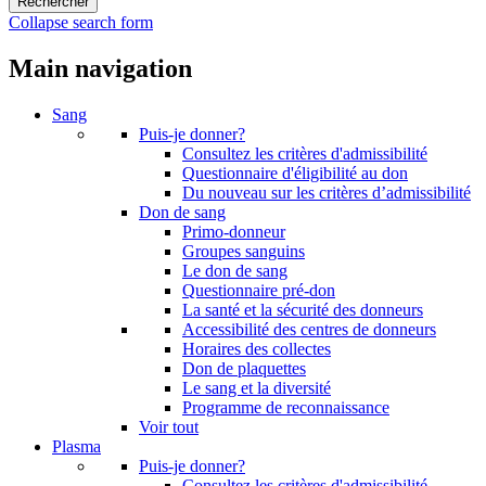
Collapse search form
Main navigation
Sang
Puis-je donner?
Consultez les critères d'admissibilité
Questionnaire d'éligibilité au don
Du nouveau sur les critères d’admissibilité
Don de sang
Primo-donneur
Groupes sanguins
Le don de sang
Questionnaire pré-don
La santé et la sécurité des donneurs
Accessibilité des centres de donneurs
Horaires des collectes
Don de plaquettes
Le sang et la diversité
Programme de reconnaissance
Voir tout
Plasma
Puis-je donner?
Consultez les critères d'admissibilité