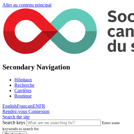
Aller au contenu principal
Secondary Navigation
Hôpitaux
Recherche
Carrières
Boutique
English
Français
EN
FR
Rendez-vous
Connexion
Search the site
Search keys
Enter some
keywords to search for.