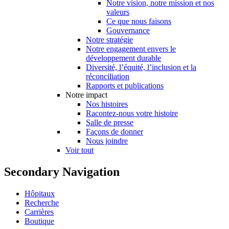
Notre vision, notre mission et nos
valeurs
Ce que nous faisons
Gouvernance
Notre stratégie
Notre engagement envers le
développement durable
Diversité, l’équité, l’inclusion et la
réconciliation
Rapports et publications
Notre impact
Nos histoires
Racontez-nous votre histoire
Salle de presse
Façons de donner
Nous joindre
Voir tout
Secondary Navigation
Hôpitaux
Recherche
Carrières
Boutique