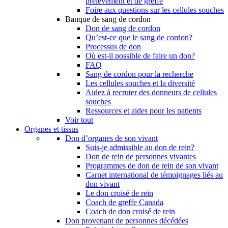
prélèvement et de greffe
Foire aux questions sur les cellules souches
Banque de sang de cordon
Don de sang de cordon
Qu’est-ce que le sang de cordon?
Processus de don
Où est-il possible de faire un don?
FAQ
Sang de cordon pour la recherche
Les cellules souches et la diversité
Aidez à recruter des donneurs de cellules
souches
Ressources et aides pour les patients
Voir tout
Organes et tissus
Don d’organes de son vivant
Suis-je admissible au don de rein?
Don de rein de personnes vivantes
Programmes de don de rein de son vivant
Carnet international de témoignages liés au
don vivant
Le don croisé de rein
Coach de greffe Canada
Coach de don croisé de rein
Don provenant de personnes décédées