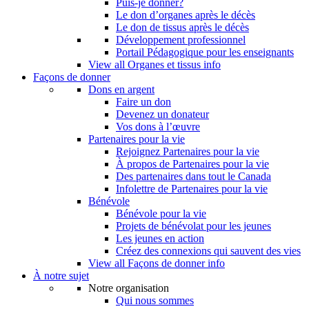
Puis-je donner?
Le don d’organes après le décès
Le don de tissus après le décès
Développement professionnel
Portail Pédagogique pour les enseignants
View all Organes et tissus info
Façons de donner
Dons en argent
Faire un don
Devenez un donateur
Vos dons à l’œuvre
Partenaires pour la vie
Rejoignez Partenaires pour la vie
À propos de Partenaires pour la vie
Des partenaires dans tout le Canada
Infolettre de Partenaires pour la vie
Bénévole
Bénévole pour la vie
Projets de bénévolat pour les jeunes
Les jeunes en action
Créez des connexions qui sauvent des vies
View all Façons de donner info
À notre sujet
Notre organisation
Qui nous sommes