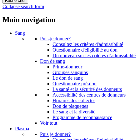
Collapse search form
Main navigation
Sang
Puis-je donner?
Consultez les critères d'admissibilité
Questionnaire d'éligibilité au don
Du nouveau sur les critères d’admissibilité
Don de sang
Primo-donneur
Groupes sanguins
Le don de sang
Questionnaire pré-don
La santé et la sécurité des donneurs
Accessibilité des centres de donneurs
Horaires des collectes
Don de plaquettes
Le sang et la diversité
Programme de reconnaissance
Voir tout
Plasma
Puis-je donner?
Consultez les critères d'admissibilité