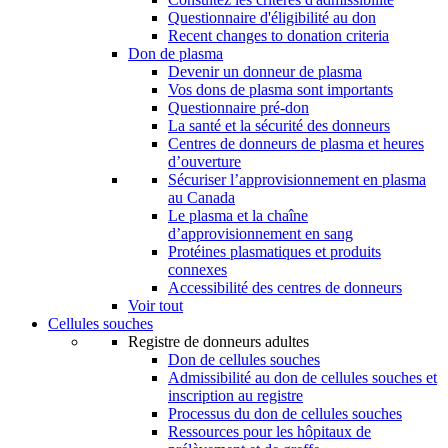
Questionnaire d'éligibilité au don
Recent changes to donation criteria
Don de plasma
Devenir un donneur de plasma
Vos dons de plasma sont importants
Questionnaire pré-don
La santé et la sécurité des donneurs
Centres de donneurs de plasma et heures
d’ouverture
Sécuriser l’approvisionnement en plasma
au Canada
Le plasma et la chaîne
d’approvisionnement en sang
Protéines plasmatiques et produits
connexes
Accessibilité des centres de donneurs
Voir tout
Cellules souches
Registre de donneurs adultes
Don de cellules souches
Admissibilité au don de cellules souches et
inscription au registre
Processus du don de cellules souches
Ressources pour les hôpitaux de