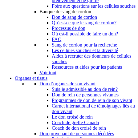
prélèvement et de greffe
Foire aux questions sur les cellules souches
Banque de sang de cordon
Don de sang de cordon
Qu’est-ce que le sang de cordon?
Processus de don
Où est-il possible de faire un don?
FAQ
Sang de cordon pour la recherche
Les cellules souches et la diversité
Aidez à recruter des donneurs de cellules
souches
Ressources et aides pour les patients
Voir tout
Organes et tissus
Don d’organes de son vivant
Suis-je admissible au don de rein?
Don de rein de personnes vivantes
Programmes de don de rein de son vivant
Carnet international de témoignages liés au
don vivant
Le don croisé de rein
Coach de greffe Canada
Coach de don croisé de rein
Don provenant de personnes décédées