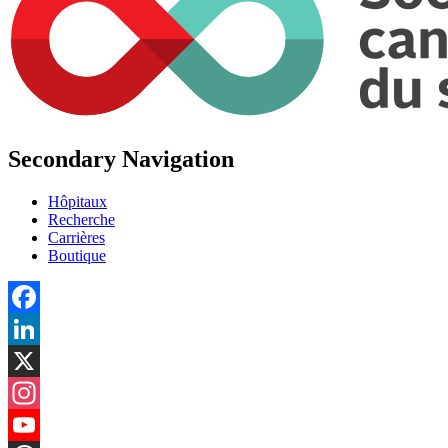
Secondary Navigation
Hôpitaux
Recherche
Carrières
Boutique
Facebook
LinkedIn
X
Instagram