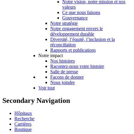
Notre vision, notre mission et nos
valeurs
Ce que nous faisons
Gouvernance
Notre stratégie
Notre engagement envers le
développement durable
Diversité, l’équité, l’inclusion et la
réconciliation
Rapports et publications
Notre impact
Nos histoires
Racontez-nous votre histoire
Salle de presse
Façons de donner
Nous joindre
Voir tout
Secondary Navigation
Hôpitaux
Recherche
Carrières
Boutique