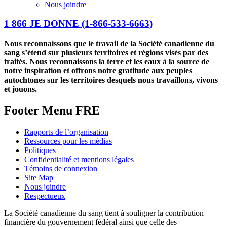
Nous joindre
1 866 JE DONNE
(1-866-533-6663)
Nous reconnaissons que le travail de la Société canadienne du
sang s’étend sur plusieurs territoires et régions visés par des
traités. Nous reconnaissons la terre et les eaux à la source de
notre inspiration et offrons notre gratitude aux peuples
autochtones sur les territoires desquels nous travaillons, vivons
et jouons.
Footer Menu FRE
Rapports de l’organisation
Ressources pour les médias
Politiques
Confidentialité et mentions légales
Témoins de connexion
Site Map
Nous joindre
Respectueux
La Société canadienne du sang tient à souligner la contribution
financière du gouvernement fédéral ainsi que celle des