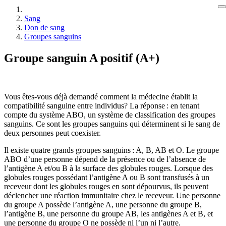
Sang
Don de sang
Groupes sanguins
Groupe sanguin A positif (A+)
Vous êtes-vous déjà demandé comment la médecine établit la
compatibilité sanguine entre individus? La réponse : en tenant
compte du système ABO, un système de classification des groupes
sanguins. Ce sont les groupes sanguins qui déterminent si le sang de
deux personnes peut coexister.
Il existe quatre grands groupes sanguins : A, B, AB et O. Le groupe
ABO d’une personne dépend de la présence ou de l’absence de
l’antigène A et/ou B à la surface des globules rouges. Lorsque des
globules rouges possédant l’antigène A ou B sont transfusés à un
receveur dont les globules rouges en sont dépourvus, ils peuvent
déclencher une réaction immunitaire chez le receveur. Une personne
du groupe A possède l’antigène A, une personne du groupe B,
l’antigène B, une personne du groupe AB, les antigènes A et B, et
une personne du groupe O ne possède ni l’un ni l’autre.