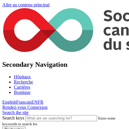
Aller au contenu principal
Secondary Navigation
Hôpitaux
Recherche
Carrières
Boutique
English
Français
EN
FR
Rendez-vous
Connexion
Search the site
Search keys
Enter some
keywords to search for.