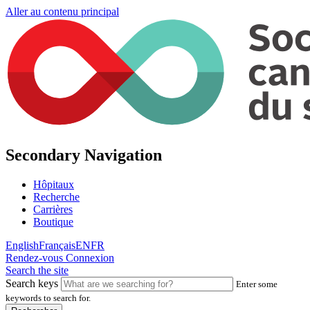
Aller au contenu principal
Secondary Navigation
Hôpitaux
Recherche
Carrières
Boutique
English
Français
EN
FR
Rendez-vous
Connexion
Search the site
Search keys
Enter some
keywords to search for.