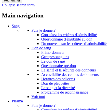
Collapse search form
Main navigation
Sang
Puis-je donner?
Consultez les critères d'admissibilité
Questionnaire d'éligibilité au don
Du nouveau sur les critères d’admissibilité
Don de sang
Primo-donneur
Groupes sanguins
Le don de sang
Questionnaire pré-don
La santé et la sécurité des donneurs
Accessibilité des centres de donneurs
Horaires des collectes
Don de plaquettes
Le sang et la diversité
Programme de reconnaissance
Voir tout
Plasma
Puis-je donner?
Consultez les critères d'admissibilité