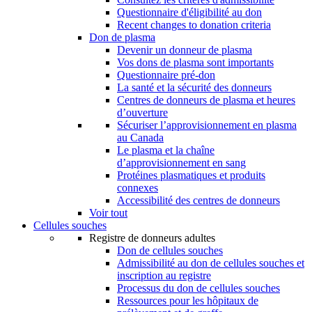
Questionnaire d'éligibilité au don
Recent changes to donation criteria
Don de plasma
Devenir un donneur de plasma
Vos dons de plasma sont importants
Questionnaire pré-don
La santé et la sécurité des donneurs
Centres de donneurs de plasma et heures
d’ouverture
Sécuriser l’approvisionnement en plasma
au Canada
Le plasma et la chaîne
d’approvisionnement en sang
Protéines plasmatiques et produits
connexes
Accessibilité des centres de donneurs
Voir tout
Cellules souches
Registre de donneurs adultes
Don de cellules souches
Admissibilité au don de cellules souches et
inscription au registre
Processus du don de cellules souches
Ressources pour les hôpitaux de