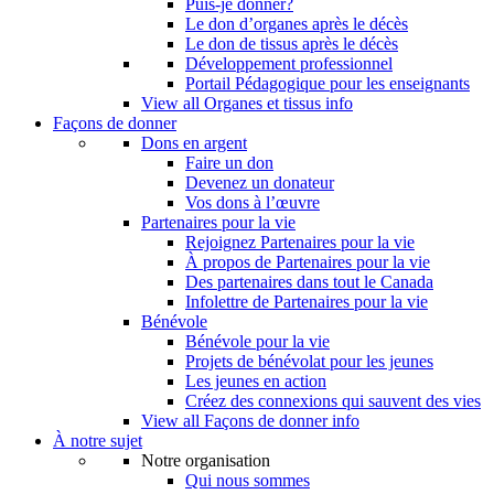
Puis-je donner?
Le don d’organes après le décès
Le don de tissus après le décès
Développement professionnel
Portail Pédagogique pour les enseignants
View all Organes et tissus info
Façons de donner
Dons en argent
Faire un don
Devenez un donateur
Vos dons à l’œuvre
Partenaires pour la vie
Rejoignez Partenaires pour la vie
À propos de Partenaires pour la vie
Des partenaires dans tout le Canada
Infolettre de Partenaires pour la vie
Bénévole
Bénévole pour la vie
Projets de bénévolat pour les jeunes
Les jeunes en action
Créez des connexions qui sauvent des vies
View all Façons de donner info
À notre sujet
Notre organisation
Qui nous sommes