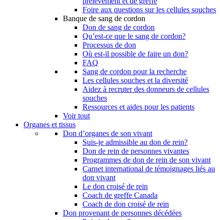
prélèvement et de greffe
Foire aux questions sur les cellules souches
Banque de sang de cordon
Don de sang de cordon
Qu’est-ce que le sang de cordon?
Processus de don
Où est-il possible de faire un don?
FAQ
Sang de cordon pour la recherche
Les cellules souches et la diversité
Aidez à recruter des donneurs de cellules
souches
Ressources et aides pour les patients
Voir tout
Organes et tissus
Don d’organes de son vivant
Suis-je admissible au don de rein?
Don de rein de personnes vivantes
Programmes de don de rein de son vivant
Carnet international de témoignages liés au
don vivant
Le don croisé de rein
Coach de greffe Canada
Coach de don croisé de rein
Don provenant de personnes décédées