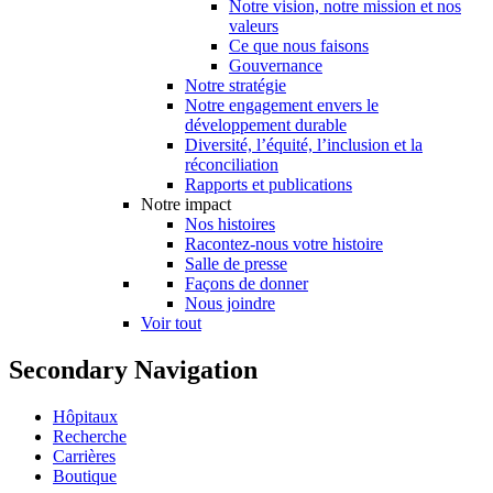
Notre vision, notre mission et nos
valeurs
Ce que nous faisons
Gouvernance
Notre stratégie
Notre engagement envers le
développement durable
Diversité, l’équité, l’inclusion et la
réconciliation
Rapports et publications
Notre impact
Nos histoires
Racontez-nous votre histoire
Salle de presse
Façons de donner
Nous joindre
Voir tout
Secondary Navigation
Hôpitaux
Recherche
Carrières
Boutique