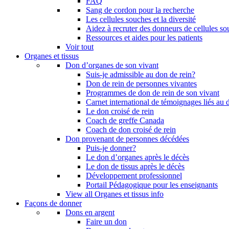
FAQ
Sang de cordon pour la recherche
Les cellules souches et la diversité
Aidez à recruter des donneurs de cellules s
Ressources et aides pour les patients
Voir tout
Organes et tissus
Don d’organes de son vivant
Suis-je admissible au don de rein?
Don de rein de personnes vivantes
Programmes de don de rein de son vivant
Carnet international de témoignages liés au 
Le don croisé de rein
Coach de greffe Canada
Coach de don croisé de rein
Don provenant de personnes décédées
Puis-je donner?
Le don d’organes après le décès
Le don de tissus après le décès
Développement professionnel
Portail Pédagogique pour les enseignants
View all Organes et tissus info
Façons de donner
Dons en argent
Faire un don