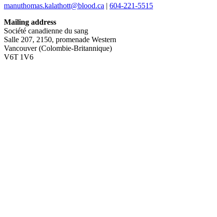
manuthomas.kalathott@blood.ca
|
604-221-5515
Mailing address
Société canadienne du sang
Salle 207, 2150, promenade Western
Vancouver (Colombie-Britannique)
V6T 1V6