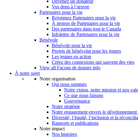
Devenez un donateur
Vos dons à l’œuvre
Partenaires pour la vie
Rejoignez Partenaires pour la vie
À propos de Partenaires pour la vie
Des partenaires dans tout le Canada
Infolettre de Partenaires pour la vie
Bénévole
Bénévole pour la vie
Projets de bénévolat pour les jeunes
Les jeunes en action
Créez des connexions qui sauvent des vies
View all Façons de donner info
À notre sujet
Notre organisation
Qui nous sommes
Notre vision, notre mission et nos val
Ce que nous faisons
Gouvernance
Notre stratégie
Notre engagement envers le développement 
Diversité, l’équité, l’inclusion et la réconcili
Rapports et publications
Notre impact
Nos histoires