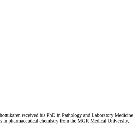
athottukaren received his PhD in Pathology and Laboratory Medicine
r’s in pharmaceutical chemistry from the MGR Medical University,