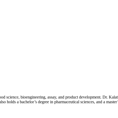
lood science, bioengineering, assay, and product development. Dr. Kal
also holds a bachelor’s degree in pharmaceutical sciences, and a maste