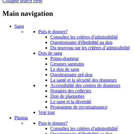
Collapse search form
Main navigation
Sang
Puis-je donner?
Consultez les critères d'admissibilité
Questionnaire d'éligibilité au don
Du nouveau sur les critères d’admissibilité
Don de sang
Primo-donneur
Groupes sanguins
Le don de sang
Questionnaire pré-don
La santé et la sécurité des donneurs
Accessibilité des centres de donneurs
Horaires des collectes
Don de plaquettes
Le sang et la diversité
Programme de reconnaissance
Voir tout
Plasma
Puis-je donner?
Consultez les critères d'admissibilité
Questionnaire d'éligibilité au don