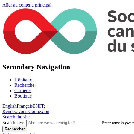
Aller au contenu principal
Secondary Navigation
Hôpitaux
Recherche
Carrières
Boutique
English
Français
EN
FR
Rendez-vous
Connexion
Search the site
Search keys
Enter some keywords