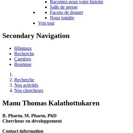
Racontez-nous votre histoire
Salle de presse
Façons de donner
Nous joindre
Voir tout
Secondary Navigation
Hôpitaux
Recherche
Carrières
Boutique
Recherche
Nos activités
Nos chercheurs
Manu Thomas Kalathottukaren
B. Pharm, M. Pharm, PhD
Chercheur en développement
Contact information