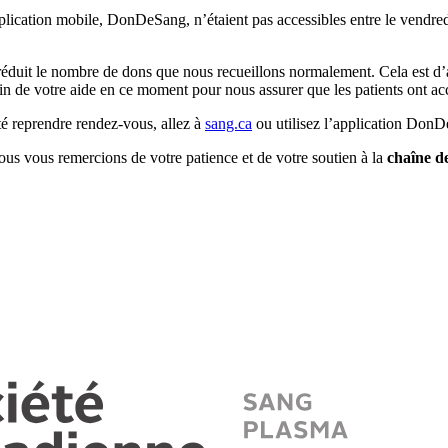
pplication mobile, DonDeSang, n’étaient pas accessibles entre le vendredi 8
duit le nombre de dons que nous recueillons normalement. Cela est d’au
n de votre aide en ce moment pour nous assurer que les patients ont acc
é reprendre rendez-vous, allez à
sang.ca
ou utilisez l’application Don
us vous remercions de votre patience et de votre soutien à la
chaîne d