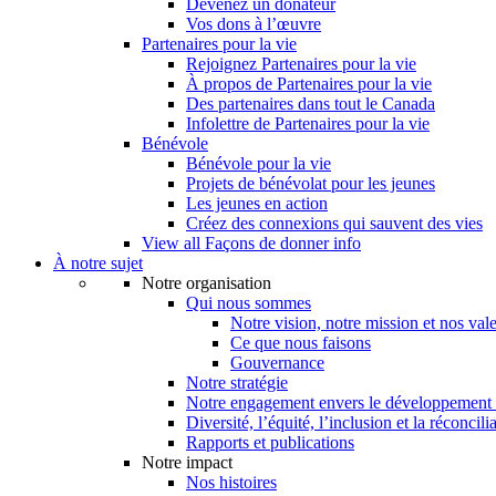
Devenez un donateur
Vos dons à l’œuvre
Partenaires pour la vie
Rejoignez Partenaires pour la vie
À propos de Partenaires pour la vie
Des partenaires dans tout le Canada
Infolettre de Partenaires pour la vie
Bénévole
Bénévole pour la vie
Projets de bénévolat pour les jeunes
Les jeunes en action
Créez des connexions qui sauvent des vies
View all Façons de donner info
À notre sujet
Notre organisation
Qui nous sommes
Notre vision, notre mission et nos val
Ce que nous faisons
Gouvernance
Notre stratégie
Notre engagement envers le développement 
Diversité, l’équité, l’inclusion et la réconcili
Rapports et publications
Notre impact
Nos histoires