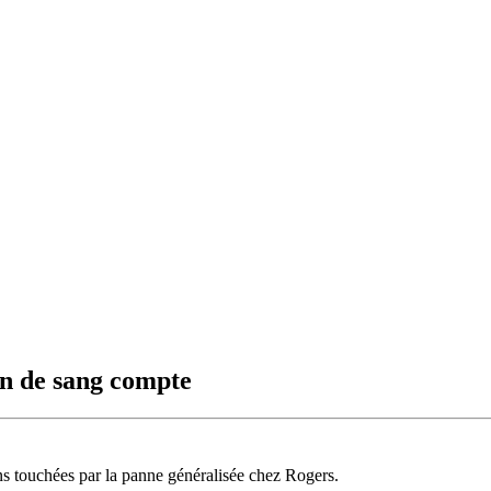
on de sang compte
ns touchées par la panne généralisée chez Rogers.