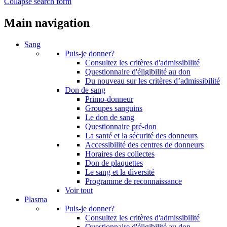
Collapse search form
Main navigation
Sang
Puis-je donner?
Consultez les critères d'admissibilité
Questionnaire d'éligibilité au don
Du nouveau sur les critères d’admissibilité
Don de sang
Primo-donneur
Groupes sanguins
Le don de sang
Questionnaire pré-don
La santé et la sécurité des donneurs
Accessibilité des centres de donneurs
Horaires des collectes
Don de plaquettes
Le sang et la diversité
Programme de reconnaissance
Voir tout
Plasma
Puis-je donner?
Consultez les critères d'admissibilité
Questionnaire d'éligibilité au don