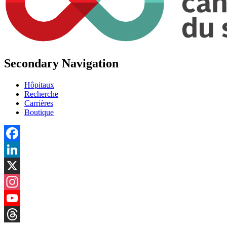
Secondary Navigation
Hôpitaux
Recherche
Carrières
Boutique
Facebook
LinkedIn
X
Instagram
YouTube