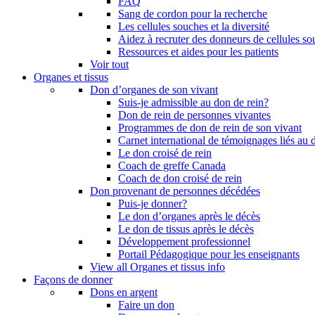
FAQ
Sang de cordon pour la recherche
Les cellules souches et la diversité
Aidez à recruter des donneurs de cellules s
Ressources et aides pour les patients
Voir tout
Organes et tissus
Don d’organes de son vivant
Suis-je admissible au don de rein?
Don de rein de personnes vivantes
Programmes de don de rein de son vivant
Carnet international de témoignages liés au 
Le don croisé de rein
Coach de greffe Canada
Coach de don croisé de rein
Don provenant de personnes décédées
Puis-je donner?
Le don d’organes après le décès
Le don de tissus après le décès
Développement professionnel
Portail Pédagogique pour les enseignants
View all Organes et tissus info
Façons de donner
Dons en argent
Faire un don