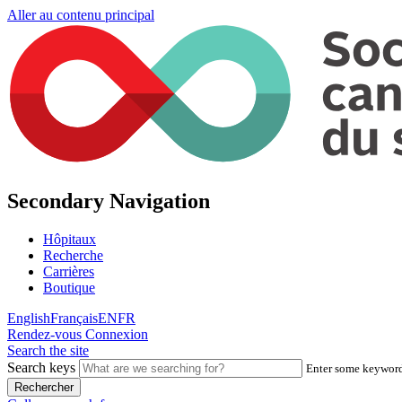
Aller au contenu principal
Secondary Navigation
Hôpitaux
Recherche
Carrières
Boutique
English
Français
EN
FR
Rendez-vous
Connexion
Search the site
Search keys
Enter some keywords