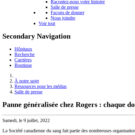
Racontez-nous votre histoire
Salle de presse
Façons de donner
Nous joindre
Voir tout
Secondary Navigation
Hôpitaux
Recherche
Carrières
Boutique
À notre sujet
Ressources pour les médias
Salle de presse
Panne généralisée chez Rogers : chaque d
Samedi, le 9 juillet, 2022
La Société canadienne du sang fait partie des nombreuses organisatio