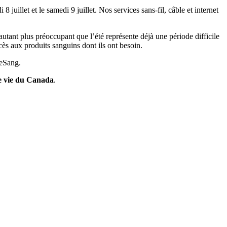
 juillet et le samedi 9 juillet. Nos services sans-fil, câble et internet
tant plus préoccupant que l’été représente déjà une période difficile
ès aux produits sanguins dont ils ont besoin.
DeSang.
e vie du Canada
.