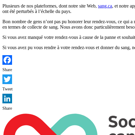
Plusieurs de nos plateformes, dont notre site Web,
sang.ca
, et notre a
ont été perturbés à l’échelle du pays.
Bon nombre de gens n’ont pas pu honorer leur rendez-vous, ce qui a ré
en termes de collecte de sang. Nous avons donc particulièrement besoi
Si vous avez manqué votre rendez-vous à cause de la panne et souhait
Si vous avez pu vous rendre à votre rendez-vous et donner du sang, no
Facebook
Share
Twitter
Tweet
LinkedIn
Share