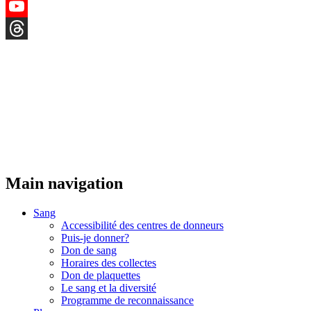
Instagram
YouTube
Threads
Main navigation
Sang
Accessibilité des centres de donneurs
Puis-je donner?
Don de sang
Horaires des collectes
Don de plaquettes
Le sang et la diversité
Programme de reconnaissance