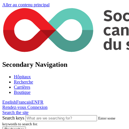
Aller au contenu principal
Secondary Navigation
Hôpitaux
Recherche
Carrières
Boutique
English
Français
EN
FR
Rendez-vous
Connexion
Search the site
Search keys
Enter some
keywords to search for.