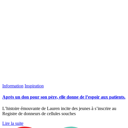
Information
Inspiration
Après un don pour son père, elle donne de l’espoir aux patients.
L’histoire émouvante de Lauren incite des jeunes à s’inscrire au
Registre de donneurs de cellules souches
Lire la suite