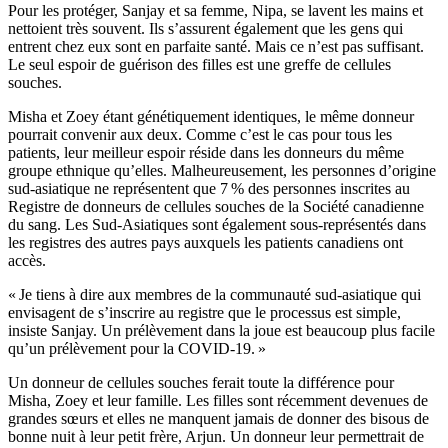
Pour les protéger, Sanjay et sa femme, Nipa, se lavent les mains et
nettoient très souvent. Ils s’assurent également que les gens qui
entrent chez eux sont en parfaite santé. Mais ce n’est pas suffisant.
Le seul espoir de guérison des filles est une greffe de cellules
souches.
Misha et Zoey étant génétiquement identiques, le même donneur
pourrait convenir aux deux. Comme c’est le cas pour tous les
patients, leur meilleur espoir réside dans les donneurs du même
groupe ethnique qu’elles. Malheureusement, les personnes d’origine
sud-asiatique ne représentent que 7 % des personnes inscrites au
Registre de donneurs de cellules souches de la Société canadienne
du sang. Les Sud-Asiatiques sont également sous-représentés dans
les registres des autres pays auxquels les patients canadiens ont
accès.
« Je tiens à dire aux membres de la communauté sud-asiatique qui
envisagent de s’inscrire au registre que le processus est simple,
insiste Sanjay. Un prélèvement dans la joue est beaucoup plus facile
qu’un prélèvement pour la COVID-19. »
Un donneur de cellules souches ferait toute la différence pour
Misha, Zoey et leur famille. Les filles sont récemment devenues de
grandes sœurs et elles ne manquent jamais de donner des bisous de
bonne nuit à leur petit frère, Arjun. Un donneur leur permettrait de