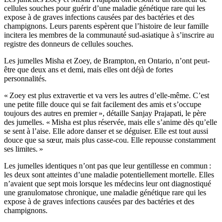
cellules souches pour guérir d’une maladie génétique rare qui les
expose à de graves infections causées par des bactéries et des
champignons. Leurs parents espèrent que l’histoire de leur famille
incitera les membres de la communauté sud-asiatique à s’inscrire au
registre des donneurs de cellules souches.
Les jumelles Misha et Zoey, de Brampton, en Ontario, n’ont peut-
être que deux ans et demi, mais elles ont déjà de fortes
personnalités.
« Zoey est plus extravertie et va vers les autres d’elle-même. C’est
une petite fille douce qui se fait facilement des amis et s’occupe
toujours des autres en premier », détaille Sanjay Prajapati, le père
des jumelles. « Misha est plus réservée, mais elle s’anime dès qu’elle
se sent à l’aise. Elle adore danser et se déguiser. Elle est tout aussi
douce que sa sœur, mais plus casse-cou. Elle repousse constamment
ses limites. »
Les jumelles identiques n’ont pas que leur gentillesse en commun :
les deux sont atteintes d’une maladie potentiellement mortelle. Elles
n’avaient que sept mois lorsque les médecins leur ont diagnostiqué
une granulomatose chronique, une maladie génétique rare qui les
expose à de graves infections causées par des bactéries et des
champignons.