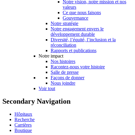
Notre vision, notre mission et nos
valeurs
Ce que nous faisons
Gouvernance
Notre stratégie
Notre engagement envers le
développement durable
Diversité, l’équité, l’inclusion et la
réconciliation
Rapports et publications
Notre impact
Nos histoires
Racontez-nous votre histoire
Salle de presse
Façons de donner
Nous joindre
Voir tout
Secondary Navigation
Hôpitaux
Recherche
Carrières
Boutique