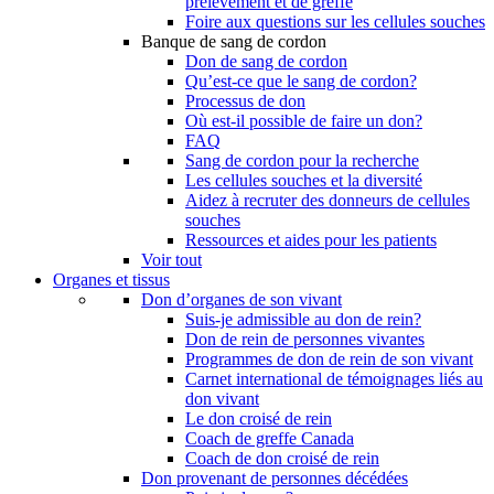
prélèvement et de greffe
Foire aux questions sur les cellules souches
Banque de sang de cordon
Don de sang de cordon
Qu’est-ce que le sang de cordon?
Processus de don
Où est-il possible de faire un don?
FAQ
Sang de cordon pour la recherche
Les cellules souches et la diversité
Aidez à recruter des donneurs de cellules
souches
Ressources et aides pour les patients
Voir tout
Organes et tissus
Don d’organes de son vivant
Suis-je admissible au don de rein?
Don de rein de personnes vivantes
Programmes de don de rein de son vivant
Carnet international de témoignages liés au
don vivant
Le don croisé de rein
Coach de greffe Canada
Coach de don croisé de rein
Don provenant de personnes décédées