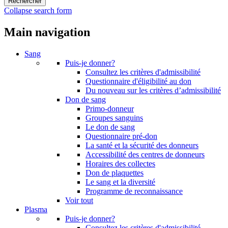
Collapse search form
Main navigation
Sang
Puis-je donner?
Consultez les critères d'admissibilité
Questionnaire d'éligibilité au don
Du nouveau sur les critères d’admissibilité
Don de sang
Primo-donneur
Groupes sanguins
Le don de sang
Questionnaire pré-don
La santé et la sécurité des donneurs
Accessibilité des centres de donneurs
Horaires des collectes
Don de plaquettes
Le sang et la diversité
Programme de reconnaissance
Voir tout
Plasma
Puis-je donner?
Consultez les critères d'admissibilité