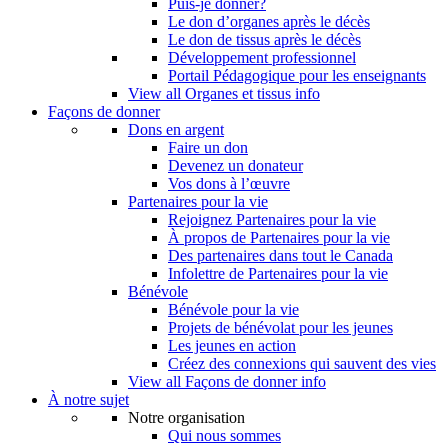
Puis-je donner?
Le don d’organes après le décès
Le don de tissus après le décès
Développement professionnel
Portail Pédagogique pour les enseignants
View all Organes et tissus info
Façons de donner
Dons en argent
Faire un don
Devenez un donateur
Vos dons à l’œuvre
Partenaires pour la vie
Rejoignez Partenaires pour la vie
À propos de Partenaires pour la vie
Des partenaires dans tout le Canada
Infolettre de Partenaires pour la vie
Bénévole
Bénévole pour la vie
Projets de bénévolat pour les jeunes
Les jeunes en action
Créez des connexions qui sauvent des vies
View all Façons de donner info
À notre sujet
Notre organisation
Qui nous sommes