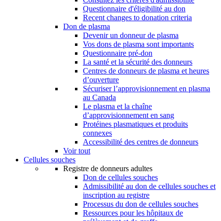
Questionnaire d'éligibilité au don
Recent changes to donation criteria
Don de plasma
Devenir un donneur de plasma
Vos dons de plasma sont importants
Questionnaire pré-don
La santé et la sécurité des donneurs
Centres de donneurs de plasma et heures
d’ouverture
Sécuriser l’approvisionnement en plasma
au Canada
Le plasma et la chaîne
d’approvisionnement en sang
Protéines plasmatiques et produits
connexes
Accessibilité des centres de donneurs
Voir tout
Cellules souches
Registre de donneurs adultes
Don de cellules souches
Admissibilité au don de cellules souches et
inscription au registre
Processus du don de cellules souches
Ressources pour les hôpitaux de