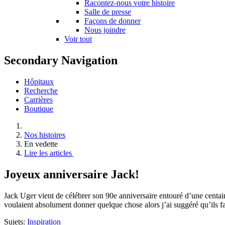
Racontez-nous votre histoire
Salle de presse
Façons de donner
Nous joindre
Voir tout
Secondary Navigation
Hôpitaux
Recherche
Carrières
Boutique
Nos histoires
En vedette
Lire les articles
Joyeux anniversaire Jack!
Jack Uger vient de célébrer son 90e anniversaire entouré d’une centaine
voulaient absolument donner quelque chose alors j’ai suggéré qu’ils f
Sujets:
Inspiration