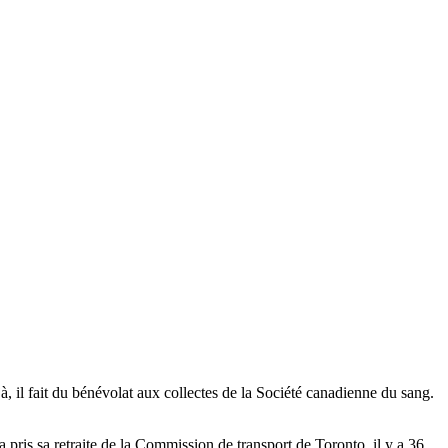
à, il fait du bénévolat aux collectes de la Société canadienne du sang.
ris sa retraite de la Commission de transport de Toronto, il y a 36