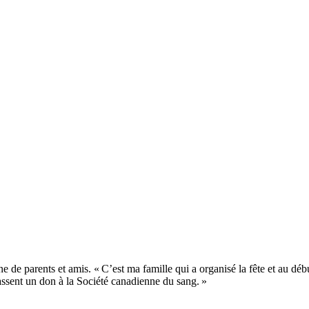
 de parents et amis. « C’est ma famille qui a organisé la fête et au déb
assent un don à la Société canadienne du sang. »