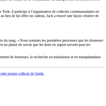
 York, il participe à l’organisation de collectes communautaires en
u lieu de lui offrir un cadeau, Jack a trouvé une façon créative de
dienne du sang. « Nous sommes les premières personnes que les donneurs
’est un plaisir de savoir que les dons en argent servent pour les
ement de donneurs, la recherche en transfusion et en transplantation
votre propre collecte de fonds.