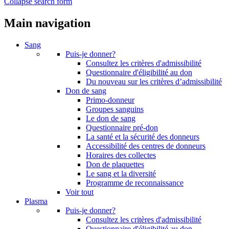
Collapse search form
Main navigation
Sang
Puis-je donner?
Consultez les critères d'admissibilité
Questionnaire d'éligibilité au don
Du nouveau sur les critères d’admissibilité
Don de sang
Primo-donneur
Groupes sanguins
Le don de sang
Questionnaire pré-don
La santé et la sécurité des donneurs
Accessibilité des centres de donneurs
Horaires des collectes
Don de plaquettes
Le sang et la diversité
Programme de reconnaissance
Voir tout
Plasma
Puis-je donner?
Consultez les critères d'admissibilité
Questionnaire d'éligibilité au don