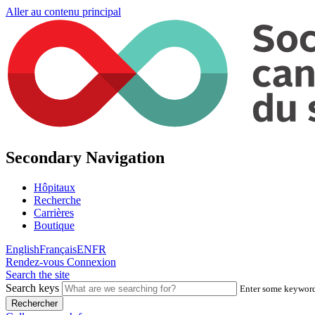
Aller au contenu principal
Secondary Navigation
Hôpitaux
Recherche
Carrières
Boutique
English
Français
EN
FR
Rendez-vous
Connexion
Search the site
Search keys
Enter some keywords