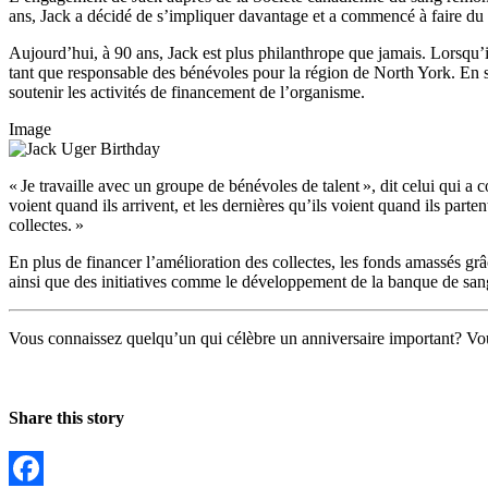
ans, Jack a décidé de s’impliquer davantage et a commencé à faire du b
Aujourd’hui, à 90 ans, Jack est plus philanthrope que jamais. Lorsqu’i
tant que responsable des bénévoles pour la région de North York. En su
soutenir les activités de financement de l’organisme.
Image
« Je travaille avec un groupe de bénévoles de talent », dit celui qui 
voient quand ils arrivent, et les dernières qu’ils voient quand ils parte
collectes. »
En plus de financer l’amélioration des collectes, les fonds amassés gr
ainsi que des initiatives comme le développement de la banque de san
Vous connaissez quelqu’un qui célèbre un anniversaire important? V
Share this story