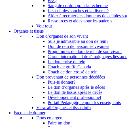
FAQ
Sang de cordon pour la recherche
Les cellules souches et la diversité
Aidez à recruter des donneurs de cellules s
Ressources et aides pour les patients
Voir tout
Organes et tissus
Don d’organes de son vivant
Suis-je admissible au don de rein?
Don de rein de personnes vivantes
Programmes de don de rein de son vivant
Carnet international de témoignages liés au 
Le don croisé de rein
Coach de greffe Canada
Coach de don croisé de rein
Don provenant de personnes décédées
Puis-je donner?
Le don d’organes après le décès
Le don de tissus après le décès
Développement professionnel
Portail Pédagogique pour les enseignants
View all Organes et tissus info
Façons de donner
Dons en argent
Faire un don