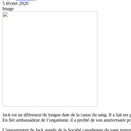
5 février 2020
Image
Jack est un défenseur de longue date de la cause du sang. Il a fait ses
En fier ambassadeur de l’organisme, il a profité de son anniversaire pou
L’engagement de Jack auprès de la Société canadienne du sang remonte 