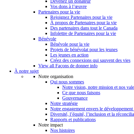
Devenez un donateur
Vos dons à l’œuvre
Partenaires pour la vie
Rejoignez Partenaires pour la vie
À propos de Partenaires pour la vie
Des partenaires dans tout le Canada
Infolettre de Partenaires pour la vie
Bénévole
Bénévole pour la vie
Projets de bénévolat pour les jeunes
Les jeunes en action
Créez des connexions qui sauvent des vies
View all Façons de donner info
À notre sujet
Notre organisation
Qui nous sommes
Notre vision, notre mission et nos val
Ce que nous faisons
Gouvernance
Notre stratégie
Notre engagement envers le développement 
Diversité, l’équité, l’inclusion et la réconcili
Rapports et publications
Notre impact
Nos histoires