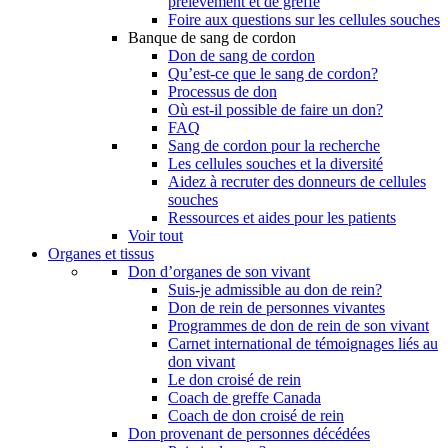
prélèvement et de greffe
Foire aux questions sur les cellules souches
Banque de sang de cordon
Don de sang de cordon
Qu’est-ce que le sang de cordon?
Processus de don
Où est-il possible de faire un don?
FAQ
Sang de cordon pour la recherche
Les cellules souches et la diversité
Aidez à recruter des donneurs de cellules
souches
Ressources et aides pour les patients
Voir tout
Organes et tissus
Don d’organes de son vivant
Suis-je admissible au don de rein?
Don de rein de personnes vivantes
Programmes de don de rein de son vivant
Carnet international de témoignages liés au
don vivant
Le don croisé de rein
Coach de greffe Canada
Coach de don croisé de rein
Don provenant de personnes décédées