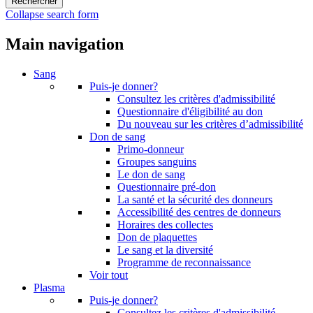
Collapse search form
Main navigation
Sang
Puis-je donner?
Consultez les critères d'admissibilité
Questionnaire d'éligibilité au don
Du nouveau sur les critères d’admissibilité
Don de sang
Primo-donneur
Groupes sanguins
Le don de sang
Questionnaire pré-don
La santé et la sécurité des donneurs
Accessibilité des centres de donneurs
Horaires des collectes
Don de plaquettes
Le sang et la diversité
Programme de reconnaissance
Voir tout
Plasma
Puis-je donner?
Consultez les critères d'admissibilité