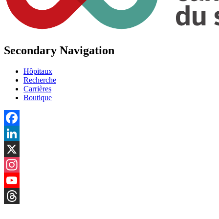
Secondary Navigation
Hôpitaux
Recherche
Carrières
Boutique
Facebook
LinkedIn
X
Instagram
YouTube
Threads