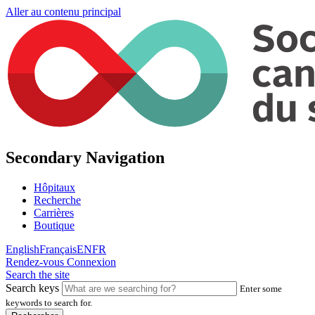
Aller au contenu principal
Secondary Navigation
Hôpitaux
Recherche
Carrières
Boutique
English
Français
EN
FR
Rendez-vous
Connexion
Search the site
Search keys
Enter some
keywords to search for.