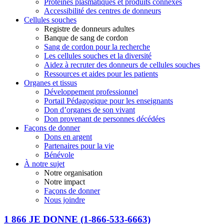
Protéines plasmatiques et produits connexes
Accessibilité des centres de donneurs
Cellules souches
Registre de donneurs adultes
Banque de sang de cordon
Sang de cordon pour la recherche
Les cellules souches et la diversité
Aidez à recruter des donneurs de cellules souches
Ressources et aides pour les patients
Organes et tissus
Développement professionnel
Portail Pédagogique pour les enseignants
Don d’organes de son vivant
Don provenant de personnes décédées
Façons de donner
Dons en argent
Partenaires pour la vie
Bénévole
À notre sujet
Notre organisation
Notre impact
Façons de donner
Nous joindre
1 866 JE DONNE
(1-866-533-6663)