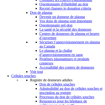
Questionnaire d'éligibilité au don
Recent changes to donation criteria
Don de plasma
Devenir un donneur de plasma
Vos dons de plasma sont importants
Questionnaire pré-don
La santé et la sécurité des donneurs
Centres de donneurs de plasma et heures
d’ouverture
Sécuriser l’approvisionnement en plasma
au Canada
Le plasma et la chaîne
d’approvisionnement en sang
Protéines plasmatiques et produits
connexes
Accessibilité des centres de donneurs
Voir tout
Cellules souches
Registre de donneurs adultes
Don de cellules souches
Admissibilité au don de cellules souches et
inscription au registre
Processus du don de cellules souches
Ressources pour les hôpitaux de