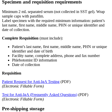
Specimen and requisition requirements
Minimum 2 mL separated serum (not collected in SST gel). Wrap
sample caps with parafilm.
Label specimen with the required minimum information: patient’s
last name, first name, middle name, PHN or unique identifier and
date of collection.
Complete Requisition
(must include):
Patient’s last name, first name, middle name, PHN or unique
identifier and date of birth
Facility name, complete address, phone and fax number
Phlebotomist ID information
Date of collection
Requisition
Patient Request for Anti-IgA Testing
(PDF)
(Electronic Fillable Form)
Test for Anti-IgA (Frequently Asked Questions)
(PDF)
(Electronic Fillable Form)
Pre-shipping storage