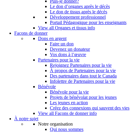
Puis-je donner?
Le don d’organes après le décès
Le don de tissus après le décès
Développement professionnel
Portail Pédagogique pour les enseignants
View all Organes et tissus info
Façons de donner
Dons en argent
Faire un don
Devenez un donateur
Vos dons à l’œuvre
Partenaires pour la vie
Rejoignez Partenaires pour la vie
À propos de Partenaires pour la vie
Des partenaires dans tout le Canada
Infolettre de Partenaires pour la vie
Bénévole
Bénévole pour la vie
Projets de bénévolat pour les jeunes
Les jeunes en action
Créez des connexions qui sauvent des vies
View all Façons de donner info
À notre sujet
Notre organisation
Qui nous sommes