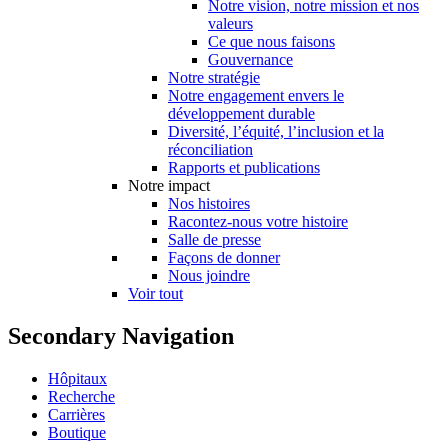
Notre vision, notre mission et nos
valeurs
Ce que nous faisons
Gouvernance
Notre stratégie
Notre engagement envers le
développement durable
Diversité, l’équité, l’inclusion et la
réconciliation
Rapports et publications
Notre impact
Nos histoires
Racontez-nous votre histoire
Salle de presse
Façons de donner
Nous joindre
Voir tout
Secondary Navigation
Hôpitaux
Recherche
Carrières
Boutique