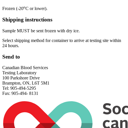
o
Frozen (-20
C or lower).
Shipping instructions
Sample MUST be sent frozen with dry ice.
Select shipping method for container to arrive at testing site within
24 hours.
Send to
Canadian Blood Services
Testing Laboratory
100 Parkshore Drive
Brampton, ON, L6T 5M1
Tel: 905-494-5295
Fax: 905-494- 8131