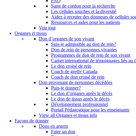
FAQ
Sang de cordon pour la recherche
Les cellules souches et la diversité
Aidez à recruter des donneurs de cellules s
Ressources et aides pour les patients
Voir tout
Organes et tissus
Don d’organes de son vivant
Suis-je admissible au don de rein?
Don de rein de personnes vivantes
Programmes de don de rein de son vivant
Carnet international de témoignages liés au 
Le don croisé de rein
Coach de greffe Canada
Coach de don croisé de rein
Don provenant de personnes décédées
Puis-je donner?
Le don d’organes après le décès
Le don de tissus après le décès
Développement professionnel
Portail Pédagogique pour les enseignants
View all Organes et tissus info
Façons de donner
Dons en argent
Faire un don