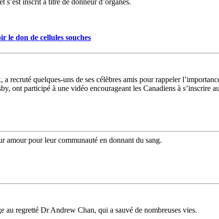
t s’est inscrit à titre de donneur d’organes.
r le don de cellules souches
x, a recruté quelques-uns de ses célèbres amis pour rappeler l’importanc
, ont participé à une vidéo encourageant les Canadiens à s’inscrire au 
ur amour pour leur communauté en donnant du sang.
au regretté Dr Andrew Chan, qui a sauvé de nombreuses vies.