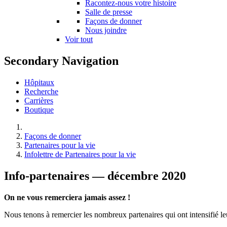
Racontez-nous votre histoire
Salle de presse
Façons de donner
Nous joindre
Voir tout
Secondary Navigation
Hôpitaux
Recherche
Carrières
Boutique
Façons de donner
Partenaires pour la vie
Infolettre de Partenaires pour la vie
Info-partenaires — décembre 2020
On ne vous remerciera jamais assez !
Nous tenons à remercier les nombreux partenaires qui ont intensifié l