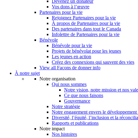
Devenez un donateur
Vos dons à l’œuvre
Partenaires pour la vie
Rejoignez Partenaires pour la vie
À propos de Partenaires pour la vie
Des partenaires dans tout le Canada
Infolettre de Partenaires pour la vie
Bénévole
Bénévole pour la vie
Projets de bénévolat pour les jeunes
Les jeunes en action
Créez des connexions qui sauvent des vies
View all Façons de donner info
À notre sujet
Notre organisation
Qui nous sommes
Notre vision, notre mission et nos val
Ce que nous faisons
Gouvernance
Notre stratégie
Notre engagement envers le développement 
Diversité, l’équité, l’inclusion et la réconcili
Rapports et publications
Notre impact
Nos histoires