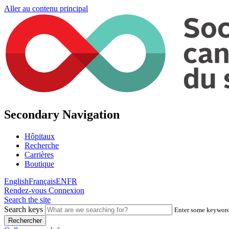
Aller au contenu principal
Secondary Navigation
Hôpitaux
Recherche
Carrières
Boutique
English
Français
EN
FR
Rendez-vous
Connexion
Search the site
Search keys
Enter some keywords