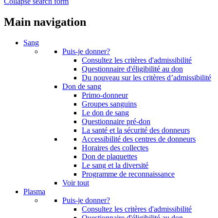
Collapse search form
Main navigation
Sang
Puis-je donner?
Consultez les critères d'admissibilité
Questionnaire d'éligibilité au don
Du nouveau sur les critères d’admissibilité
Don de sang
Primo-donneur
Groupes sanguins
Le don de sang
Questionnaire pré-don
La santé et la sécurité des donneurs
Accessibilité des centres de donneurs
Horaires des collectes
Don de plaquettes
Le sang et la diversité
Programme de reconnaissance
Voir tout
Plasma
Puis-je donner?
Consultez les critères d'admissibilité
Questionnaire d'éligibilité au don