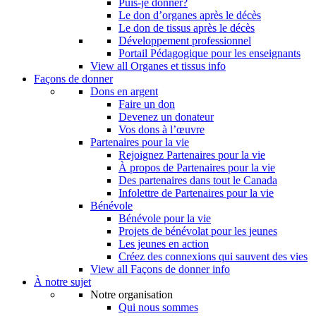
Puis-je donner?
Le don d’organes après le décès
Le don de tissus après le décès
Développement professionnel
Portail Pédagogique pour les enseignants
View all Organes et tissus info
Façons de donner
Dons en argent
Faire un don
Devenez un donateur
Vos dons à l’œuvre
Partenaires pour la vie
Rejoignez Partenaires pour la vie
À propos de Partenaires pour la vie
Des partenaires dans tout le Canada
Infolettre de Partenaires pour la vie
Bénévole
Bénévole pour la vie
Projets de bénévolat pour les jeunes
Les jeunes en action
Créez des connexions qui sauvent des vies
View all Façons de donner info
À notre sujet
Notre organisation
Qui nous sommes