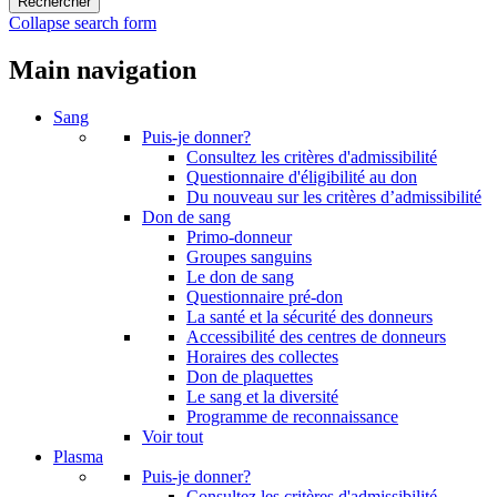
Collapse search form
Main navigation
Sang
Puis-je donner?
Consultez les critères d'admissibilité
Questionnaire d'éligibilité au don
Du nouveau sur les critères d’admissibilité
Don de sang
Primo-donneur
Groupes sanguins
Le don de sang
Questionnaire pré-don
La santé et la sécurité des donneurs
Accessibilité des centres de donneurs
Horaires des collectes
Don de plaquettes
Le sang et la diversité
Programme de reconnaissance
Voir tout
Plasma
Puis-je donner?
Consultez les critères d'admissibilité