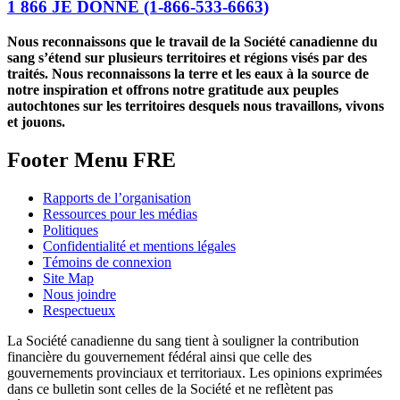
1 866 JE DONNE
(1-866-533-6663)
Nous reconnaissons que le travail de la Société canadienne du
sang s’étend sur plusieurs territoires et régions visés par des
traités. Nous reconnaissons la terre et les eaux à la source de
notre inspiration et offrons notre gratitude aux peuples
autochtones sur les territoires desquels nous travaillons, vivons
et jouons.
Footer Menu FRE
Rapports de l’organisation
Ressources pour les médias
Politiques
Confidentialité et mentions légales
Témoins de connexion
Site Map
Nous joindre
Respectueux
La Société canadienne du sang tient à souligner la contribution
financière du gouvernement fédéral ainsi que celle des
gouvernements provinciaux et territoriaux. Les opinions exprimées
dans ce bulletin sont celles de la Société et ne reflètent pas