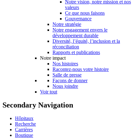
Notre vision, notre mission et nos
valeurs
Ce que nous faisons
Gouvernance
Notre stratégie
Notre engagement envers le
développement durable
Diversité, l’équité, l’inclusion et la
réconciliation
Rapports et publications
Notre impact
Nos histoires
Racontez-nous votre histoire
Salle de presse
Façons de donner
Nous joindre
Voir tout
Secondary Navigation
Hôpitaux
Recherche
Carrières
Boutique