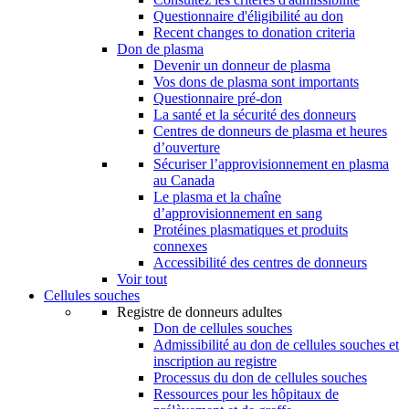
Questionnaire d'éligibilité au don
Recent changes to donation criteria
Don de plasma
Devenir un donneur de plasma
Vos dons de plasma sont importants
Questionnaire pré-don
La santé et la sécurité des donneurs
Centres de donneurs de plasma et heures
d’ouverture
Sécuriser l’approvisionnement en plasma
au Canada
Le plasma et la chaîne
d’approvisionnement en sang
Protéines plasmatiques et produits
connexes
Accessibilité des centres de donneurs
Voir tout
Cellules souches
Registre de donneurs adultes
Don de cellules souches
Admissibilité au don de cellules souches et
inscription au registre
Processus du don de cellules souches
Ressources pour les hôpitaux de