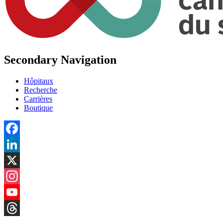
Secondary Navigation
Hôpitaux
Recherche
Carrières
Boutique
Facebook
LinkedIn
X
Instagram
YouTube