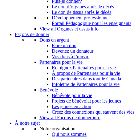
Puis-je donner?
Le don d’organes après le décès
Le don de tissus après le décès
Développement professionnel
Portail Pédagogique pour les enseignants
View all Organes et tissus info
Façons de donner
Dons en argent
Faire un don
Devenez un donateur
Vos dons à l’œuvre
Partenaires pour la vie
Rejoignez Partenaires pour la vie
À propos de Partenaires pour la vie
Des partenaires dans tout le Canada
Infolettre de Partenaires pour la vie
Bénévole
Bénévole pour la vie
Projets de bénévolat pour les jeunes
Les jeunes en action
Créez des connexions qui sauvent des vies
View all Façons de donner info
À notre sujet
Notre organisation
Qui nous sommes