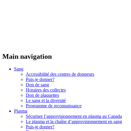
Threads
Main navigation
Sang
Accessibilité des centres de donneurs
Puis-je donner?
Don de sang
Horaires des collectes
Don de plaquettes
Le sang et la diversité
Programme de reconnaissance
Plasma
Sécuriser l’approvisionnement en plasma au Canada
Le plasma et la chaîne d’approvisionnement en sang
Puis-je donner?