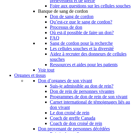
prélèvement et de greffe
Foire aux questions sur les cellules souches
Banque de sang de cordon
Don de sang de cordon
Qu’est-ce que le sang de cordon?
Processus de don
Où est-il possible de faire un don?
FAQ
Sang de cordon pour la recherche
Les cellules souches et la diversité
Aidez à recruter des donneurs de cellules
souches
Ressources et aides pour les patients
Voir tout
Organes et tissus
Don d’organes de son vivant
Suis-je admissible au don de rein?
Don de rein de personnes vivantes
Programmes de don de rein de son vivant
Carnet international de témoignages liés au
don vivant
Le don croisé de rein
Coach de greffe Canada
Coach de don croisé de rein
Don provenant de personnes décédées