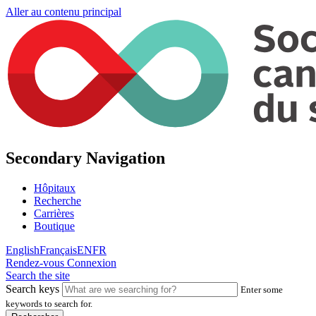
Aller au contenu principal
Secondary Navigation
Hôpitaux
Recherche
Carrières
Boutique
English
Français
EN
FR
Rendez-vous
Connexion
Search the site
Search keys
Enter some
keywords to search for.