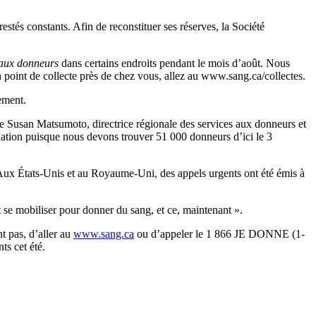
stés constants. Afin de reconstituer ses réserves, la Société
aux donneurs
dans certains endroits pendant le mois d’août. Nous
n point de collecte près de chez vous, allez au www.sang.ca/collectes.
ement.
que Susan Matsumoto, directrice régionale des services aux donneurs et
tuation puisque nous devons trouver 51 000 donneurs d’ici le 3
 Aux États-Unis et au Royaume-Uni, des appels urgents ont été émis à
se mobiliser pour donner du sang, et ce, maintenant ».
t pas, d’aller au
www.sang.ca
ou d’appeler le 1 866 JE DONNE (1-
s cet été.