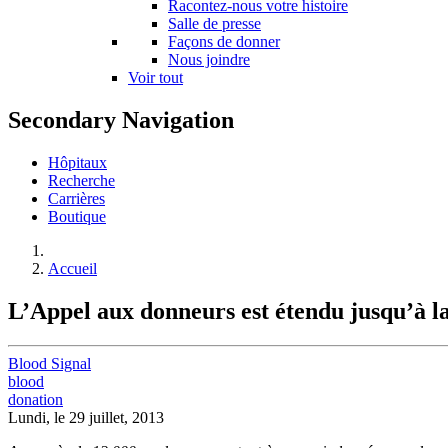
Racontez-nous votre histoire
Salle de presse
Façons de donner
Nous joindre
Voir tout
Secondary Navigation
Hôpitaux
Recherche
Carrières
Boutique
Accueil
L’Appel aux donneurs est étendu jusqu’à la
Blood Signal
blood
donation
Lundi, le 29 juillet, 2013