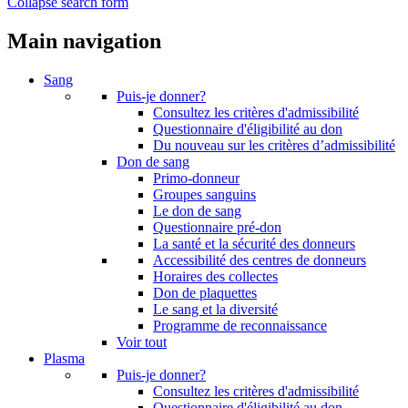
Collapse search form
Main navigation
Sang
Puis-je donner?
Consultez les critères d'admissibilité
Questionnaire d'éligibilité au don
Du nouveau sur les critères d’admissibilité
Don de sang
Primo-donneur
Groupes sanguins
Le don de sang
Questionnaire pré-don
La santé et la sécurité des donneurs
Accessibilité des centres de donneurs
Horaires des collectes
Don de plaquettes
Le sang et la diversité
Programme de reconnaissance
Voir tout
Plasma
Puis-je donner?
Consultez les critères d'admissibilité
Questionnaire d'éligibilité au don