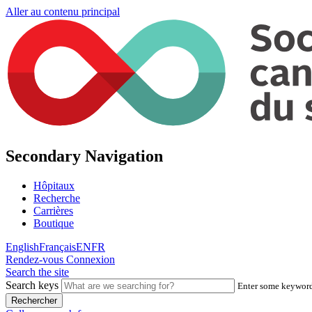
Aller au contenu principal
Secondary Navigation
Hôpitaux
Recherche
Carrières
Boutique
English
Français
EN
FR
Rendez-vous
Connexion
Search the site
Search keys
Enter some keywords