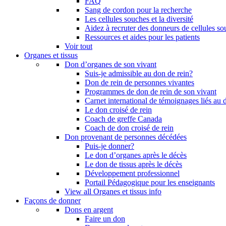
FAQ
Sang de cordon pour la recherche
Les cellules souches et la diversité
Aidez à recruter des donneurs de cellules s
Ressources et aides pour les patients
Voir tout
Organes et tissus
Don d’organes de son vivant
Suis-je admissible au don de rein?
Don de rein de personnes vivantes
Programmes de don de rein de son vivant
Carnet international de témoignages liés au 
Le don croisé de rein
Coach de greffe Canada
Coach de don croisé de rein
Don provenant de personnes décédées
Puis-je donner?
Le don d’organes après le décès
Le don de tissus après le décès
Développement professionnel
Portail Pédagogique pour les enseignants
View all Organes et tissus info
Façons de donner
Dons en argent
Faire un don