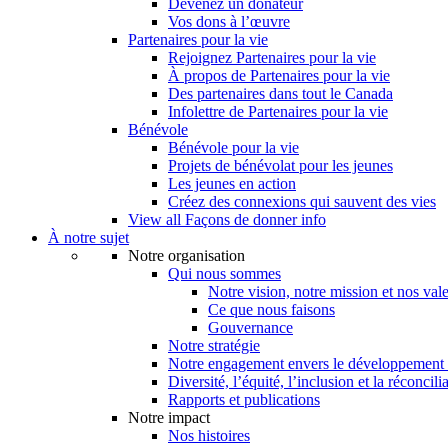
Devenez un donateur
Vos dons à l’œuvre
Partenaires pour la vie
Rejoignez Partenaires pour la vie
À propos de Partenaires pour la vie
Des partenaires dans tout le Canada
Infolettre de Partenaires pour la vie
Bénévole
Bénévole pour la vie
Projets de bénévolat pour les jeunes
Les jeunes en action
Créez des connexions qui sauvent des vies
View all Façons de donner info
À notre sujet
Notre organisation
Qui nous sommes
Notre vision, notre mission et nos val
Ce que nous faisons
Gouvernance
Notre stratégie
Notre engagement envers le développement 
Diversité, l’équité, l’inclusion et la réconcili
Rapports et publications
Notre impact
Nos histoires