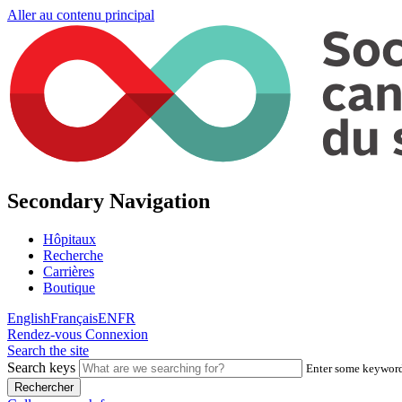
Aller au contenu principal
Secondary Navigation
Hôpitaux
Recherche
Carrières
Boutique
English
Français
EN
FR
Rendez-vous
Connexion
Search the site
Search keys
Enter some keywords