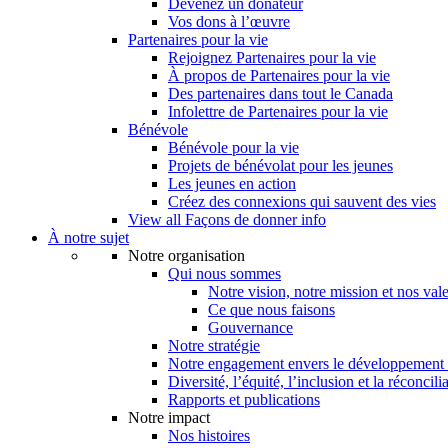
Devenez un donateur
Vos dons à l’œuvre
Partenaires pour la vie
Rejoignez Partenaires pour la vie
À propos de Partenaires pour la vie
Des partenaires dans tout le Canada
Infolettre de Partenaires pour la vie
Bénévole
Bénévole pour la vie
Projets de bénévolat pour les jeunes
Les jeunes en action
Créez des connexions qui sauvent des vies
View all Façons de donner info
À notre sujet
Notre organisation
Qui nous sommes
Notre vision, notre mission et nos val
Ce que nous faisons
Gouvernance
Notre stratégie
Notre engagement envers le développement 
Diversité, l’équité, l’inclusion et la réconcili
Rapports et publications
Notre impact
Nos histoires