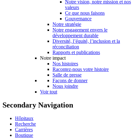
Notre vision, notre mission et nos
valeurs
Ce que nous faisons
Gouvernance
Notre stratégie
Notre engagement envers le
développement durable
Diversité, l’équité, l’inclusion et la
réconciliation
Rapports et publications
Notre impact
Nos histoires
Racontez-nous votre histoire
Salle de presse
Façons de donner
Nous joindre
Voir tout
Secondary Navigation
Hôpitaux
Recherche
Carrières
Boutique