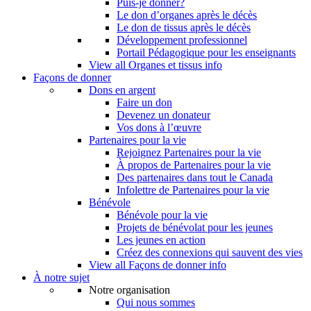
Puis-je donner?
Le don d’organes après le décès
Le don de tissus après le décès
Développement professionnel
Portail Pédagogique pour les enseignants
View all Organes et tissus info
Façons de donner
Dons en argent
Faire un don
Devenez un donateur
Vos dons à l’œuvre
Partenaires pour la vie
Rejoignez Partenaires pour la vie
À propos de Partenaires pour la vie
Des partenaires dans tout le Canada
Infolettre de Partenaires pour la vie
Bénévole
Bénévole pour la vie
Projets de bénévolat pour les jeunes
Les jeunes en action
Créez des connexions qui sauvent des vies
View all Façons de donner info
À notre sujet
Notre organisation
Qui nous sommes