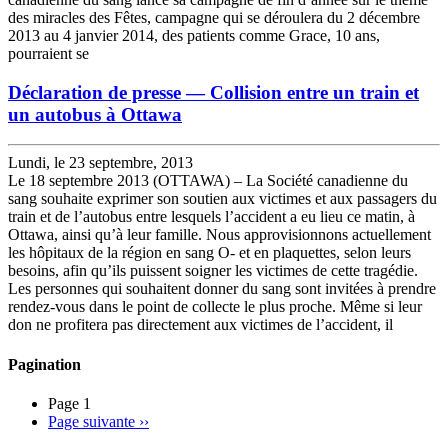
des miracles des Fêtes, campagne qui se déroulera du 2 décembre
2013 au 4 janvier 2014, des patients comme Grace, 10 ans,
pourraient se
Déclaration de presse — Collision entre un train et
un autobus à Ottawa
Lundi, le 23 septembre, 2013
Le 18 septembre 2013 (OTTAWA) – La Société canadienne du
sang souhaite exprimer son soutien aux victimes et aux passagers du
train et de l’autobus entre lesquels l’accident a eu lieu ce matin, à
Ottawa, ainsi qu’à leur famille. Nous approvisionnons actuellement
les hôpitaux de la région en sang O- et en plaquettes, selon leurs
besoins, afin qu’ils puissent soigner les victimes de cette tragédie.
Les personnes qui souhaitent donner du sang sont invitées à prendre
rendez-vous dans le point de collecte le plus proche. Même si leur
don ne profitera pas directement aux victimes de l’accident, il
Pagination
Page 1
Page suivante
››