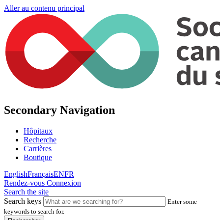
Aller au contenu principal
Secondary Navigation
Hôpitaux
Recherche
Carrières
Boutique
English
Français
EN
FR
Rendez-vous
Connexion
Search the site
Search keys
Enter some
keywords to search for.