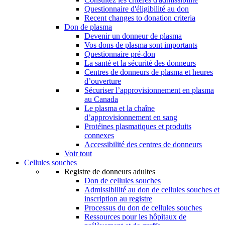
Questionnaire d'éligibilité au don
Recent changes to donation criteria
Don de plasma
Devenir un donneur de plasma
Vos dons de plasma sont importants
Questionnaire pré-don
La santé et la sécurité des donneurs
Centres de donneurs de plasma et heures
d’ouverture
Sécuriser l’approvisionnement en plasma
au Canada
Le plasma et la chaîne
d’approvisionnement en sang
Protéines plasmatiques et produits
connexes
Accessibilité des centres de donneurs
Voir tout
Cellules souches
Registre de donneurs adultes
Don de cellules souches
Admissibilité au don de cellules souches et
inscription au registre
Processus du don de cellules souches
Ressources pour les hôpitaux de