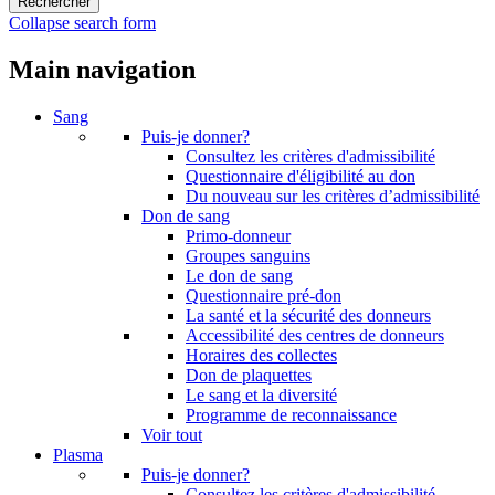
Collapse search form
Main navigation
Sang
Puis-je donner?
Consultez les critères d'admissibilité
Questionnaire d'éligibilité au don
Du nouveau sur les critères d’admissibilité
Don de sang
Primo-donneur
Groupes sanguins
Le don de sang
Questionnaire pré-don
La santé et la sécurité des donneurs
Accessibilité des centres de donneurs
Horaires des collectes
Don de plaquettes
Le sang et la diversité
Programme de reconnaissance
Voir tout
Plasma
Puis-je donner?
Consultez les critères d'admissibilité