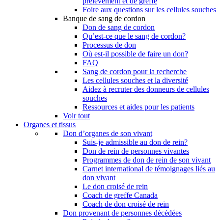
prélèvement et de greffe
Foire aux questions sur les cellules souches
Banque de sang de cordon
Don de sang de cordon
Qu’est-ce que le sang de cordon?
Processus de don
Où est-il possible de faire un don?
FAQ
Sang de cordon pour la recherche
Les cellules souches et la diversité
Aidez à recruter des donneurs de cellules
souches
Ressources et aides pour les patients
Voir tout
Organes et tissus
Don d’organes de son vivant
Suis-je admissible au don de rein?
Don de rein de personnes vivantes
Programmes de don de rein de son vivant
Carnet international de témoignages liés au
don vivant
Le don croisé de rein
Coach de greffe Canada
Coach de don croisé de rein
Don provenant de personnes décédées