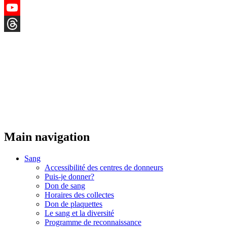
Instagram
YouTube
Threads
Main navigation
Sang
Accessibilité des centres de donneurs
Puis-je donner?
Don de sang
Horaires des collectes
Don de plaquettes
Le sang et la diversité
Programme de reconnaissance