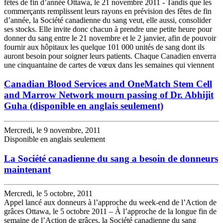
fêtes de fin d’année Ottawa, le 21 novembre 2011 - Tandis que les
commerçants remplissent leurs rayons en prévision des fêtes de fin
d’année, la Société canadienne du sang veut, elle aussi, consolider
ses stocks. Elle invite donc chacun à prendre une petite heure pour
donner du sang entre le 21 novembre et le 2 janvier, afin de pouvoir
fournir aux hôpitaux les quelque 101 000 unités de sang dont ils
auront besoin pour soigner leurs patients. Chaque Canadien enverra
une cinquantaine de cartes de vœux dans les semaines qui viennent
Canadian Blood Services and OneMatch Stem Cell
and Marrow Network mourn passing of Dr. Abhijit
Guha (disponible en anglais seulement)
Mercredi, le 9 novembre, 2011
Disponible en anglais seulement
La Société canadienne du sang a besoin de donneurs
maintenant
Mercredi, le 5 octobre, 2011
Appel lancé aux donneurs à l’approche du week-end de l’Action de
grâces Ottawa, le 5 octobre 2011 – À l’approche de la longue fin de
semaine de l’Action de grâces, la Société canadienne du sang