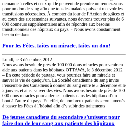
demande à celles et ceux qui le peuvent de prendre un rendez-vous
pour un don de sang afin que tous les malades puissent recevoir les
transfusions nécessaires. À compter du jour de l’Action de grâces et
au cours des six semaines suivantes, nous devrons trouver plus de 6
000 donneurs supplémentaires afin de répondre aux besoins
transfusionnels des hôpitaux du pays. « Nous avons constamment
besoin de dons
Pour les Fêtes, faites un miracle, faites un don!
Lundi, le 3 décembre, 2012
Nous avons besoin de près de 100 000 dons miracles pour venir en
aide aux patients dans les hôpitaux OTTAWA, le 3 décembre 2012
– En cette période de partage, vous pourriez faire un miracle et
sauver la vie de quelqu’un. La Société canadienne du sang invite
l’ensemble des Canadiens à donner du sang entre le 3 décembre et le
2 janvier, et ainsi sauver des vies. Nous avons besoin de près de 100
000 dons miracles pour aider les patients dans les hôpitaux d’un
bout à l’autre du pays. En effet, de nombreux patients seront amenés
à passer les Fêtes à l’hôpital afin d’y subir des traitements
De jeunes canadiens du secondaire s’unissent pour
faire don de leur sang aux patients des hôpitaux