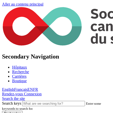
Aller au contenu principal
Secondary Navigation
Hôpitaux
Recherche
Carrières
Boutique
English
Français
EN
FR
Rendez-vous
Connexion
Search the site
Search keys
Enter some
keywords to search for.