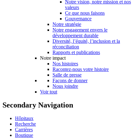
Notre vision, notre mission et nos
valeurs
Ce que nous faisons
Gouvernance
Notre stratégie
Notre engagement envers le
développement durable
Diversité, l’équité, l’inclusion et la
réconciliation
Rapports et publications
Notre impact
Nos histoires
Racontez-nous votre histoire
Salle de presse
Façons de donner
Nous joindre
Voir tout
Secondary Navigation
Hôpitaux
Recherche
Carrières
Boutique