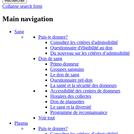
Collapse search form
Main navigation
Sang
Puis-je donner?
Consultez les critères d'admissibilité
Questionnaire d'éligibilité au don
Du nouveau sur les critères d’admissibilité
Don de sang
Primo-donneur
Groupes sanguins
Le don de sang
Questionnaire pré-don
La santé et la sécurité des donneurs
Accessibilité des centres de donneurs
Horaires des collectes
Don de plaquettes
Le sang et la diversité
Programme de reconnaissance
Voir tout
Plasma
Puis-je donner?
Consultez les critères d'admissibilité