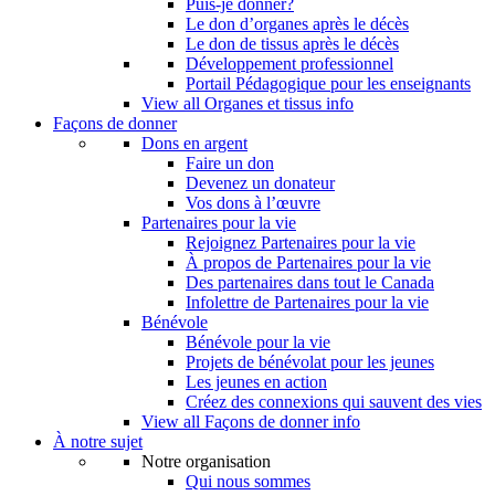
Puis-je donner?
Le don d’organes après le décès
Le don de tissus après le décès
Développement professionnel
Portail Pédagogique pour les enseignants
View all Organes et tissus info
Façons de donner
Dons en argent
Faire un don
Devenez un donateur
Vos dons à l’œuvre
Partenaires pour la vie
Rejoignez Partenaires pour la vie
À propos de Partenaires pour la vie
Des partenaires dans tout le Canada
Infolettre de Partenaires pour la vie
Bénévole
Bénévole pour la vie
Projets de bénévolat pour les jeunes
Les jeunes en action
Créez des connexions qui sauvent des vies
View all Façons de donner info
À notre sujet
Notre organisation
Qui nous sommes