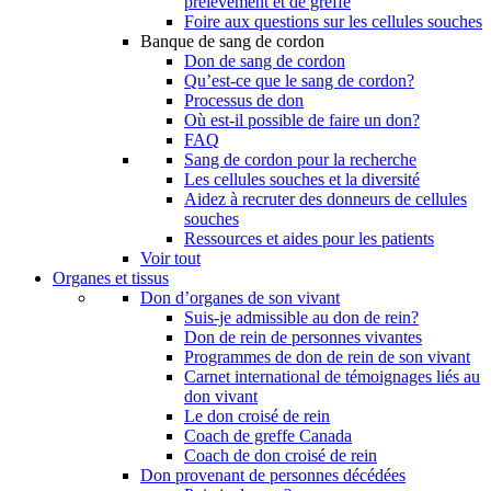
prélèvement et de greffe
Foire aux questions sur les cellules souches
Banque de sang de cordon
Don de sang de cordon
Qu’est-ce que le sang de cordon?
Processus de don
Où est-il possible de faire un don?
FAQ
Sang de cordon pour la recherche
Les cellules souches et la diversité
Aidez à recruter des donneurs de cellules
souches
Ressources et aides pour les patients
Voir tout
Organes et tissus
Don d’organes de son vivant
Suis-je admissible au don de rein?
Don de rein de personnes vivantes
Programmes de don de rein de son vivant
Carnet international de témoignages liés au
don vivant
Le don croisé de rein
Coach de greffe Canada
Coach de don croisé de rein
Don provenant de personnes décédées