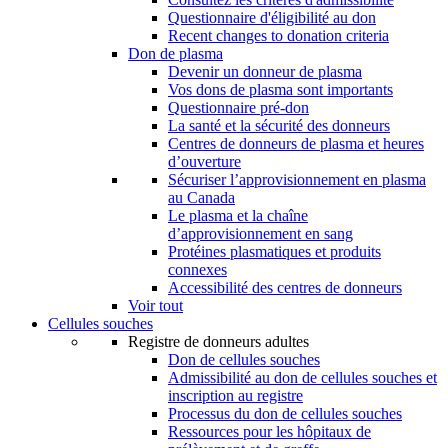
Questionnaire d'éligibilité au don
Recent changes to donation criteria
Don de plasma
Devenir un donneur de plasma
Vos dons de plasma sont importants
Questionnaire pré-don
La santé et la sécurité des donneurs
Centres de donneurs de plasma et heures
d’ouverture
Sécuriser l’approvisionnement en plasma
au Canada
Le plasma et la chaîne
d’approvisionnement en sang
Protéines plasmatiques et produits
connexes
Accessibilité des centres de donneurs
Voir tout
Cellules souches
Registre de donneurs adultes
Don de cellules souches
Admissibilité au don de cellules souches et
inscription au registre
Processus du don de cellules souches
Ressources pour les hôpitaux de