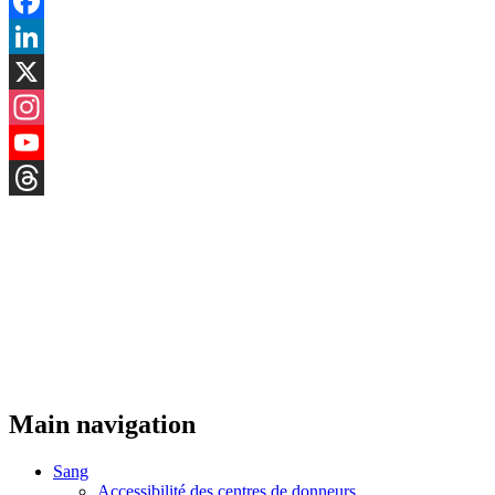
Facebook
LinkedIn
X
Instagram
YouTube
Threads
Main navigation
Sang
Accessibilité des centres de donneurs