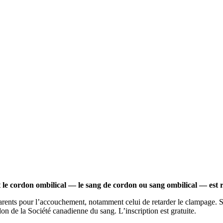
t le cordon ombilical — le sang de cordon ou sang ombilical — est ri
parents pour l’accouchement, notamment celui de retarder le clampage. 
n de la Société canadienne du sang. L’inscription est gratuite.