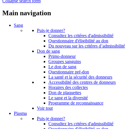
Collapse search form
Main navigation
Sang
Puis-je donner?
Consultez les critères d'admissibilité
Questionnaire d'éligibilité au don
Du nouveau sur les critères d’admissibilité
Don de sang
Primo-donneur
Groupes sanguins
Le don de sang
Questionnaire pré-don
La santé et la sécurité des donneurs
Accessibilité des centres de donneurs
Horaires des collectes
Don de plaquettes
Le sang et la diversité
Programme de reconnaissance
Voir tout
Plasma
Puis-je donner?
Consultez les critères d'admissibilité
Questionnaire d'éligibilité au don