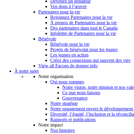
Devenez un donateur
Vos dons à l’œuvre
Partenaires pour la vie
Rejoignez Partenaires pour la vie
À propos de Partenaires pour la vie
Des partenaires dans tout le Canada
Infolettre de Partenaires pour la vie
Bénévole
Bénévole pour la vie
Projets de bénévolat pour les jeunes
Les jeunes en action
Créez des connexions qui sauvent des vies
View all Façons de donner info
À notre sujet
Notre organisation
Qui nous sommes
Notre vision, notre mission et nos val
Ce que nous faisons
Gouvernance
Notre stratégie
Notre engagement envers le développement 
Diversité, l’équité, l’inclusion et la réconcili
Rapports et publications
Notre impact
Nos histoires