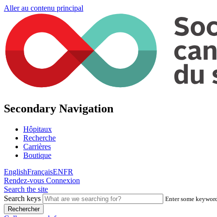
Aller au contenu principal
Secondary Navigation
Hôpitaux
Recherche
Carrières
Boutique
English
Français
EN
FR
Rendez-vous
Connexion
Search the site
Search keys
Enter some keywords