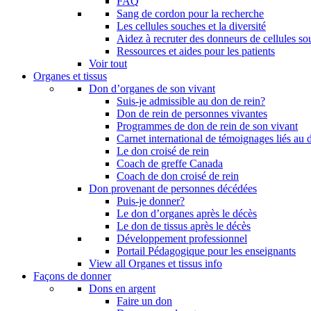
FAQ
Sang de cordon pour la recherche
Les cellules souches et la diversité
Aidez à recruter des donneurs de cellules s
Ressources et aides pour les patients
Voir tout
Organes et tissus
Don d’organes de son vivant
Suis-je admissible au don de rein?
Don de rein de personnes vivantes
Programmes de don de rein de son vivant
Carnet international de témoignages liés au 
Le don croisé de rein
Coach de greffe Canada
Coach de don croisé de rein
Don provenant de personnes décédées
Puis-je donner?
Le don d’organes après le décès
Le don de tissus après le décès
Développement professionnel
Portail Pédagogique pour les enseignants
View all Organes et tissus info
Façons de donner
Dons en argent
Faire un don